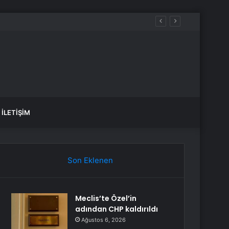
İLETIŞIM
Son Eklenen
Meclis’te Özel’in
adından CHP kaldırıldı
Ağustos 6, 2026