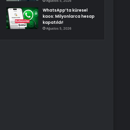
Ağustos 5, 2026
WhatsApp’ta küresel
kaos: Milyonlarca hesap
kapatıldı!
Ağustos 5, 2026