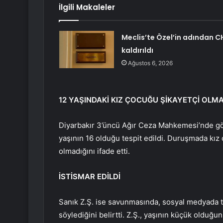
İlgili Makaleler
Meclis’te Özel’in adından C
kaldırıldı
Ağustos 6, 2026
12 YAŞINDAKİ KIZ ÇOCUĞU ŞİKAYETÇİ OLMA
Diyarbakır 3’üncü Ağır Ceza Mahkemesi’nde gö
yaşının 16 olduğu tespit edildi. Duruşmada kız ç
olmadığını ifade etti.
İSTİSMAR EDİLDİ
Sanık Z.Ş. ise savunmasında, sosyal medyada ta
söylediğini belirtti. Z.Ş., yaşının küçük olduğun