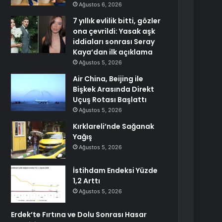
Ağustos 6, 2026
7 yıllık evlilik bitti, gözler
ona çevrildi: Yasak aşk
iddiaları sonrası Seray
Kaya’dan ilk açıklama
Ağustos 5, 2026
Air China, Beijing ile
Bişkek Arasında Direkt
Uçuş Rotası Başlattı
Ağustos 5, 2026
Kırklareli’nde Sağanak
Yağış
Ağustos 5, 2026
İstihdam Endeksi Yüzde
1,2 Arttı
Ağustos 5, 2026
Erdek’te Fırtına ve Dolu Sonrası Hasar