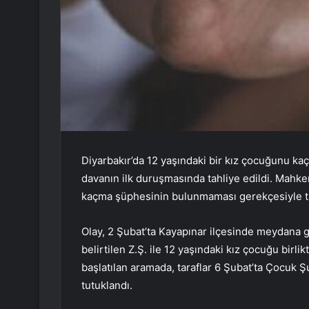
Diyarbakır’da 12 yaşındaki bir kız çocuğunu kaçı
davanın ilk duruşmasında tahliye edildi. Mahke
kaçma şüphesinin bulunmaması gerekçesiyle tah
Olay, 2 Şubat’ta Kayapınar ilçesinde meydana g
belirtilen Z.Ş. ile 12 yaşındaki kız çocuğu birli
başlatılan aramada, taraflar 6 Şubat’ta Çocuk 
tutuklandı.