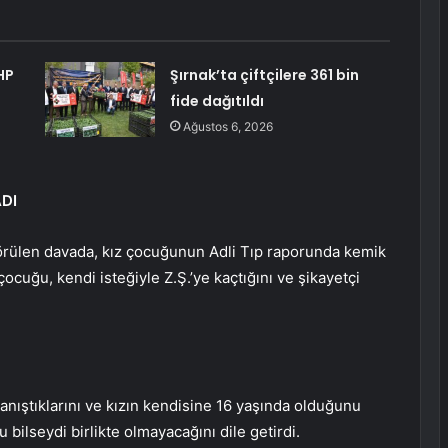
HP
Şırnak’ta çiftçilere 361 bin
fide dağıtıldı
Ağustos 6, 2026
DI
rülen davada, kız çocuğunun Adli Tıp raporunda kemik
ocuğu, kendi isteğiyle Z.Ş.’ye kaçtığını ve şikayetçi
nıştıklarını ve kızın kendisine 16 yaşında olduğunu
u bilseydi birlikte olmayacağını dile getirdi.