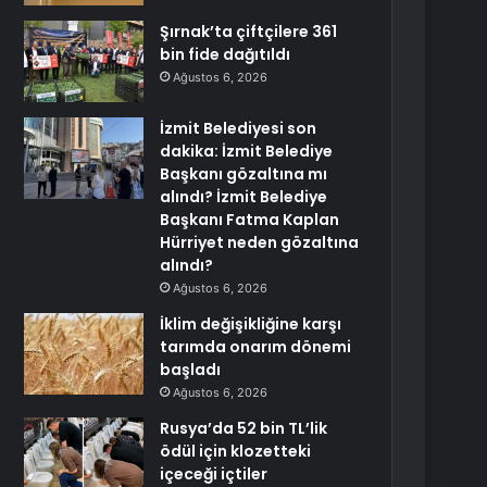
Şırnak’ta çiftçilere 361
bin fide dağıtıldı
Ağustos 6, 2026
İzmit Belediyesi son
dakika: İzmit Belediye
Başkanı gözaltına mı
alındı? İzmit Belediye
Başkanı Fatma Kaplan
Hürriyet neden gözaltına
alındı?
Ağustos 6, 2026
İklim değişikliğine karşı
tarımda onarım dönemi
başladı
Ağustos 6, 2026
Rusya’da 52 bin TL’lik
ödül için klozetteki
içeceği içtiler