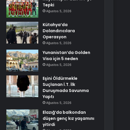
Tepki
Ağustos 5, 2026
Kütahya’da
Dolandırıcılara
Operasyon
Ağustos 5, 2026
Yunanistan’da Golden
Visa için 5 neden
Ağustos 5, 2026
Eşini Öldürmekle
Suçlanan İ.T. İlk
Duruşmada Savunma
Yaptı
Ağustos 5, 2026
Elazığ’da balkondan
düşen genç kız yaşamını
yitirdi