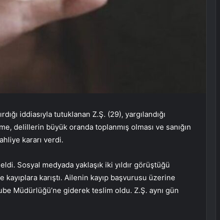
rdığı iddiasıyla tutuklanan Z.Ş. (29), yargılandığı
me, delillerin büyük oranda toplanmış olması ve sanığın
liye kararı verdi.
eldi. Sosyal medyada yaklaşık iki yıldır görüştüğü
kte kayıplara karıştı. Ailenin kayıp başvurusu üzerine
Şube Müdürlüğü’ne giderek teslim oldu. Z.Ş. aynı gün