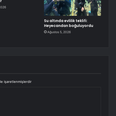
r
2026
Su altında evlilik teklifi:
Heyecandan boğuluyordu
Ağustos 5, 2026
le işaretlenmişlerdir