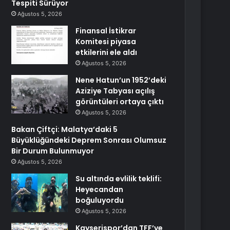
Tespiti Sürüyor
Ağustos 5, 2026
Finansal İstikrar
Komitesi piyasa
etkilerini ele aldı
Ağustos 5, 2026
Nene Hatun’un 1952’deki
Aziziye Tabyası açılış
görüntüleri ortaya çıktı
Ağustos 5, 2026
Bakan Çiftçi: Malatya’daki 5
Büyüklüğündeki Deprem Sonrası Olumsuz
Bir Durum Bulunmuyor
Ağustos 5, 2026
Su altında evlilik teklifi:
Heyecandan
boğuluyordu
Ağustos 5, 2026
Kayserispor’dan TFF’ye