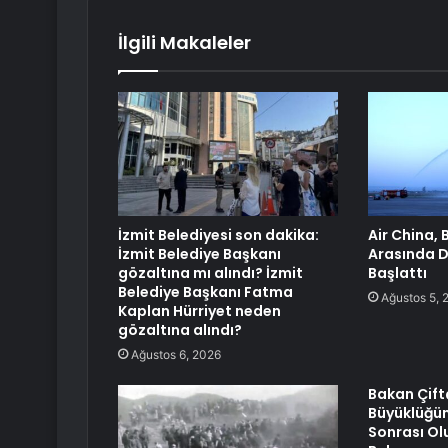
İlgili Makaleler
İzmit Belediyesi son dakika:
Air China, B
İzmit Belediye Başkanı
Arasında D
gözaltına mı alındı? İzmit
Başlattı
Belediye Başkanı Fatma
Ağustos 5, 
Kaplan Hürriyet neden
gözaltına alındı?
Ağustos 6, 2026
Bakan Çift
Büyüklüğü
Sonrası Ol