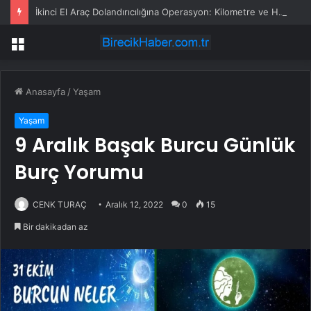
İkinci El Araç Dolandırıcılığına Operasyon: Kilometre ve Hasar Gizleme
Menü
Anasayfa
/
Yaşam
Yaşam
9 Aralık Başak Burcu Günlük
Burç Yorumu
CENK TURAÇ
Aralık 12, 2022
0
15
Bir dakikadan az