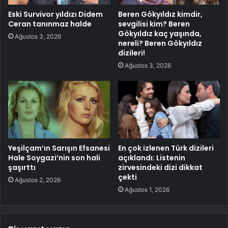
Eski Survivor yıldızı Didem
Beren Gökyıldız kimdir,
Ceran tanınmaz halde
sevgilisi kim? Beren
Gökyıldız kaç yaşında,
Ağustos 3, 2026
nereli? Beren Gökyıldız
dizileri!
Ağustos 3, 2026
Yeşilçam’ın Sarışın Efsanesi
En çok izlenen Türk dizileri
Hale Soygazi’nin son hali
açıklandı: Listenin
şaşırttı
zirvesindeki dizi dikkat
çekti
Ağustos 2, 2026
Ağustos 1, 2026