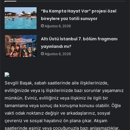
“Bu Kampta Hayat Var” projesi özel
bireylere yaz tatili sunuyor
Ağustos 6, 2026
Altı Üstü İstanbul 7. bölüm fragmanı
yayınlandı mı?
Ağustos 6, 2026
Sevgili Başak, sabah saatlerinde aile ilişkilerinizde,
evliliğinizde veya iş ilişkilerinizde bazı sorunlar yaşamanız
mümkün. Eviniz, evliliğiniz veya ilişkiniz ile ilgili bir
tamamlama veya sonuç da konuşma konusu olabilir. Öğle
vakti odak noktanız değişir ve arkadaşlarınız, sosyal
çevreniz ve sosyal hayatınız ön plana çıkar. Akşam
saatlerinde eşiniz veya çocuğunuzla bazı anlaşmazlıklar,