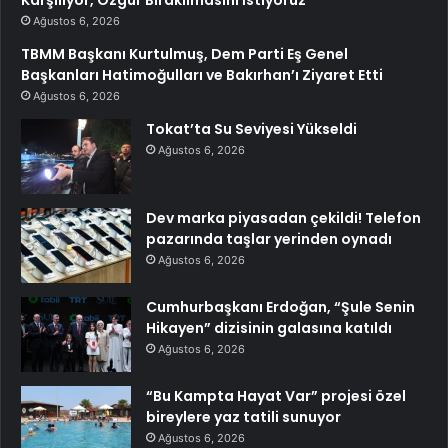
Karşılıyor, Özgür Bırakılmasını İstiyoruz
Ağustos 6, 2026
TBMM Başkanı Kurtulmuş, Dem Parti Eş Genel
Başkanları Hatimoğulları ve Bakırhan’ı Ziyaret Etti
Ağustos 6, 2026
Tokat’ta Su Seviyesi Yükseldi
Ağustos 6, 2026
Dev marka piyasadan çekildi! Telefon
pazarında taşlar yerinden oynadı
Ağustos 6, 2026
Cumhurbaşkanı Erdoğan, “Şule Senin
Hikayen” dizisinin galasına katıldı
Ağustos 6, 2026
“Bu Kampta Hayat Var” projesi özel
bireylere yaz tatili sunuyor
Ağustos 6, 2026