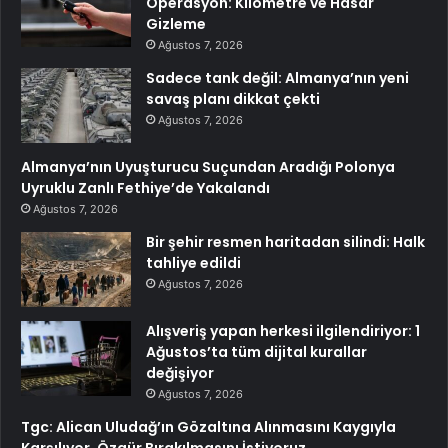
Operasyon: Kilometre ve Hasar
Gizleme
Ağustos 7, 2026
Sadece tank değil: Almanya’nın yeni
savaş planı dikkat çekti
Ağustos 7, 2026
Almanya’nın Uyuşturucu Suçundan Aradığı Polonya
Uyruklu Zanlı Fethiye’de Yakalandı
Ağustos 7, 2026
Bir şehir resmen haritadan silindi: Halk
tahliye edildi
Ağustos 7, 2026
Alışveriş yapan herkesi ilgilendiriyor: 1
Ağustos’ta tüm dijital kurallar
değişiyor
Ağustos 7, 2026
Tgc: Alican Uludağ’ın Gözaltına Alınmasını Kaygıyla