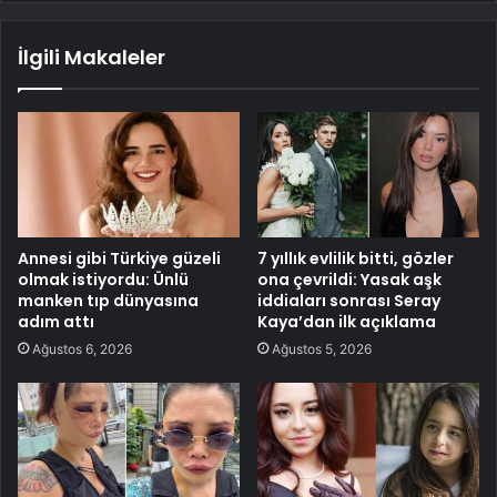
İlgili Makaleler
Annesi gibi Türkiye güzeli
7 yıllık evlilik bitti, gözler
olmak istiyordu: Ünlü
ona çevrildi: Yasak aşk
manken tıp dünyasına
iddiaları sonrası Seray
adım attı
Kaya’dan ilk açıklama
Ağustos 6, 2026
Ağustos 5, 2026