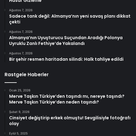
Hasar Gizleme
Ağustos 7, 2026
Sadece tank değil: Almanya’nın yeni savaş planı dikkat
çekti
Ağustos 7, 2026
Almanya’nın Uyuşturucu Suçundan Aradığı Polonya
Uyruklu Zanlı Fethiye’de Yakalandı
Ağustos 7, 2026
Bir şehir resmen haritadan silindi: Halk tahliye edildi
Rastgele Haberler
Ocak 25, 2026
Merve Taşkın Türkiye’den taşındı mı, nereye taşındı?
Merve Taşkın Türkiye’den neden taşındı?
Şubat 9, 2026
Cinsiyet değiştirip erkek olmuştu! Sevgilisiyle fotoğrafı
olay
Eylül 5, 2025