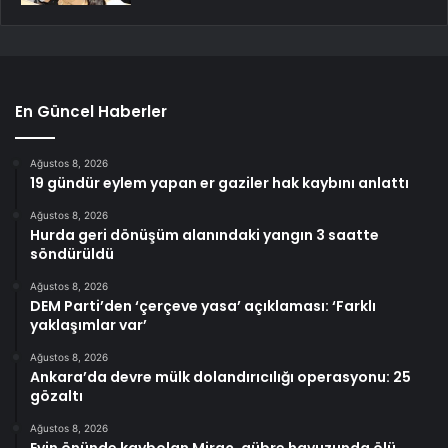
En Güncel Haberler
Ağustos 8, 2026
19 gündür eylem yapan er gaziler hak kaybını anlattı
Ağustos 8, 2026
Hurda geri dönüşüm alanındaki yangın 3 saatte
söndürüldü
Ağustos 8, 2026
DEM Parti’den ‘çerçeve yasa’ açıklaması: ‘Farklı
yaklaşımlar var’
Ağustos 8, 2026
Ankara’da devre mülk dolandırıcılığı operasyonu: 25
gözaltı
Ağustos 8, 2026
Evin önünde kaybolan Miraç, gübre havuzunda ölü