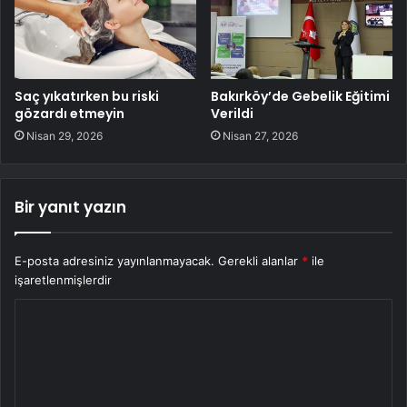
Saç yıkatırken bu riski
Bakırköy’de Gebelik Eğitimi
gözardı etmeyin
Verildi
Nisan 29, 2026
Nisan 27, 2026
Bir yanıt yazın
E-posta adresiniz yayınlanmayacak.
Gerekli alanlar
*
ile
işaretlenmişlerdir
Y
o
r
u