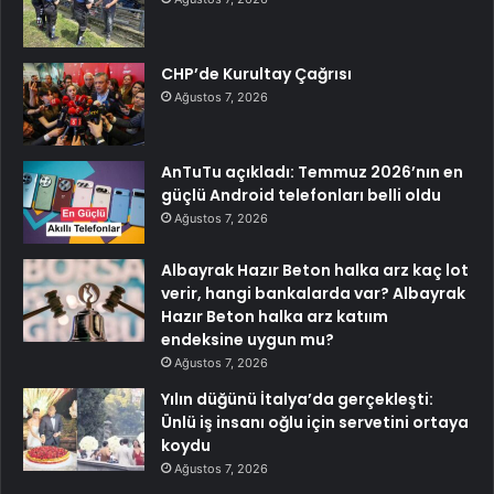
CHP’de Kurultay Çağrısı
Ağustos 7, 2026
AnTuTu açıkladı: Temmuz 2026’nın en
güçlü Android telefonları belli oldu
Ağustos 7, 2026
Albayrak Hazır Beton halka arz kaç lot
verir, hangi bankalarda var? Albayrak
Hazır Beton halka arz katıım
endeksine uygun mu?
Ağustos 7, 2026
Yılın düğünü İtalya’da gerçekleşti:
Ünlü iş insanı oğlu için servetini ortaya
koydu
Ağustos 7, 2026