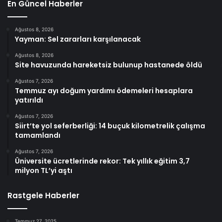
En Güncel Haberler
Ağustos 8, 2026
Yayman: Sel zararları karşılanacak
Ağustos 8, 2026
Site havuzunda hareketsiz bulunup hastanede öldü
Ağustos 7, 2026
Temmuz ayı doğum yardımı ödemeleri hesaplara
yatırıldı
Ağustos 7, 2026
Siirt’te yol seferberliği: 14 buçuk kilometrelik çalışma
tamamlandı
Ağustos 7, 2026
Üniversite ücretlerinde rekor: Tek yıllık eğitim 3,7
milyon TL’yi aştı
Rastgele Haberler
Temmuz 27, 2025