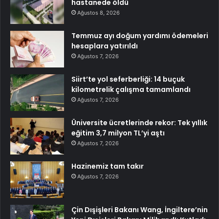
hastanede öldü
Ağustos 8, 2026
Temmuz ayı doğum yardımı ödemeleri
hesaplara yatırıldı
Ağustos 7, 2026
Siirt’te yol seferberliği: 14 buçuk
kilometrelik çalışma tamamlandı
Ağustos 7, 2026
Üniversite ücretlerinde rekor: Tek yıllık
eğitim 3,7 milyon TL’yi aştı
Ağustos 7, 2026
Hazinemiz tam takır
Ağustos 7, 2026
Çin Dışişleri Bakanı Wang, İngiltere’nin