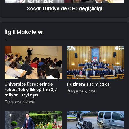
Socar Türkiye'de CEO değişikliği
İlgili Makaleler
Üniversite ücretlerinde
Hazinemiz tam takır
rekor: Tek yıllık eğitim 3,7
Ağustos 7, 2026
milyon TL’yi aştı
Ağustos 7, 2026