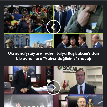
Ukrayna'yı ziyaret eden İtalya Başbakanı'ndan
Ukraynalılara "Yalnız değilsiniz" mesajı