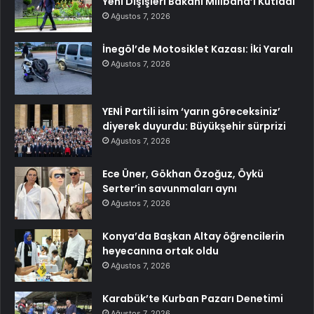
Yeni Dışişleri Bakanı Miliband’ı Kutladı
Ağustos 7, 2026
İnegöl’de Motosiklet Kazası: İki Yaralı
Ağustos 7, 2026
YENİ Partili isim ‘yarın göreceksiniz’
diyerek duyurdu: Büyükşehir sürprizi
Ağustos 7, 2026
Ece Üner, Gökhan Özoğuz, Öykü
Serter’in savunmaları aynı
Ağustos 7, 2026
Konya’da Başkan Altay öğrencilerin
heyecanına ortak oldu
Ağustos 7, 2026
Karabük’te Kurban Pazarı Denetimi
Ağustos 7, 2026