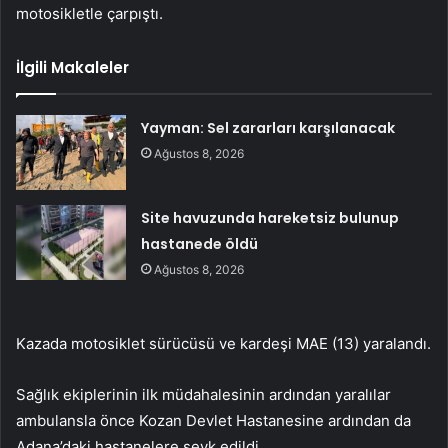
motosikletle çarpıştı.
İlgili Makaleler
Yayman: Sel zararları karşılanacak
Ağustos 8, 2026
Site havuzunda hareketsiz bulunup
hastanede öldü
Ağustos 8, 2026
Kazada motosiklet sürücüsü ve kardeşi MAE (13) yaralandı.
Sağlık ekiplerinin ilk müdahalesinin ardından yaralılar
ambulansla önce Kozan Devlet Hastanesine ardından da
Adana’daki hastanelere sevk edildi.