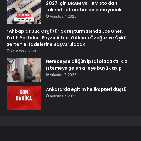
2027 için DRAM ve HBM stokları
tükendi, ek üretim de olmayacak
Ağustos 7, 2026
“Ahbaplar Suç Örgütü” Soruşturmasında Ece Üner,
Fatih Portakal, Feyza Altun, Gökhan Özoğuz ve Öykü
Serter’in İfadelerine Başvurulacak
Ağustos 7, 2026
Neredeyse düğün iptal olacaktı! Kız
istemeye gelen aileye büyük ayıp
Ağustos 7, 2026
Ankara’da eğitim helikopteri düştü
Ağustos 7, 2026