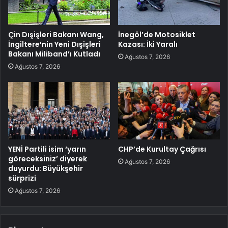
Çin Dışişleri Bakanı Wang,
İnegöl’de Motosiklet
İngiltere’nin Yeni Dışişleri
Kazası: İki Yaralı
Bakanı Miliband’ı Kutladı
Ağustos 7, 2026
Ağustos 7, 2026
YENİ Partili isim ‘yarın
CHP’de Kurultay Çağrısı
göreceksiniz’ diyerek
Ağustos 7, 2026
duyurdu: Büyükşehir
sürprizi
Ağustos 7, 2026