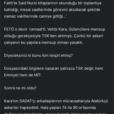
Fatih’te Said Nursi kitaplarının okunduğu bir toplantıya
katıldığı, mesai saatlerinde görevini aksatacak şekilde
namaz vakitlerinde camiye gittiği…’
FETÖ o devir ‘cemaat’ti. Vehbi Kara, Gülencilere mensup
olduğu gerekçesiyle TSK’den atılmıştı. Çünkü bir askeri
çalışanın bu yapılara mensup olması yasaktı.
Diyeceksiniz ki bunu kim tespit etmiş?
Dosyasındaki bilgilere nazaran yalnızca TSK değil, hem
Emniyet hem de MİT.
Sonra ne mi oldu?
Kara’nın SADAT’çı arkadaşlarının müracaatlarıyla Atatürkçü
askerler hapsedildi. Hala yaşları 74 ile 90 ortasında