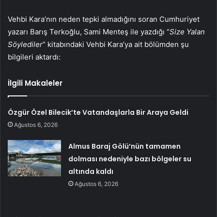
Vehbi Kara’nın neden tepki almadığını soran Cumhuriyet
yazarı Barış Terkoğlu, Sami Menteş ile yazdığı “
Size Yalan
Söylediler
” kitabındaki Vehbi Kara’ya ait bölümden şu
bilgileri aktardı:
İlgili Makaleler
Özgür Özel Bilecik’te Vatandaşlarla Bir Araya Geldi
Ağustos 6, 2026
Almus Baraj Gölü’nün tamamen
dolması nedeniyle bazı bölgeler su
altında kaldı
Ağustos 6, 2026