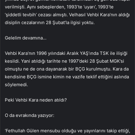
verilmişti. Aynı sebeplerden, 1993’te ‘uyarı’, 1993’te
‘şiddetli tevbih’ cezası almıştı. Velhasıl Vehbi Kara’nın aldığı
disiplin cezalarının 28 Şubat’la ilgisi yoktu.
Gelelim devamına…
Vehbi Kara’nın 1996 yılındaki Aralık YAŞ’ında TSK ile ilişiği
kesildi. Yani atıldığı tarihte ne 1997’deki 28 Şubat MGK’si
olmuştu ne de ona dayanarak bir BÇG kurulmuştu. Kara da
kendisine BÇG ismine kimin ne vazife teklif ettiğini aslında
söylemedi.
Peki Vehbi Kara neden atıldı?
O da evrakında yazıyor:
‘Fethullah Gülen mensubu olduğu ve yayınlarını takip ettiği,