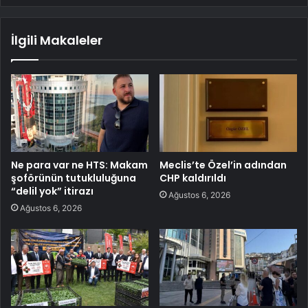
İlgili Makaleler
Ne para var ne HTS: Makam
Meclis’te Özel’in adından
şoförünün tutukluluğuna
CHP kaldırıldı
“delil yok” itirazı
Ağustos 6, 2026
Ağustos 6, 2026