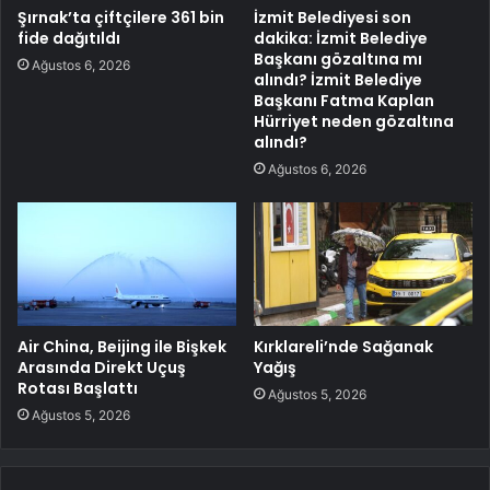
Şırnak’ta çiftçilere 361 bin
İzmit Belediyesi son
fide dağıtıldı
dakika: İzmit Belediye
Başkanı gözaltına mı
Ağustos 6, 2026
alındı? İzmit Belediye
Başkanı Fatma Kaplan
Hürriyet neden gözaltına
alındı?
Ağustos 6, 2026
Air China, Beijing ile Bişkek
Kırklareli’nde Sağanak
Arasında Direkt Uçuş
Yağış
Rotası Başlattı
Ağustos 5, 2026
Ağustos 5, 2026