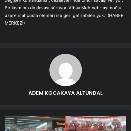
değişen kumandanlar, cezaevlerinde ömür savaşı veriyor.
Bir kısmının da davası sürüyor. Albay Mehmet Haşimoğlu
üzere mahpusta ölenleri ise geri getirebilen yok.” (HABER
MERKEZİ)
ADEM KOCAKAYA ALTUNDAL