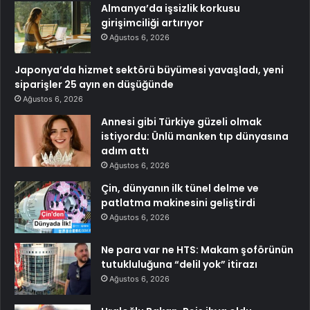
Almanya’da işsizlik korkusu
girişimciliği artırıyor
Ağustos 6, 2026
Japonya’da hizmet sektörü büyümesi yavaşladı, yeni
siparişler 25 ayın en düşüğünde
Ağustos 6, 2026
Annesi gibi Türkiye güzeli olmak
istiyordu: Ünlü manken tıp dünyasına
adım attı
Ağustos 6, 2026
Çin, dünyanın ilk tünel delme ve
patlatma makinesini geliştirdi
Ağustos 6, 2026
Ne para var ne HTS: Makam şoförünün
tutukluluğuna “delil yok” itirazı
Ağustos 6, 2026