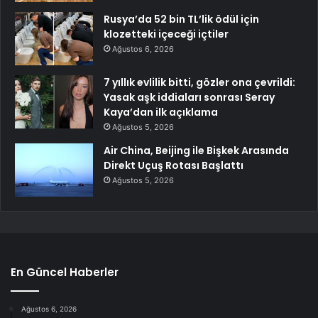
Rusya’da 52 bin TL’lik ödül için
klozetteki içeceği içtiler
Ağustos 6, 2026
7 yıllık evlilik bitti, gözler ona çevrildi:
Yasak aşk iddiaları sonrası Seray
Kaya’dan ilk açıklama
Ağustos 5, 2026
Air China, Beijing ile Bişkek Arasında
Direkt Uçuş Rotası Başlattı
Ağustos 5, 2026
En Güncel Haberler
Ağustos 6, 2026