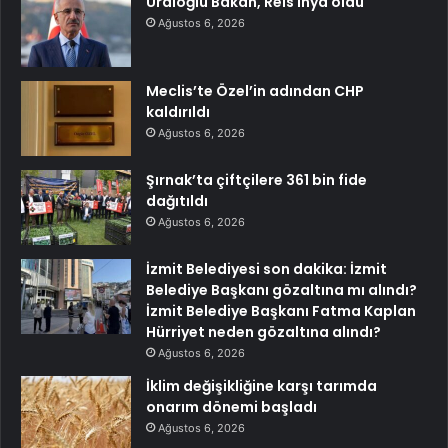
Uraloğlu Bakan, Reis ihya oldu
Ağustos 6, 2026
Meclis’te Özel’in adından CHP
kaldırıldı
Ağustos 6, 2026
Şırnak’ta çiftçilere 361 bin fide
dağıtıldı
Ağustos 6, 2026
İzmit Belediyesi son dakika: İzmit
Belediye Başkanı gözaltına mı alındı?
İzmit Belediye Başkanı Fatma Kaplan
Hürriyet neden gözaltına alındı?
Ağustos 6, 2026
İklim değişikliğine karşı tarımda
onarım dönemi başladı
Ağustos 6, 2026