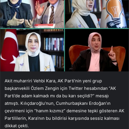
Akit muharriri Vehbi Kara, AK Parti’nin yeni grup
başkanvekili Özlem Zengin için Twitter hesabından “AK
Parti’de adam kalmadı mı da bu karı seçildi?” mesajı
atmıştı. Kılıçdaroğlu’nun, Cumhurbaşkanı Erdoğan’ın
çevirmeni için “hanım kızımız” demesine tepki gösteren AK
Partililerin, Kara’nın bu bildirisi karşısında sessiz kalması
dikkat çekti.