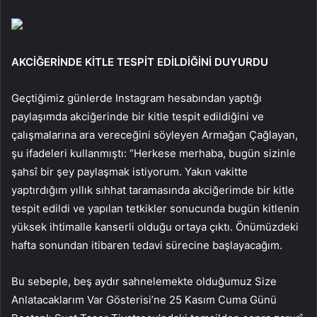
AKCİĞERİNDE KİTLE TESPİT EDİLDİĞİNİ DUYURDU
Geçtiğimiz günlerde Instagram hesabından yaptığı
paylaşımda akciğerinde bir kitle tespit edildiğini ve
çalışmalarına ara vereceğini söyleyen Armağan Çağlayan,
şu ifadeleri kullanmıştı: “Herkese merhaba, bugün sizinle
şahsî bir şey paylaşmak istiyorum. Yakın vakitte
yaptırdığım yıllık sıhhat taramasında akciğerimde bir kitle
tespit edildi ve yapılan tetkikler sonucunda bugün kitlenin
yüksek ihtimalle kanserli olduğu ortaya çıktı. Önümüzdeki
hafta sonundan itibaren tedavi sürecine başlayacağım.
Bu sebeple, beş aydır sahnelemekte olduğumuz Size
Anlatacaklarım Var Gösterisi’ne 25 Kasım Cuma Günü