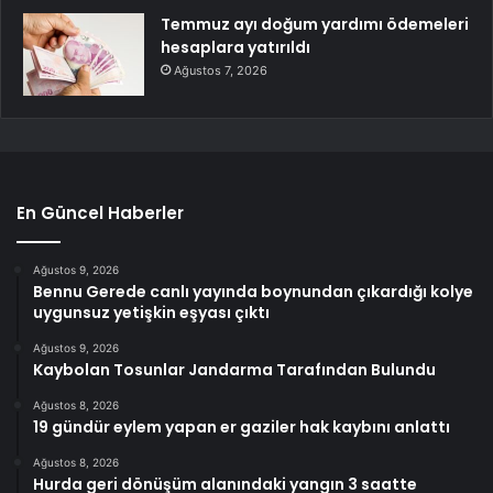
Temmuz ayı doğum yardımı ödemeleri
hesaplara yatırıldı
Ağustos 7, 2026
En Güncel Haberler
Ağustos 9, 2026
Bennu Gerede canlı yayında boynundan çıkardığı kolye
uygunsuz yetişkin eşyası çıktı
Ağustos 9, 2026
Kaybolan Tosunlar Jandarma Tarafından Bulundu
Ağustos 8, 2026
19 gündür eylem yapan er gaziler hak kaybını anlattı
Ağustos 8, 2026
Hurda geri dönüşüm alanındaki yangın 3 saatte