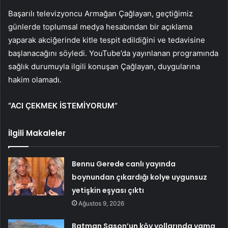
Başarılı televizyoncu Armağan Çağlayan, geçtiğimiz
günlerde toplumsal medya hesabından bir açıklama
yaparak akciğerinde kitle tespit edildiğini ve tedavisine
başlanacağını söyledi. YouTube’da yayınlanan programında
sağlık durumuyla ilgili konuşan Çağlayan, duygularına
hakim olamadı.
“ACI ÇEKMEK İSTEMİYORUM”
İlgili Makaleler
Bennu Gerede canlı yayında
boynundan çıkardığı kolye uygunsuz
yetişkin eşyası çıktı
Ağustos 9, 2026
Batman Sason’un köy yollarında yama