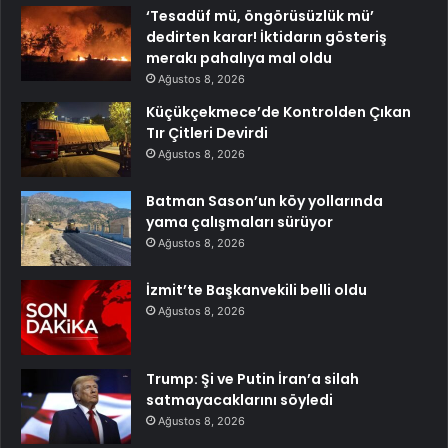
‘Tesadüf mü, öngörüsüzlük mü’
dedirten karar! İktidarın gösteriş
merakı pahalıya mal oldu
Ağustos 8, 2026
Küçükçekmece’de Kontrolden Çıkan
Tır Çitleri Devirdi
Ağustos 8, 2026
Batman Sason’un köy yollarında
yama çalışmaları sürüyor
Ağustos 8, 2026
İzmit’te Başkanvekili belli oldu
Ağustos 8, 2026
Trump: Şi ve Putin İran’a silah
satmayacaklarını söyledi
Ağustos 8, 2026