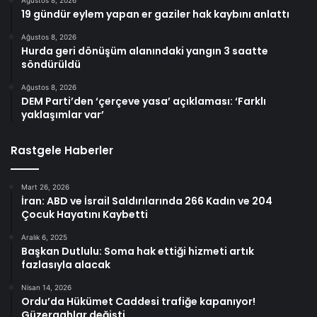
19 gündür eylem yapan er gaziler hak kaybını anlattı
Ağustos 8, 2026
Hurda geri dönüşüm alanındaki yangın 3 saatte
söndürüldü
Ağustos 8, 2026
DEM Parti’den ‘çerçeve yasa’ açıklaması: ‘Farklı
yaklaşımlar var’
Rastgele Haberler
Mart 26, 2026
İran: ABD ve İsrail Saldırılarında 266 Kadın ve 204
Çocuk Hayatını Kaybetti
Aralık 6, 2025
Başkan Dutlulu: Soma hak ettiği hizmeti artık
fazlasıyla alacak
Nisan 14, 2026
Ordu’da Hükümet Caddesi trafiğe kapanıyor!
Güzergahlar değişti