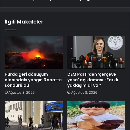
İlgili Makaleler
Hurda geri dönüşüm
DEM Parti’den ‘çerçeve
alanındaki yangın 3 saatte
yasa’ açıklaması: ‘Farklı
söndürüldü
yaklaşımlar var’
Ağustos 8, 2026
Ağustos 8, 2026