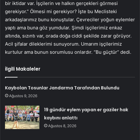
bir iktidar var. İşçilerin ve halkın gerçekleri görmesi
gerekiyor.” Ölmesi mi gerekiyor? İşte bu Meclisteki
arkadaşlarımız bunu konuştular. Çevreciler yoğun eylemler
yaptı ama buna göz yumdular. Şimdi işçilerimiz enkaz
altında, sızıntı var, orada doğa ciddi şekilde zarar görüyor.
Acil şifalar dileklerimi sunuyorum. Umarım işçilerimiz
kurtulur ama bunun sorumlusu onlardır. “Bu güçtür” dedi.
İlgili Makaleler
Kaybolan Tosunlar Jandarma Tarafından Bulundu
Ağustos 9, 2026
19 gündür eylem yapan er gaziler hak
kaybını anlattı
Ağustos 8, 2026