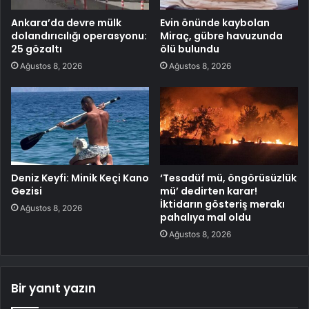
Ankara’da devre mülk
Evin önünde kaybolan
dolandırıcılığı operasyonu:
Miraç, gübre havuzunda
25 gözaltı
ölü bulundu
Ağustos 8, 2026
Ağustos 8, 2026
Deniz Keyfi: Minik Keçi Kano
‘Tesadüf mü, öngörüsüzlük
Gezisi
mü’ dedirten karar!
İktidarın gösteriş merakı
Ağustos 8, 2026
pahalıya mal oldu
Ağustos 8, 2026
Bir yanıt yazın