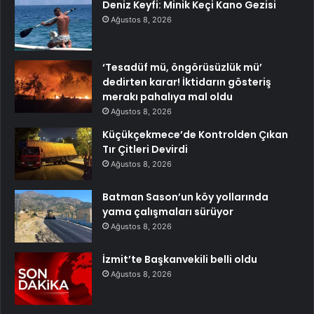
Deniz Keyfi: Minik Keçi Kano Gezisi
Ağustos 8, 2026
‘Tesadüf mü, öngörüsüzlük mü’
dedirten karar! İktidarın gösteriş
merakı pahalıya mal oldu
Ağustos 8, 2026
Küçükçekmece’de Kontrolden Çıkan
Tır Çitleri Devirdi
Ağustos 8, 2026
Batman Sason’un köy yollarında
yama çalışmaları sürüyor
Ağustos 8, 2026
İzmit’te Başkanvekili belli oldu
Ağustos 8, 2026