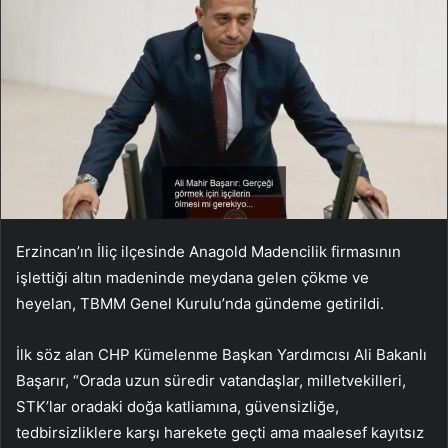
Erzincan’ın İliç ilçesinde Anagold Madencilik firmasının
işlettiği altın madeninde meydana gelen çökme ve
heyelan, TBMM Genel Kurulu’nda gündeme getirildi.
İlk söz alan CHP Kümelenme Başkan Yardımcısı Ali Bakanlı
Başarır, “Orada uzun süredir vatandaşlar, milletvekilleri,
STK’lar oradaki doğa katliamına, güvensizliğe,
tedbirsizliklere karşı harekete geçti ama maalesef kayıtsız