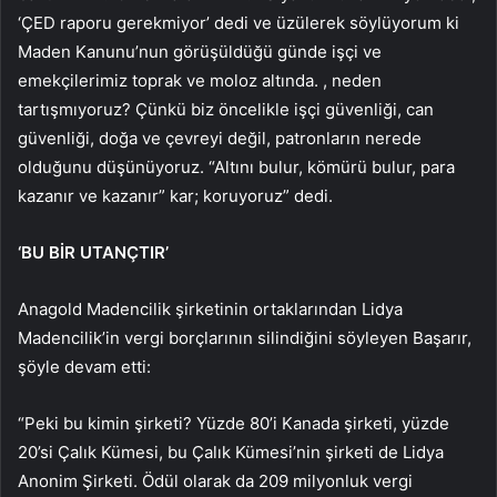
‘ÇED raporu gerekmiyor’ dedi ve üzülerek söylüyorum ki
Maden Kanunu’nun görüşüldüğü günde işçi ve
emekçilerimiz toprak ve moloz altında. , neden
tartışmıyoruz? Çünkü biz öncelikle işçi güvenliği, can
güvenliği, doğa ve çevreyi değil, patronların nerede
olduğunu düşünüyoruz. “Altını bulur, kömürü bulur, para
kazanır ve kazanır” kar; koruyoruz” dedi.
‘BU BİR UTANÇTIR’
Anagold Madencilik şirketinin ortaklarından Lidya
Madencilik’in vergi borçlarının silindiğini söyleyen Başarır,
şöyle devam etti:
“Peki bu kimin şirketi? Yüzde 80’i Kanada şirketi, yüzde
20’si Çalık Kümesi, bu Çalık Kümesi’nin şirketi de Lidya
Anonim Şirketi. Ödül olarak da 209 milyonluk vergi