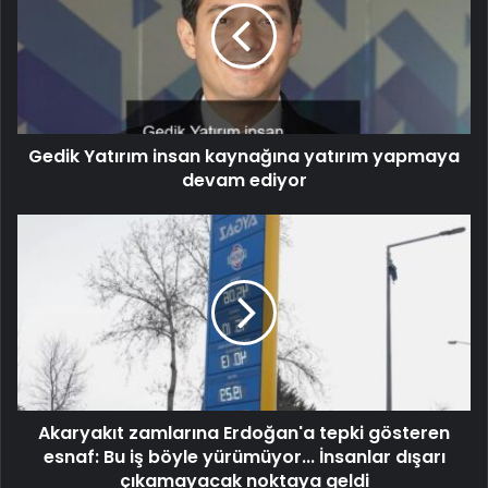
Gedik Yatırım insan kaynağına yatırım yapmaya
devam ediyor
Akaryakıt zamlarına Erdoğan'a tepki gösteren
esnaf: Bu iş böyle yürümüyor... İnsanlar dışarı
çıkamayacak noktaya geldi