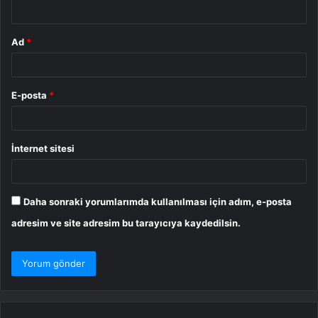
*
Ad
*
E-posta
*
İnternet sitesi
Daha sonraki yorumlarımda kullanılması için adım, e-posta
adresim ve site adresim bu tarayıcıya kaydedilsin.