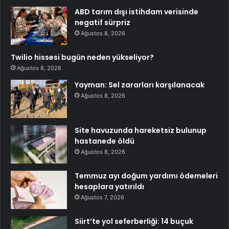
ABD tarım dışı istihdam verisinde
negatif sürpriz
Ağustos 8, 2026
Twilio hissesi bugün neden yükseliyor?
Ağustos 8, 2026
Yayman: Sel zararları karşılanacak
Ağustos 8, 2026
Site havuzunda hareketsiz bulunup
hastanede öldü
Ağustos 8, 2026
Temmuz ayı doğum yardımı ödemeleri
hesaplara yatırıldı
Ağustos 7, 2026
Siirt’te yol seferberliği: 14 buçuk