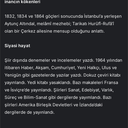
inancın kökenleri
1832, 1834 ve 1864 göçleri sonucunda İstanbul’a yerleşen
Aytunç Altındal, melâmî mezhebi; Tarikatı Hurûfî-Rufâ’î
olan bir Çerkez ailesine mensup olduğunu anlattı.
Siyasi hayat
Şiir dışında denemeler ve incelemeler yazdı. 1964 yılından
itibaren Haber, Akşam, Cumhuriyet, Yeni Halkçı, Ulus ve
Yenigün gibi gazetelerde yazılar yazdı. Dokuz çeviri kitabı
yayınlandı. Yedi kitabı yasaklandı. Bazı makaleleri Fransa
ve İsviçre’de yayınlandı. Şiirleri Sanat, Edebiyat, Varlık,
Süreç ve Bilim-Sanat gibi dergilerde yayımlandı. Bazı
şiirleri Amerika Birleşik Devletleri ve İzlanda’daki
dergilerde de yayınlandı.