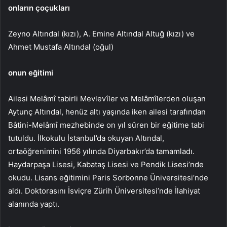
onların çoçukları
Zeyno Altındal (kızı), A. Emine Altındal Altuğ (kızı) ve
Ahmet Mustafa Altındal (oğul)
onun eğitimi
Ailesi Melâmî tabirli Mevlevîler ve Melâmîlerden oluşan
Aytunç Altındal, henüz altı yaşında iken ailesi tarafından
Bâtini-Melâmî mezhebinde on yıl süren bir eğitime tabi
tutuldu. İlkokulu İstanbul’da okuyan Altındal,
ortaöğrenimini 1956 yılında Diyarbakır’da tamamladı.
Haydarpaşa Lisesi, Kabataş Lisesi ve Pendik Lisesi’nde
okudu. Lisans eğitimini Paris Sorbonne Üniversitesi’nde
aldı. Doktorasını İsviçre Zürih Üniversitesi’nde İlahiyat
alanında yaptı.