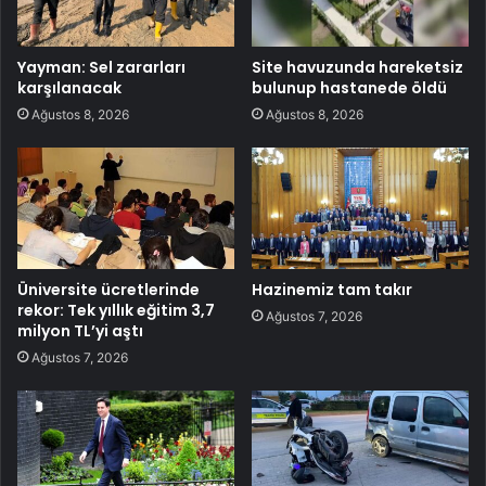
Yayman: Sel zararları
Site havuzunda hareketsiz
karşılanacak
bulunup hastanede öldü
Ağustos 8, 2026
Ağustos 8, 2026
Üniversite ücretlerinde
Hazinemiz tam takır
rekor: Tek yıllık eğitim 3,7
Ağustos 7, 2026
milyon TL’yi aştı
Ağustos 7, 2026