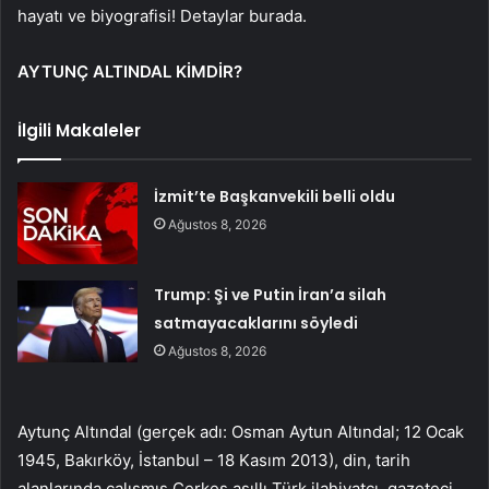
hayatı ve biyografisi! Detaylar burada.
AYTUNÇ ALTINDAL KİMDİR?
İlgili Makaleler
İzmit’te Başkanvekili belli oldu
Ağustos 8, 2026
Trump: Şi ve Putin İran’a silah
satmayacaklarını söyledi
Ağustos 8, 2026
Aytunç Altındal (gerçek adı: Osman Aytun Altındal; 12 Ocak
1945, Bakırköy, İstanbul – 18 Kasım 2013), din, tarih
alanlarında çalışmış Çerkes asıllı Türk ilahiyatçı, gazeteci,