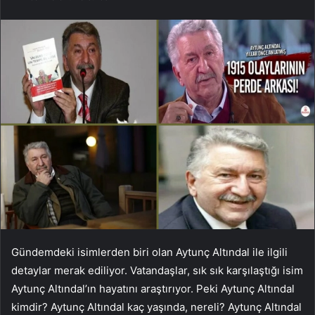
Gündemdeki isimlerden biri olan Aytunç Altındal ile ilgili
detaylar merak ediliyor. Vatandaşlar, sık sık karşılaştığı isim
Aytunç Altındal’ın hayatını araştırıyor. Peki Aytunç Altındal
kimdir? Aytunç Altındal kaç yaşında, nereli? Aytunç Altındal