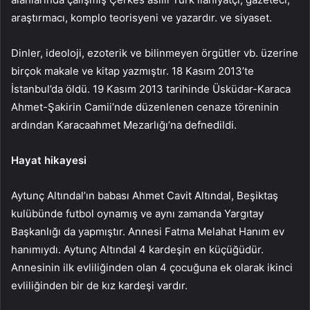
araştırmacı, komplo teorisyeni ve yazardır. ve siyaset.
Dinler, ideoloji, ezoterik ve bilinmeyen örgütler vb. üzerine
birçok makale ve kitap yazmıştır. 18 Kasım 2013’te
İstanbul’da öldü. 19 Kasım 2013 tarihinde Üsküdar-Karaca
Ahmet-Şakirin Camii’nde düzenlenen cenaze töreninin
ardından Karacaahmet Mezarlığı’na defnedildi.
Hayat hikayesi
Aytunç Altındal’ın babası Ahmet Cavit Altındal, Beşiktaş
kulübünde futbol oynamış ve aynı zamanda Yargıtay
Başkanlığı da yapmıştır. Annesi Fatma Melahat Hanım ev
hanımıydı. Aytunç Altındal 4 kardeşin en küçüğüdür.
Annesinin ilk evliliğinden olan 4 çocuğuna ek olarak ikinci
evliliğinden bir de kız kardeşi vardır.