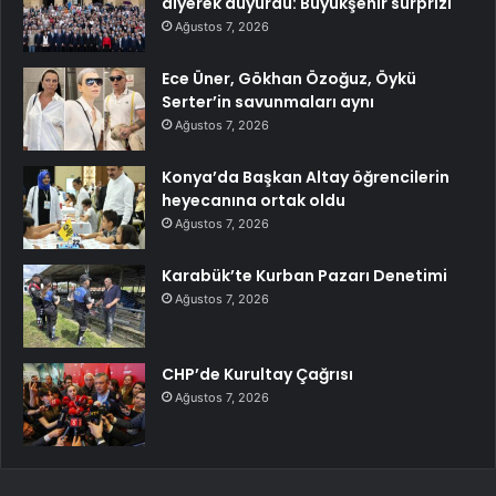
diyerek duyurdu: Büyükşehir sürprizi
Ağustos 7, 2026
Ece Üner, Gökhan Özoğuz, Öykü
Serter’in savunmaları aynı
Ağustos 7, 2026
Konya’da Başkan Altay öğrencilerin
heyecanına ortak oldu
Ağustos 7, 2026
Karabük’te Kurban Pazarı Denetimi
Ağustos 7, 2026
CHP’de Kurultay Çağrısı
Ağustos 7, 2026