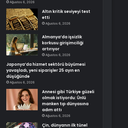
Ağustos 6, 2026
Altın kritik seviyeyi test
etti
Ağustos 6, 2026
Almanya’da işsizlik
korkusu girişimciliği
artırıyor
Ağustos 6, 2026
Japonya’da hizmet sektörü büyümesi
yavaşladı, yeni siparişler 25 ayın en
düşüğünde
Ağustos 6, 2026
Annesi gibi Türkiye güzeli
olmak istiyordu: Ünlü
manken tıp dünyasına
adım attı
Ağustos 6, 2026
Çin, dünyanın ilk tünel