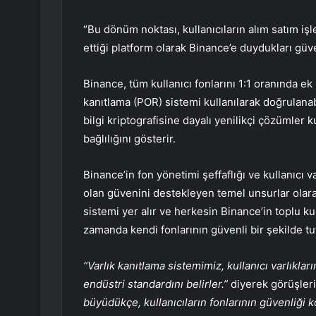
“Bu dönüm noktası, kullanıcıların alım satım işle
ettiği platform olarak Binance’e duydukları güve
Binance, tüm kullanıcı fonlarını 1:1 oranında ek 
kanıtlama (POR) sistemi kullanılarak doğrulanabil
bilgi kriptografisine dayalı yenilikçi çözümler k
bağlılığını gösterir.
Binance’in fon yönetimi şeffaflığı ve kullanıcı va
olan güvenini destekleyen temel unsurlar olar
sistemi yer alır ve herkesin Binance’in toplu ku
zamanda kendi fonlarının güvenli bir şekilde t
“Varlık kanıtlama sistemimiz, kullanıcı varlıkla
endüstri standardını belirler.”
diyerek görüşleri
büyüdükçe, kullanıcıların fonlarının güvenliğ