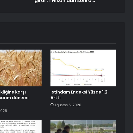
girdi': 1 Nisan'dan sonra...
ikliğine karşı
İstihdam Endeksi Yüzde 1,2
narım dönemi
Arttı
Ağustos 5, 2026
2026