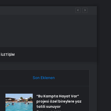
İLETIŞIM
Son Eklenen
“Bu Kampta Hayat Var”
projesi özel bireylere yaz
tatili sunuyor