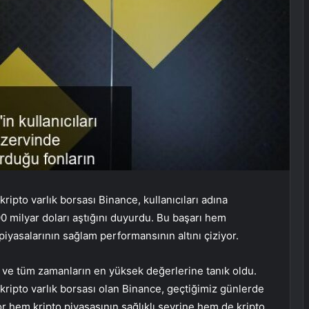
ripto varlık borsası
Binance
, kullanıcıları adına
 milyar doları aştığını duyurdu. Bu başarı hem
iyasalarının sağlam performansının altını çiziyor.
r ve tüm zamanların en yüksek değerlerine tanık oldu.
ripto varlık borsası olan Binance, geçtiğimiz günlerde
r hem kripto piyasasının sağlıklı seyrine hem de kripto