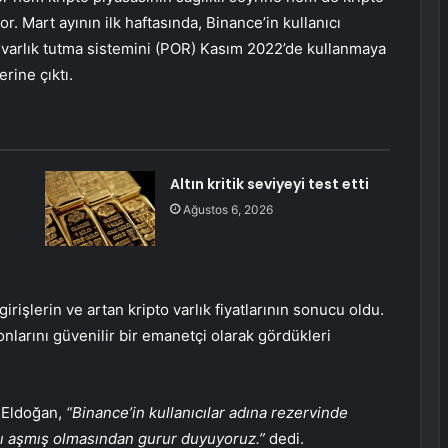
yor. Mart ayının ilk haftasında, Binance’in kullanıcı
cı varlık tutma sistemini (POR) Kasım 2022’de kullanmaya
rine çıktı.
Altın kritik seviyeyi test etti
Ağustos 6, 2026
rişlerin ve artan kripto varlık fiyatlarının sonucu oldu.
onlarını güvenilir bir emanetçi olarak gördükleri
 Eldoğan,
“Binance’in kullanıcılar adına rezervinde
rı aşmış olmasından gurur duyuyoruz.”
dedi.