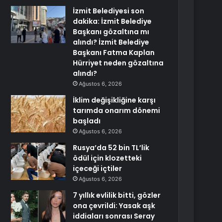
İzmit Belediyesi son
dakika: İzmit Belediye
Başkanı gözaltına mı
alındı? İzmit Belediye
Başkanı Fatma Kaplan
Hürriyet neden gözaltına
alındı?
Ağustos 6, 2026
İklim değişikliğine karşı
tarımda onarım dönemi
başladı
Ağustos 6, 2026
Rusya’da 52 bin TL’lik
ödül için klozetteki
içeceği içtiler
Ağustos 6, 2026
7 yıllık evlilik bitti, gözler
ona çevrildi: Yasak aşk
iddiaları sonrası Seray