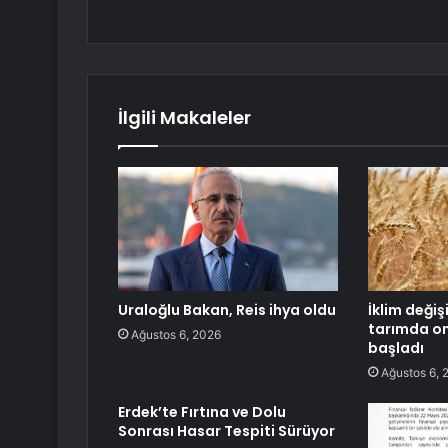
İlgili Makaleler
Uraloğlu Bakan, Reis ihya oldu
İklim değiş
tarımda o
Ağustos 6, 2026
başladı
Ağustos 6, 
Erdek’te Fırtına ve Dolu
Sonrası Hasar Tespiti Sürüyor