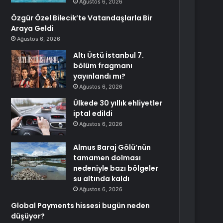
Ağustos 6, 2026
Özgür Özel Bilecik’te Vatandaşlarla Bir
Araya Geldi
Ağustos 6, 2026
Altı Üstü İstanbul 7.
bölüm fragmanı
yayınlandı mı?
Ağustos 6, 2026
Ülkede 30 yıllık ehliyetler
iptal edildi
Ağustos 6, 2026
Almus Baraj Gölü’nün
tamamen dolması
nedeniyle bazı bölgeler
su altında kaldı
Ağustos 6, 2026
Global Payments hissesi bugün neden
düşüyor?