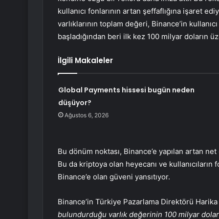
kullanıcı fonlarının artan şeffaflığına işaret edi
varlıklarının toplam değeri, Binance’in kullanı
başladığından beri ilk kez 100 milyar doların üze
İlgili Makaleler
Global Payments hissesi bugün neden
düşüyor?
Ağustos 6, 2026
Bu dönüm noktası, Binance’e yapılan artan net gi
Bu da kriptoya olan heyecanı ve kullanıcıların f
Binance’e olan güveni yansıtıyor.
Binance’in Türkiye Pazarlama Direktörü Harika
bulundurduğu varlık değerinin 100 milyar dola