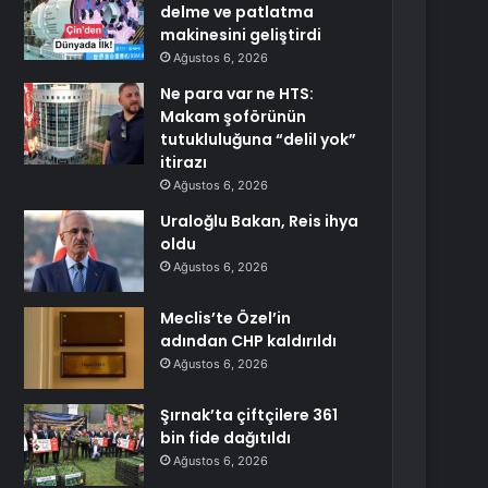
delme ve patlatma
makinesini geliştirdi
Ağustos 6, 2026
Ne para var ne HTS:
Makam şoförünün
tutukluluğuna “delil yok”
itirazı
Ağustos 6, 2026
Uraloğlu Bakan, Reis ihya
oldu
Ağustos 6, 2026
Meclis’te Özel’in
adından CHP kaldırıldı
Ağustos 6, 2026
Şırnak’ta çiftçilere 361
bin fide dağıtıldı
Ağustos 6, 2026