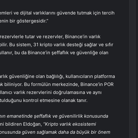
mleri ve dijital varlıklarını güvende tutmak için tercih
nin bir göstergesidir.”
rezervlerle tutar ve rezervler, Binance’in varlık
ir. Bu sistem, 31 kripto varlık desteği sağlar ve sıfır
ullanır, bu da Binance’in şeffaflık ve güvenliğe olan
rlık güvenliğine olan bağlılığı, kullanıcıların platforma
ak biliniyor. Bu formülün merkezinde, Binance’in POR
llanıcı varlık rezervlerini doğrulamasına ve aynı
utulduğunu kontrol etmesine olanak tanır.
rının emanetinde şeffaflık ve güvenilirlik konusunda
ni bildiren Eldoğan,
“Kripto varlık ekosistemi
i konusunda güven sağlamak daha da büyük bir önem