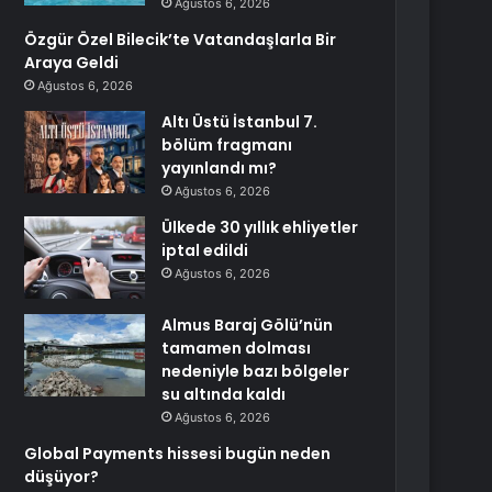
Ağustos 6, 2026
Özgür Özel Bilecik’te Vatandaşlarla Bir
Araya Geldi
Ağustos 6, 2026
Altı Üstü İstanbul 7.
bölüm fragmanı
yayınlandı mı?
Ağustos 6, 2026
Ülkede 30 yıllık ehliyetler
iptal edildi
Ağustos 6, 2026
Almus Baraj Gölü’nün
tamamen dolması
nedeniyle bazı bölgeler
su altında kaldı
Ağustos 6, 2026
Global Payments hissesi bugün neden
düşüyor?