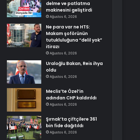
delme ve patlatma
makinesini geliştirdi
Ağustos 6, 2026
Ne para var ne HTS:
Makam şoförünün
tutukluluğuna “delil yok”
itirazı
Ağustos 6, 2026
Uraloğlu Bakan, Reis ihya
oldu
Ağustos 6, 2026
Meclis’te Özel’in
adından CHP kaldırıldı
Ağustos 6, 2026
Şırnak’ta çiftçilere 361
bin fide dağıtıldı
Ağustos 6, 2026