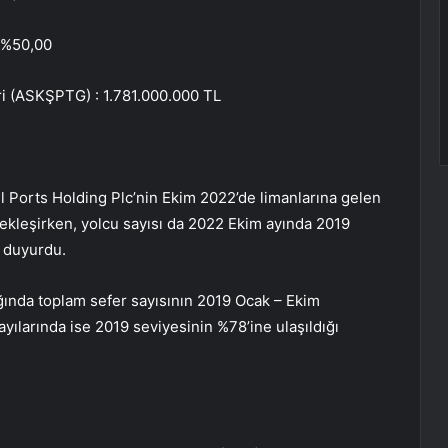
: %50,00
iri (ASKŞPTG) : 1.781.000.000 TL
sel Ports Holding Plc’nin Ekim 2022’de limanlarına gelen
ekleşirken, yolcu sayısı da 2022 Ekim ayında 2019
 duyurdu.
ında toplam sefer sayısının 2019 Ocak – Ekim
yılarında ise 2019 seviyesinin %78’ine ulaşıldığı