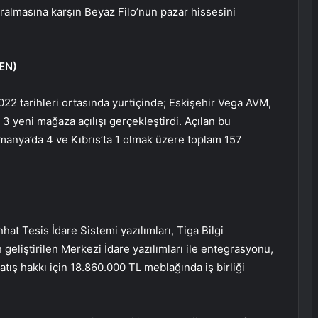
aralmasına karşın Beyaz Filo’nun pazar hissesini
EN
)
2 tarihleri ortasında yurtiçinde; Eskişehir Vega AVM,
3 yeni mağaza açılışı gerçekleştirdi. Açılan bu
Romanya’da 4 ve Kıbrıs’ta 1 olmak üzere toplam 157
hat Tesis İdare Sistemi yazılımları, Tiga Bilgi
in geliştirilen Merkezi İdare yazılımları ile entegrasyonu,
satış hakkı için 18.860.000 TL meblağında iş birliği