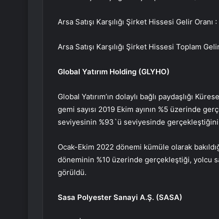
Arsa Satışı Karşılığı Şirket Hissesi Gelir Oranı 
Arsa Satışı Karşılığı Şirket Hissesi Toplam Gel
Global Yatırım Holding (
GLYHO
)
Global Yatırım’ın dolaylı bağlı paydaşlığı Küre
gemi sayısı 2019 Ekim ayının %5 üzerinde gerç
seviyesinin %93`ü seviyesinde gerçekleştiğini
Ocak-Ekim 2022 dönemi kümüle olarak bakıldığ
döneminin %10 üzerinde gerçekleştiği, yolcu sa
görüldü.
Sasa Polyester
Sanayi A.Ş. (
SASA
)