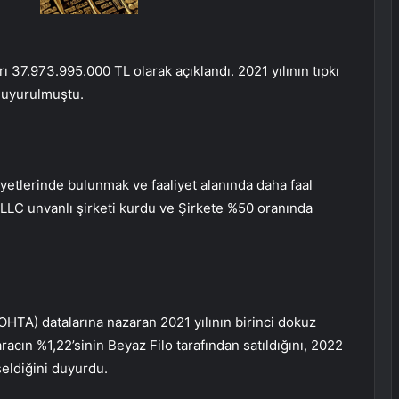
rı 37.973.995.000 TL olarak açıklandı. 2021 yılının tıpkı
duyurulmuştu.
iyetlerinde bulunmak ve faaliyet alanında daha faal
LLC unvanlı şirketi kurdu ve Şirkete %50 oranında
(OHTA) datalarına nazaran 2021 yılının birinci dokuz
acın %1,22’sinin Beyaz Filo tarafından satıldığını, 2022
seldiğini duyurdu.