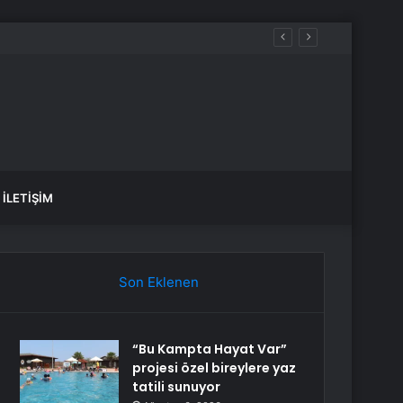
İLETIŞIM
Son Eklenen
“Bu Kampta Hayat Var”
projesi özel bireylere yaz
tatili sunuyor