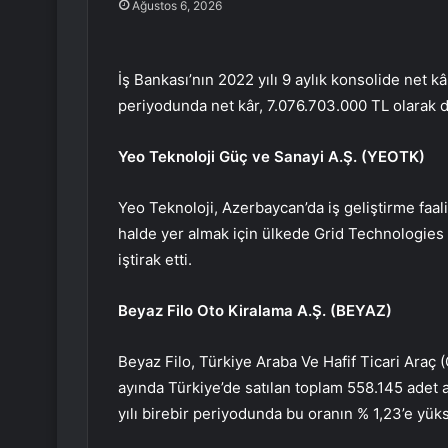
Ağustos 6, 2026
İş Bankası’nın 2022 yılı 9 aylık konsolide net kâ
periyodunda net kâr, 7.076.703.000 TL olarak 
Yeo Teknoloji Güç ve Sanayi A.Ş. (
YEOTK
)
Yeo Teknoloji, Azerbaycan’da iş geliştirme faal
halde yer almak için ülkede Grid Technologies 
iştirak etti.
Beyaz Filo Oto Kiralama A.Ş. (
BEYAZ
)
Beyaz Filo, Türkiye Araba Ve Hafif Ticari Araç 
ayında Türkiye’de satılan toplam 558.145 adet ar
yılı birebir periyodunda bu oranın % 1,23’e yük