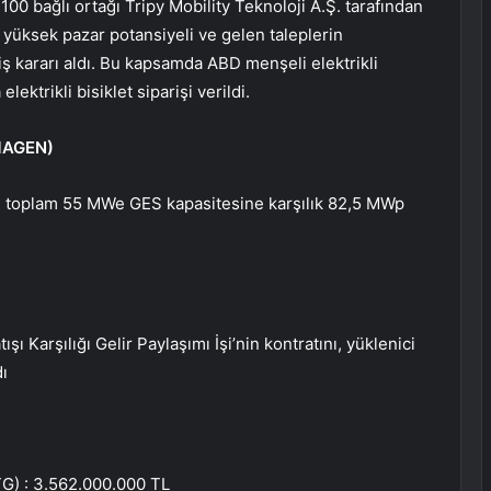
%100 bağlı ortağı Tripy Mobility Teknoloji A.Ş. tarafından
a yüksek pazar potansiyeli ve gelen taleplerin
ariş kararı aldı. Bu kapsamda ABD menşeli elektrikli
lektrikli bisiklet siparişi verildi.
AGEN
)
en toplam 55 MWe GES kapasitesine karşılık 82,5 MWp
ı Karşılığı Gelir Paylaşımı İşi’nin kontratını, yüklenici
dı
STG) : 3.562.000.000 TL