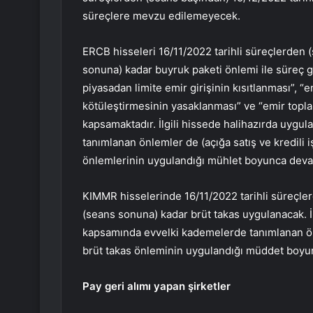
süreçlere mevzu edilemeyecek.
ERCB
hisseleri 16/11/2022 tarihli süreçlerden 
sonuna) kadar buyruk paketi önlemi ile süreç g
piyasadan limite emir girişinin kısıtlanması”, “em
kötüleştirmesinin yasaklanması” ve “emir toplam
kapsamaktadır. İlgili hissede halihazırda uyg
tanımlanan önlemler de (açığa satış ve kredili i
önlemlerinin uygulandığı mühlet boyunca deva
KIMMR
hisselerinde 16/11/2022 tarihli süreçle
(seans sonuna) kadar brüt takas uygulanacak. 
kapsamında evvelki kademelerde tanımlanan önle
brüt takas önleminin uygulandığı müddet boy
Pay geri alımı yapan şirketler