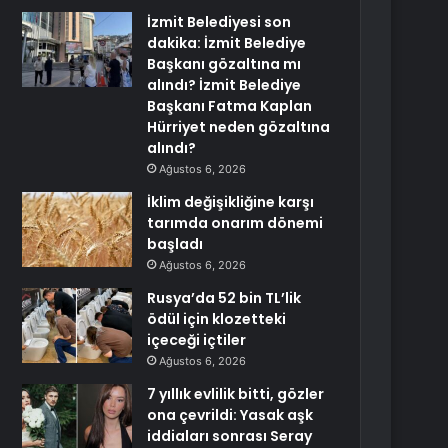
İzmit Belediyesi son
dakika: İzmit Belediye
Başkanı gözaltına mı
alındı? İzmit Belediye
Başkanı Fatma Kaplan
Hürriyet neden gözaltına
alındı?
Ağustos 6, 2026
İklim değişikliğine karşı
tarımda onarım dönemi
başladı
Ağustos 6, 2026
Rusya’da 52 bin TL’lik
ödül için klozetteki
içeceği içtiler
Ağustos 6, 2026
7 yıllık evlilik bitti, gözler
ona çevrildi: Yasak aşk
iddiaları sonrası Seray