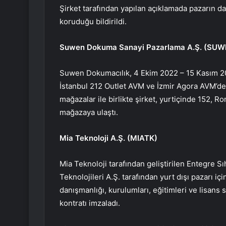
Şirket tarafından yapılan açıklamada pazarın d
koruduğu bildirildi.
Suwen Dokuma Sanayi Pazarlama A.Ş. (
SUW
Suwen Dokumacılık, 4 Ekim 2022 – 15 Kasım 202
İstanbul 212 Outlet AVM ve İzmir Agora AVM’de 
mağazalar ile birlikte şirket, yurtiçinde 152, 
mağazaya ulaştı.
Mia Teknoloji A.Ş. (
MIATK
)
Mia Teknoloji tarafından geliştirilen Entegre Sıh
Teknolojileri A.Ş. tarafından yurt dışı pazarı iç
danışmanlığı, kurulumları, eğitimleri ve lisans 
kontratı imzaladı.