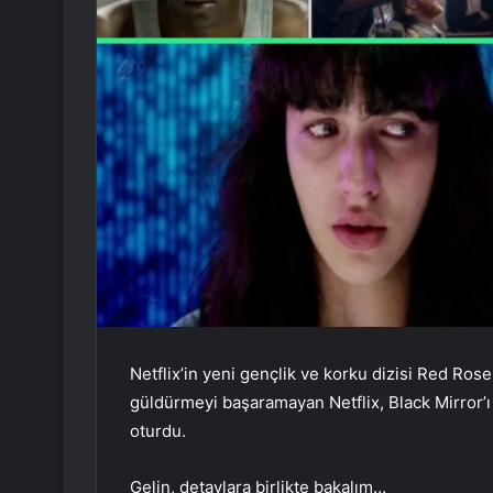
Netflix’in yeni gençlik ve korku dizisi Red Rose
güldürmeyi başaramayan Netflix, Black Mirror’
oturdu.
Gelin, detaylara birlikte bakalım…