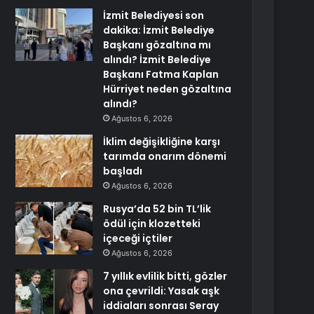
İzmit Belediyesi son
dakika: İzmit Belediye
Başkanı gözaltına mı
alındı? İzmit Belediye
Başkanı Fatma Kaplan
Hürriyet neden gözaltına
alındı?
Ağustos 6, 2026
İklim değişikliğine karşı
tarımda onarım dönemi
başladı
Ağustos 6, 2026
Rusya’da 52 bin TL’lik
ödül için klozetteki
içeceği içtiler
Ağustos 6, 2026
7 yıllık evlilik bitti, gözler
ona çevrildi: Yasak aşk
iddiaları sonrası Seray