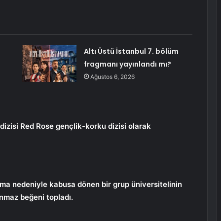
Altı Üstü İstanbul 7. bölüm
fragmanı yayınlandı mı?
Ağustos 6, 2026
dizisi Red Rose gençlik-korku dizisi olarak
ulama nedeniyle kabusa dönen bir grup üniversitelinin
lanmaz beğeni topladı.