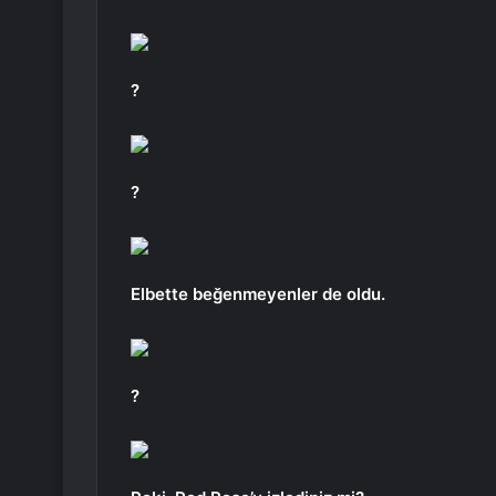
?
?
Elbette beğenmeyenler de oldu.
?