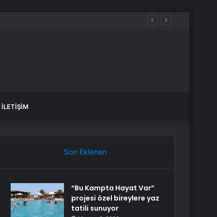
İLETIŞIM
Son Eklenen
“Bu Kampta Hayat Var”
projesi özel bireylere yaz
tatili sunuyor