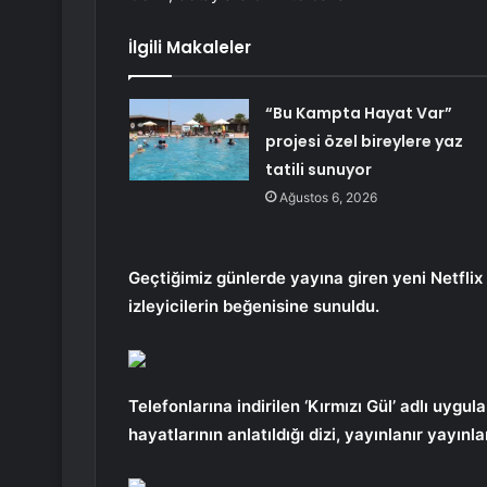
İlgili Makaleler
“Bu Kampta Hayat Var”
projesi özel bireylere yaz
tatili sunuyor
Ağustos 6, 2026
Geçtiğimiz günlerde yayına giren yeni Netflix 
izleyicilerin beğenisine sunuldu.
Telefonlarına indirilen ‘Kırmızı Gül’ adlı uyg
hayatlarının anlatıldığı dizi, yayınlanır yayın