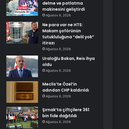
delme ve patlatma
makinesini geliştirdi
Ağustos 6, 2026
Ne para var ne HTS:
Makam şoförünün
tutukluluğuna “delil yok”
itirazı
Ağustos 6, 2026
Uraloğlu Bakan, Reis ihya
oldu
Ağustos 6, 2026
Meclis’te Özel’in
adından CHP kaldırıldı
Ağustos 6, 2026
Şırnak’ta çiftçilere 361
bin fide dağıtıldı
Ağustos 6, 2026