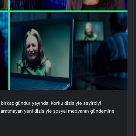
 birkaç gündür yayında. Korku dizisiyle seyirciyi
ı aratmayan yeni dizisiyle sosyal medyanın gündemine