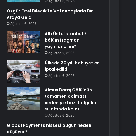
Ağustos 6, 2026
Özgür Özel Bilecik’te Vatandaşlarla Bir
Araya Geldi
Ağustos 6, 2026
Altı Üstü İstanbul 7.
bölüm fragmanı
yayınlandı mı?
Ağustos 6, 2026
Ülkede 30 yıllık ehliyetler
iptal edildi
Ağustos 6, 2026
Almus Baraj Gölü’nün
tamamen dolması
nedeniyle bazı bölgeler
su altında kaldı
Ağustos 6, 2026
Global Payments hissesi bugün neden
düşüyor?