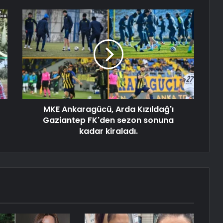
MKE Ankaragücü, Arda Kızıldağ'ı
Gaziantep FK'den sezon sonuna
kadar kiraladı.