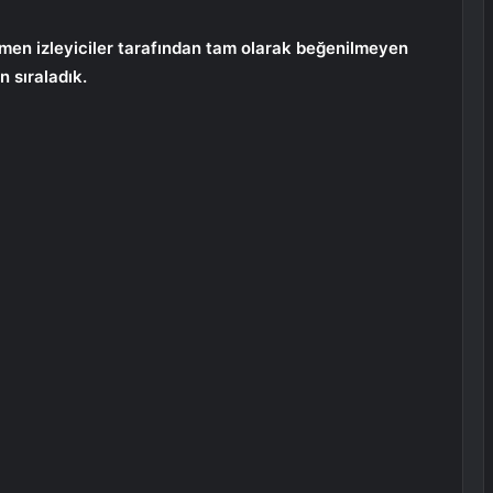
men izleyiciler tarafından tam olarak beğenilmeyen
in sıraladık.