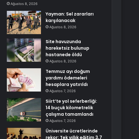
Ağustos 8, 2026
Yayman: Sel zararları
karşılanacak
Ağustos 8, 2026
Site havuzunda
hareketsiz bulunup
hastanede öldü
Ağustos 8, 2026
Temmuz ayı doğum
yardımı ödemeleri
hesaplara yatırıldı
Ağustos 7, 2026
Siirt’te yol seferberliği:
14 buçuk kilometrelik
çalışma tamamlandı
Ağustos 7, 2026
Üniversite ücretlerinde
rekor: Tek yıllık eğitim 3,7