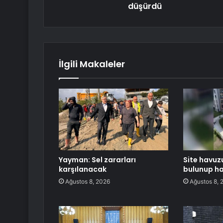
düşürdü
İlgili Makaleler
Yayman: Sel zararları
Site havuz
karşılanacak
bulunup h
Ağustos 8, 2026
Ağustos 8, 