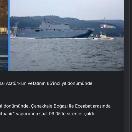
l Atatürk’ün vefatının 85’inci yıl dönümünde
yıl dönümünde, Çanakkale Boğazı ile Eceabat arasında
tbahir” vapurunda saat 09.05’te sirenler çaldı.