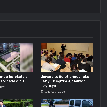
unda hareketsiz
Üniversite ücretlerinde rekor:
astanede öldü
Tek yıllık eğitim 3,7 milyon
TL’yi aştı
2026
Ağustos 7, 2026