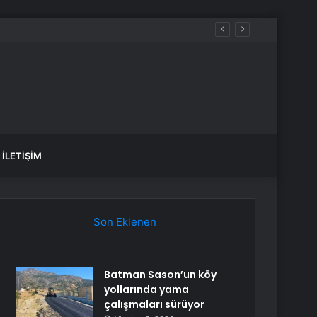
İLETIŞIM
Son Eklenen
Batman Sason’un köy
yollarında yama
çalışmaları sürüyor