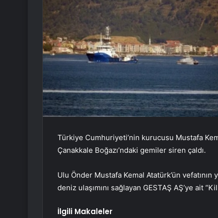
Türkiye Cumhuriyeti’nin kurucusu Mustafa Kema
Çanakkale Boğazı’ndaki gemiler siren çaldı.
Ulu Önder Mustafa Kemal Atatürk’ün vefatının 
deniz ulaşımını sağlayan GESTAŞ AŞ’ye ait “Kili
İlgili Makaleler