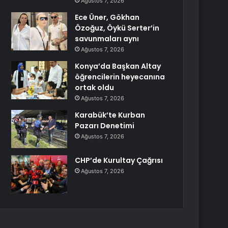
Ağustos 7, 2026
Ece Üner, Gökhan
Özoğuz, Öykü Serter’in
savunmaları aynı
Ağustos 7, 2026
Konya’da Başkan Altay
öğrencilerin heyecanına
ortak oldu
Ağustos 7, 2026
Karabük’te Kurban
Pazarı Denetimi
Ağustos 7, 2026
CHP’de Kurultay Çağrısı
Ağustos 7, 2026