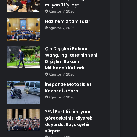
milyon TL’yi aştı
Ağustos 7, 2026
Hazinemiz tam takır
Ağustos 7, 2026
Çin Dışişleri Bakanı
Wang, İngiltere’nin Yeni
Dışişleri Bakanı
Miliband’ı Kutladı
Ağustos 7, 2026
İnegöl’de Motosiklet
Kazası: İki Yaralı
Ağustos 7, 2026
YENİ Partili isim ‘yarın
göreceksiniz’ diyerek
duyurdu: Büyükşehir
sürprizi