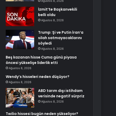
Ağustos 8, 2026
İzmit’te Başkanvekili
belli oldu
Ağustos 8, 2026
Trump: Şi ve Putin İran’a
silah satmayacaklarını
söyledi
Ağustos 8, 2026
Beş kazanan hisse Cuma günü piyasa
öncesi yükselişe liderlik etti
Ağustos 8, 2026
Wendy’s hisseleri neden düşüyor?
Ağustos 8, 2026
ABD tarım dışı istihdam
verisinde negatif sürpriz
Ağustos 8, 2026
Twilio hissesi bugün neden yükseliyor?