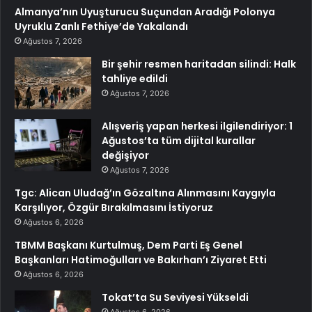
Almanya’nın Uyuşturucu Suçundan Aradığı Polonya
Uyruklu Zanlı Fethiye’de Yakalandı
Ağustos 7, 2026
Bir şehir resmen haritadan silindi: Halk
tahliye edildi
Ağustos 7, 2026
Alışveriş yapan herkesi ilgilendiriyor: 1
Ağustos’ta tüm dijital kurallar
değişiyor
Ağustos 7, 2026
Tgc: Alican Uludağ’ın Gözaltına Alınmasını Kaygıyla
Karşılıyor, Özgür Bırakılmasını İstiyoruz
Ağustos 6, 2026
TBMM Başkanı Kurtulmuş, Dem Parti Eş Genel
Başkanları Hatimoğulları ve Bakırhan’ı Ziyaret Etti
Ağustos 6, 2026
Tokat’ta Su Seviyesi Yükseldi