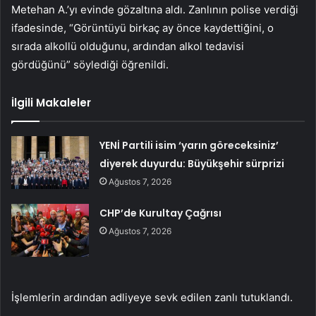
Metehan A.’yı evinde gözaltına aldı. Zanlının polise verdiği
ifadesinde, “Görüntüyü birkaç ay önce kaydettiğini, o
sırada alkollü olduğunu, ardından alkol tedavisi
gördüğünü” söylediği öğrenildi.
İlgili Makaleler
YENİ Partili isim ‘yarın göreceksiniz’
diyerek duyurdu: Büyükşehir sürprizi
Ağustos 7, 2026
CHP’de Kurultay Çağrısı
Ağustos 7, 2026
İşlemlerin ardından adliyeye sevk edilen zanlı tutuklandı.