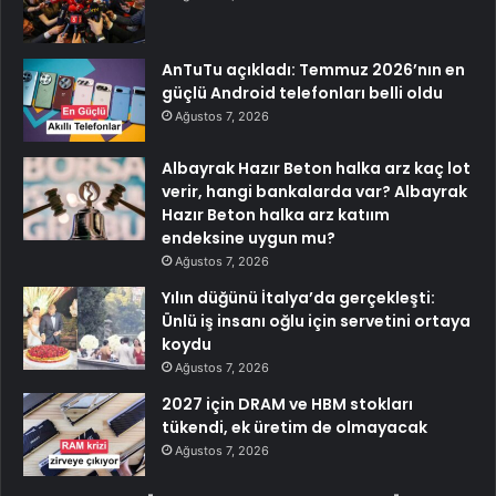
AnTuTu açıkladı: Temmuz 2026’nın en
güçlü Android telefonları belli oldu
Ağustos 7, 2026
Albayrak Hazır Beton halka arz kaç lot
verir, hangi bankalarda var? Albayrak
Hazır Beton halka arz katıım
endeksine uygun mu?
Ağustos 7, 2026
Yılın düğünü İtalya’da gerçekleşti:
Ünlü iş insanı oğlu için servetini ortaya
koydu
Ağustos 7, 2026
2027 için DRAM ve HBM stokları
tükendi, ek üretim de olmayacak
Ağustos 7, 2026