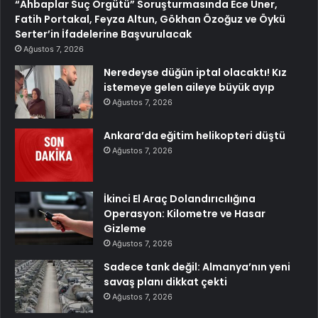
“Ahbaplar Suç Örgütü” Soruşturmasında Ece Üner,
Fatih Portakal, Feyza Altun, Gökhan Özoğuz ve Öykü
Serter’in İfadelerine Başvurulacak
Ağustos 7, 2026
Neredeyse düğün iptal olacaktı! Kız
istemeye gelen aileye büyük ayıp
Ağustos 7, 2026
Ankara’da eğitim helikopteri düştü
Ağustos 7, 2026
İkinci El Araç Dolandırıcılığına
Operasyon: Kilometre ve Hasar
Gizleme
Ağustos 7, 2026
Sadece tank değil: Almanya’nın yeni
savaş planı dikkat çekti
Ağustos 7, 2026