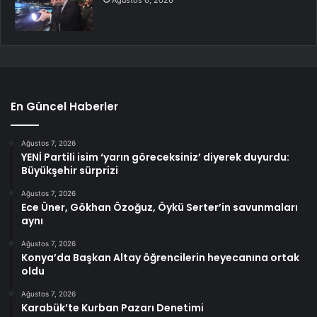
Ağustos 6, 2026
En Güncel Haberler
Ağustos 7, 2026
YENİ Partili isim ‘yarın göreceksiniz’ diyerek duyurdu:
Büyükşehir sürprizi
Ağustos 7, 2026
Ece Üner, Gökhan Özoğuz, Öykü Serter’in savunmaları
aynı
Ağustos 7, 2026
Konya’da Başkan Altay öğrencilerin heyecanına ortak
oldu
Ağustos 7, 2026
Karabük’te Kurban Pazarı Denetimi