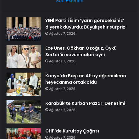
Son Eklenen
YENİ Partili isim ‘yarın göreceksiniz’
diyerek duyurdu: Büyükşehir sürprizi
Ağustos 7, 2026
Ece Üner, Gökhan Özoğuz, Öykü
Serter’in savunmaları aynı
Ağustos 7, 2026
Konya’da Başkan Altay öğrencilerin
heyecanına ortak oldu
Ağustos 7, 2026
Karabük’te Kurban Pazarı Denetimi
Ağustos 7, 2026
CHP’de Kurultay Çağrısı
Ağustos 7, 2026