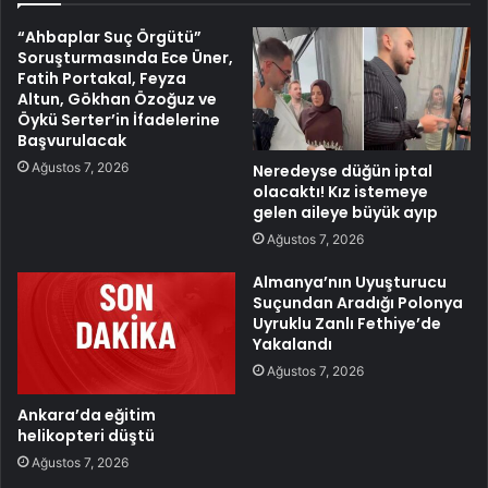
“Ahbaplar Suç Örgütü”
Soruşturmasında Ece Üner,
Fatih Portakal, Feyza
Altun, Gökhan Özoğuz ve
Öykü Serter’in İfadelerine
Başvurulacak
Ağustos 7, 2026
Neredeyse düğün iptal
olacaktı! Kız istemeye
gelen aileye büyük ayıp
Ağustos 7, 2026
Almanya’nın Uyuşturucu
Suçundan Aradığı Polonya
Uyruklu Zanlı Fethiye’de
Yakalandı
Ağustos 7, 2026
Ankara’da eğitim
helikopteri düştü
Ağustos 7, 2026