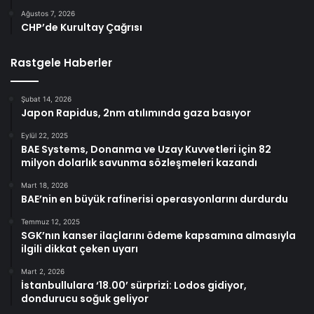
Ağustos 7, 2026
CHP’de Kurultay Çağrısı
Rastgele Haberler
Şubat 14, 2026
Japon Rapidus, 2nm atılımında gaza basıyor
Eylül 22, 2025
BAE Systems, Donanma ve Uzay Kuvvetleri için 82
milyon dolarlık savunma sözleşmeleri kazandı
Mart 18, 2026
BAE’nin en büyük rafinerisi operasyonlarını durdurdu
Temmuz 12, 2025
SGK’nın kanser ilaçlarını ödeme kapsamına almasıyla
ilgili dikkat çeken uyarı
Mart 2, 2026
İstanbullulara ‘18.00’ sürprizi: Lodos gidiyor,
dondurucu soğuk geliyor