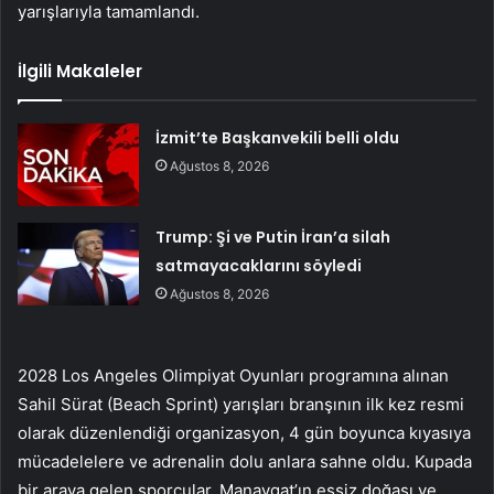
yarışlarıyla tamamlandı.
İlgili Makaleler
İzmit’te Başkanvekili belli oldu
Ağustos 8, 2026
Trump: Şi ve Putin İran’a silah
satmayacaklarını söyledi
Ağustos 8, 2026
2028 Los Angeles Olimpiyat Oyunları programına alınan
Sahil Sürat (Beach Sprint) yarışları branşının ilk kez resmi
olarak düzenlendiği organizasyon, 4 gün boyunca kıyasıya
mücadelelere ve adrenalin dolu anlara sahne oldu. Kupada
bir araya gelen sporcular, Manavgat’ın eşsiz doğası ve