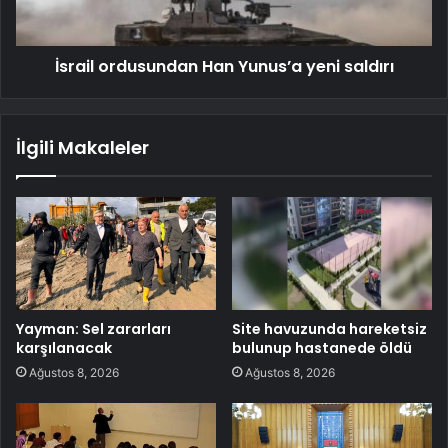
İsrail ordusundan Han Yunus’a yeni saldırı
İlgili Makaleler
Yayman: Sel zararları
Site havuzunda hareketsiz
karşılanacak
bulunup hastanede öldü
Ağustos 8, 2026
Ağustos 8, 2026