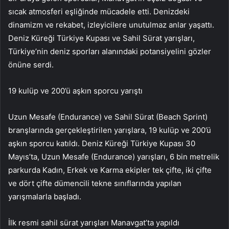
sıcak atmosferi eşliğinde mücadele etti. Denizdeki
dinamizm ve rekabet, izleyicilere unutulmaz anlar yaşattı.
Deniz Küreği Türkiye Kupası ve Sahil Sürat yarışları,
Türkiye’nin deniz sporları alanındaki potansiyelini gözler
önüne serdi.
19 kulüp ve 200’ü aşkın sporcu yarıştı
Uzun Mesafe (Endurance) ve Sahil Sürat (Beach Sprint)
branşlarında gerçekleştirilen yarışlara, 19 kulüp ve 200’ü
aşkın sporcu katıldı. Deniz Küreği Türkiye Kupası 30
Mayıs’ta, Uzun Mesafe (Endurance) yarışları, 6 bin metrelik
parkurda Kadın, Erkek ve Karma ekipler tek çifte, iki çifte
ve dört çifte dümencili tekne sınıflarında yapılan
yarışmalarla başladı.
İlk resmi sahil sürat yarışları Manavgat’ta yapıldı