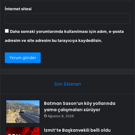
İnternet sitesi
Daha sonraki yorumlarımda kullanılması için adım, e-posta
adresim ve site adresim bu tarayıcıya kaydedilsin.
Son Eklenen
Batman Sason’un köy yollarında
yama çalışmaları sürüyor
Ağustos 8, 2026
İzmit’te Başkanvekili belli oldu