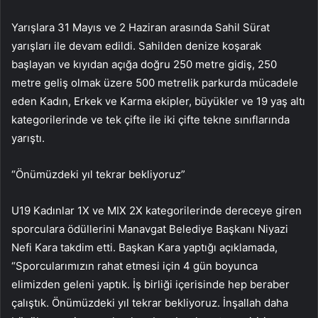
Yarışlara 31 Mayıs ve 2 Haziran arasında Sahil Sürat
yarışları ile devam edildi. Sahilden denize koşarak
başlayan ve kıyıdan açığa doğru 250 metre gidiş, 250
metre geliş olmak üzere 500 metrelik parkurda mücadele
eden Kadın, Erkek ve Karma ekipler, büyükler ve 19 yaş altı
kategorilerinde ve tek çifte ile iki çifte tekne sınıflarında
yarıştı.
“Önümüzdeki yıl tekrar bekliyoruz”
U19 Kadınlar 1X ve MIX 2X kategorilerinde dereceye giren
sporculara ödüllerini Manavgat Belediye Başkanı Niyazi
Nefi Kara takdim etti. Başkan Kara yaptığı açıklamada,
“Sporcularımızın rahat etmesi için 4 gün boyunca
elimizden geleni yaptık. İş birliği içerisinde hep beraber
çalıştık. Önümüzdeki yıl tekrar bekliyoruz. İnşallah daha