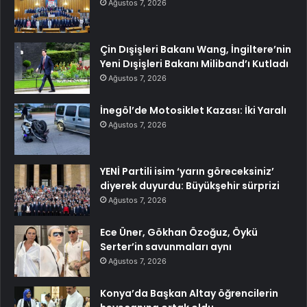
Ağustos 7, 2026
Çin Dışişleri Bakanı Wang, İngiltere’nin
Yeni Dışişleri Bakanı Miliband’ı Kutladı
Ağustos 7, 2026
İnegöl’de Motosiklet Kazası: İki Yaralı
Ağustos 7, 2026
YENİ Partili isim ‘yarın göreceksiniz’
diyerek duyurdu: Büyükşehir sürprizi
Ağustos 7, 2026
Ece Üner, Gökhan Özoğuz, Öykü
Serter’in savunmaları aynı
Ağustos 7, 2026
Konya’da Başkan Altay öğrencilerin