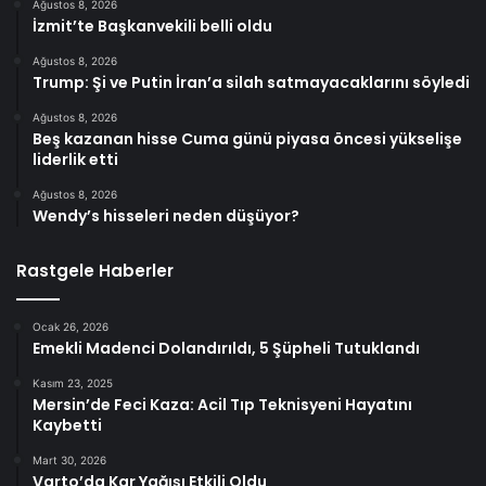
Ağustos 8, 2026
İzmit’te Başkanvekili belli oldu
Ağustos 8, 2026
Trump: Şi ve Putin İran’a silah satmayacaklarını söyledi
Ağustos 8, 2026
Beş kazanan hisse Cuma günü piyasa öncesi yükselişe
liderlik etti
Ağustos 8, 2026
Wendy’s hisseleri neden düşüyor?
Rastgele Haberler
Ocak 26, 2026
Emekli Madenci Dolandırıldı, 5 Şüpheli Tutuklandı
Kasım 23, 2025
Mersin’de Feci Kaza: Acil Tıp Teknisyeni Hayatını
Kaybetti
Mart 30, 2026
Varto’da Kar Yağışı Etkili Oldu