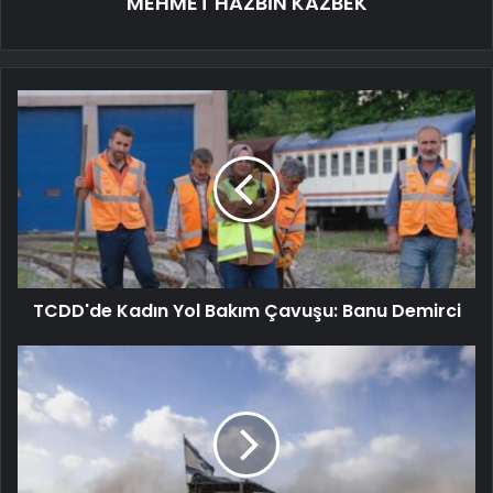
MEHMET HAZBİN KAZBEK
TCDD'de Kadın Yol Bakım Çavuşu: Banu Demirci