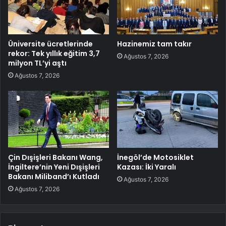
Üniversite ücretlerinde
Hazinemiz tam takır
rekor: Tek yıllık eğitim 3,7
Ağustos 7, 2026
milyon TL’yi aştı
Ağustos 7, 2026
Çin Dışişleri Bakanı Wang,
İnegöl’de Motosiklet
İngiltere’nin Yeni Dışişleri
Kazası: İki Yaralı
Bakanı Miliband’ı Kutladı
Ağustos 7, 2026
Ağustos 7, 2026