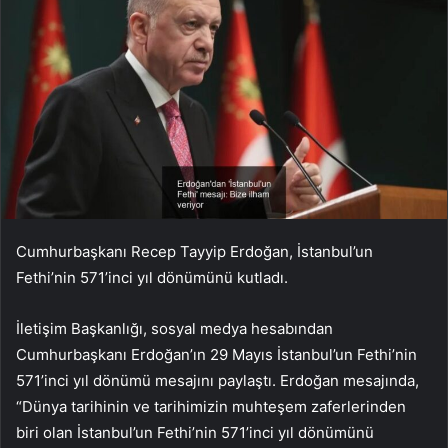
Cumhurbaşkanı Recep Tayyip Erdoğan, İstanbul’un
Fethi’nin 571’inci yıl dönümünü kutladı.
İletişim Başkanlığı, sosyal medya hesabından
Cumhurbaşkanı Erdoğan’ın 29 Mayıs İstanbul’un Fethi’nin
571’inci yıl dönümü mesajını paylaştı. Erdoğan mesajında,
“Dünya tarihinin ve tarihimizin muhteşem zaferlerinden
biri olan İstanbul’un Fethi’nin 571’inci yıl dönümünü