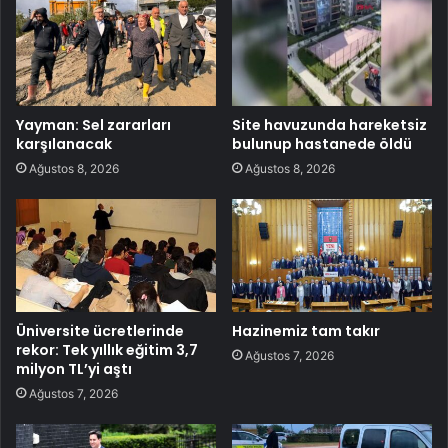
Yayman: Sel zararları
Site havuzunda hareketsiz
karşılanacak
bulunup hastanede öldü
Ağustos 8, 2026
Ağustos 8, 2026
Üniversite ücretlerinde
Hazinemiz tam takır
rekor: Tek yıllık eğitim 3,7
Ağustos 7, 2026
milyon TL’yi aştı
Ağustos 7, 2026