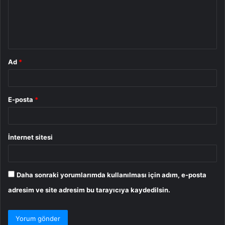
u
m
*
Ad
*
E-posta
*
İnternet sitesi
Daha sonraki yorumlarımda kullanılması için adım, e-posta
adresim ve site adresim bu tarayıcıya kaydedilsin.