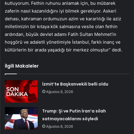
kutluyorum. Fethin ruhunu anlamak için, bu mübarek
zaferin nasıl kazanıldığını iyi bilmek gerekiyor. Askeri
dehası, kahraman ordumuzun azim ve kararlılığı ile aziz
milletimizin bir kıtaya kök salmasına vesile olan fethin
ardından, büyük devlet adamı Fatih Sultan Mehmet’in
hoşgörü ve adaletli yönetimiyle İstanbul, farklı inanç ve
kültürlerin bir arada yaşadığı bir merkez olmuştur” dedi.
İlgili Makaleler
İzmit’te Başkanvekili belli oldu
Ağustos 8, 2026
Trump: Şi ve Putin İran’a silah
satmayacaklarını söyledi
Ağustos 8, 2026