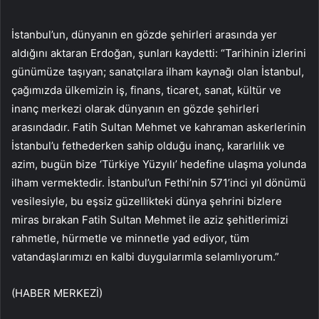
İstanbul’un, dünyanın en gözde şehirleri arasında yer
aldığını aktaran Erdoğan, şunları kaydetti: “Tarihinin izlerini
günümüze taşıyan; sanatçılara ilham kaynağı olan İstanbul,
çağımızda ülkemizin iş, finans, ticaret, sanat, kültür ve
inanç merkezi olarak dünyanın en gözde şehirleri
arasındadır. Fatih Sultan Mehmet ve kahraman askerlerinin
İstanbul’u fethederken sahip olduğu inanç, kararlılık ve
azim, bugün bize ‘Türkiye Yüzyılı’ hedefine ulaşma yolunda
ilham vermektedir. İstanbul’un Fethi’nin 571’inci yıl dönümü
vesilesiyle, bu eşsiz güzellikteki dünya şehrini bizlere
miras bırakan Fatih Sultan Mehmet ile aziz şehitlerimizi
rahmetle, hürmetle ve minnetle yad ediyor, tüm
vatandaşlarımızı en kalbi duygularımla selamlıyorum.”
(HABER MERKEZİ)