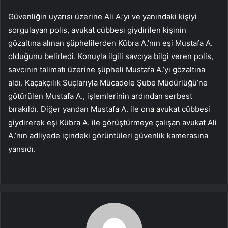
Güvenliğin uyarısı üzerine Ali A.’yı ve yanındaki kişiyi
sorgulayan polis, avukat cübbesi giydirilen kişinin
gözaltına alınan şüphelilerden Kübra A.’nın eşi Mustafa A.
olduğunu belirledi. Konuyla ilgili savcıya bilgi veren polis,
savcının talimatı üzerine şüpheli Mustafa A.’yı gözaltına
aldı. Kaçakçılık Suçlarıyla Mücadele Şube Müdürlüğü’ne
götürülen Mustafa A., işlemlerinin ardından serbest
bırakıldı. Diğer yandan Mustafa A. ile ona avukat cübbesi
giydirerek eşi Kübra A. ile görüştürmeye çalışan avukat Ali
A.’nın adliyede içindeki görüntüleri güvenlik kamerasına
yansıdı.