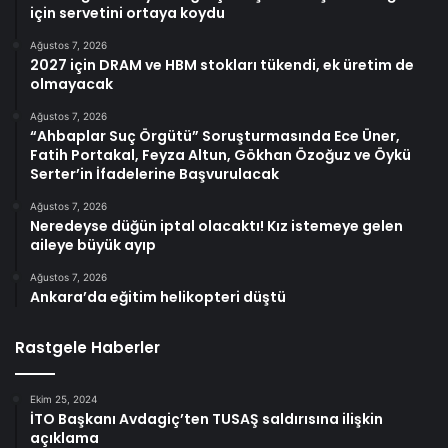
için servetini ortaya koydu
Ağustos 7, 2026
2027 için DRAM ve HBM stokları tükendi, ek üretim de
olmayacak
Ağustos 7, 2026
“Ahbaplar Suç Örgütü” Soruşturmasında Ece Üner,
Fatih Portakal, Feyza Altun, Gökhan Özoğuz ve Öykü
Serter’in İfadelerine Başvurulacak
Ağustos 7, 2026
Neredeyse düğün iptal olacaktı! Kız istemeye gelen
aileye büyük ayıp
Ağustos 7, 2026
Ankara’da eğitim helikopteri düştü
Rastgele Haberler
Ekim 25, 2024
İTO Başkanı Avdagiç’ten TUSAŞ saldırısına ilişkin
açıklama