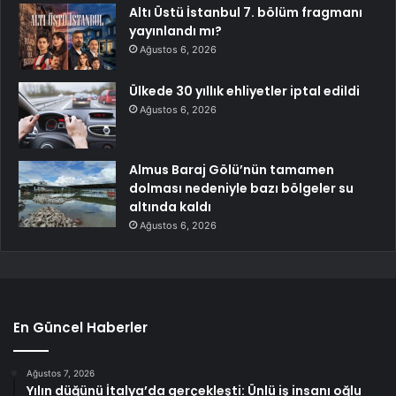
Altı Üstü İstanbul 7. bölüm fragmanı
yayınlandı mı?
Ağustos 6, 2026
Ülkede 30 yıllık ehliyetler iptal edildi
Ağustos 6, 2026
Almus Baraj Gölü’nün tamamen
dolması nedeniyle bazı bölgeler su
altında kaldı
Ağustos 6, 2026
En Güncel Haberler
Ağustos 7, 2026
Yılın düğünü İtalya’da gerçekleşti: Ünlü iş insanı oğlu