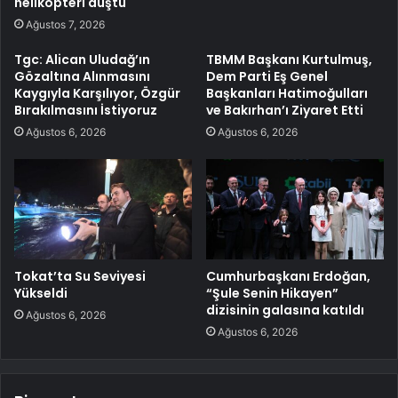
helikopteri düştü
Ağustos 7, 2026
Tgc: Alican Uludağ’ın
TBMM Başkanı Kurtulmuş,
Gözaltına Alınmasını
Dem Parti Eş Genel
Kaygıyla Karşılıyor, Özgür
Başkanları Hatimoğulları
Bırakılmasını İstiyoruz
ve Bakırhan’ı Ziyaret Etti
Ağustos 6, 2026
Ağustos 6, 2026
Tokat’ta Su Seviyesi
Cumhurbaşkanı Erdoğan,
Yükseldi
“Şule Senin Hikayen”
dizisinin galasına katıldı
Ağustos 6, 2026
Ağustos 6, 2026