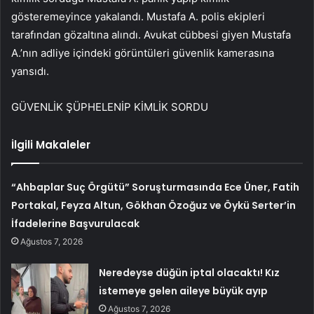
gösteremeyince yakalandı. Mustafa A. polis ekipleri
tarafından gözaltına alındı. Avukat cübbesi giyen Mustafa
A.’nın adliye içindeki görüntüleri güvenlik kamerasına
yansıdı.
GÜVENLİK ŞÜPHELENİP KİMLİK SORDU
İlgili Makaleler
“Ahbaplar Suç Örgütü” Soruşturmasında Ece Üner, Fatih
Portakal, Feyza Altun, Gökhan Özoğuz ve Öykü Serter’in
İfadelerine Başvurulacak
Ağustos 7, 2026
Neredeyse düğün iptal olacaktı! Kız
istemeye gelen aileye büyük ayıp
Ağustos 7, 2026