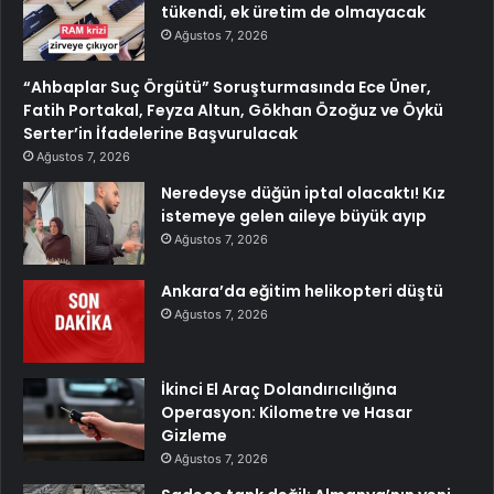
tükendi, ek üretim de olmayacak
Ağustos 7, 2026
“Ahbaplar Suç Örgütü” Soruşturmasında Ece Üner,
Fatih Portakal, Feyza Altun, Gökhan Özoğuz ve Öykü
Serter’in İfadelerine Başvurulacak
Ağustos 7, 2026
Neredeyse düğün iptal olacaktı! Kız
istemeye gelen aileye büyük ayıp
Ağustos 7, 2026
Ankara’da eğitim helikopteri düştü
Ağustos 7, 2026
İkinci El Araç Dolandırıcılığına
Operasyon: Kilometre ve Hasar
Gizleme
Ağustos 7, 2026