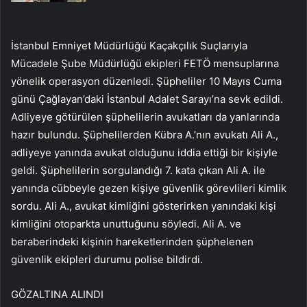
İstanbul Emniyet Müdürlüğü Kaçakçılık Suçlarıyla
Mücadele Şube Müdürlüğü ekipleri FETÖ mensuplarına
yönelik operasyon düzenledi. Şüpheliler 10 Mayıs Cuma
günü Çağlayan’daki İstanbul Adalet Sarayı’na sevk edildi.
Adliyeye götürülen şüphelilerin avukatları da yanlarında
hazır bulundu. Şüphelilerden Kübra A.’nın avukatı Ali A.,
adliyeye yanında avukat olduğunu iddia ettiği bir kişiyle
geldi. Şüphelilerin sorgulandığı 7. kata çıkan Ali A. ile
yanında cübbeyle gezen kişiye güvenlik görevlileri kimlik
sordu. Ali A., avukat kimliğini gösterirken yanındaki kişi
kimliğini otoparkta unuttuğunu söyledi. Ali A. ve
beraberindeki kişinin hareketlerinden şüphelenen
güvenlik ekipleri durumu polise bildirdi.
GÖZALTINA ALINDI