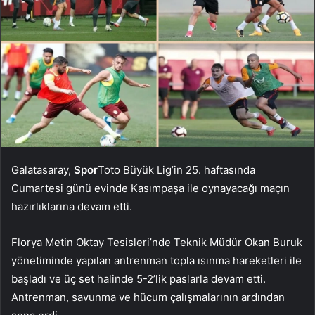
Galatasaray,
Spor
Toto Büyük Lig’in 25. haftasında
Cumartesi günü evinde Kasımpaşa ile oynayacağı maçın
hazırlıklarına devam etti.
Florya Metin Oktay Tesisleri’nde Teknik Müdür Okan Buruk
yönetiminde yapılan antrenman topla ısınma hareketleri ile
başladı ve üç set halinde 5-2’lik paslarla devam etti.
Antrenman, savunma ve hücum çalışmalarının ardından