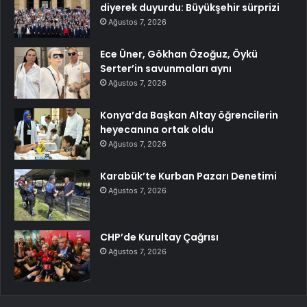
diyerek duyurdu: Büyükşehir sürprizi
Ağustos 7, 2026
Ece Üner, Gökhan Özoğuz, Öykü
Serter’in savunmaları aynı
Ağustos 7, 2026
Konya’da Başkan Altay öğrencilerin
heyecanına ortak oldu
Ağustos 7, 2026
Karabük’te Kurban Pazarı Denetimi
Ağustos 7, 2026
CHP’de Kurultay Çağrısı
Ağustos 7, 2026