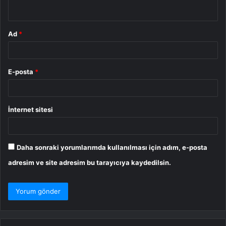
*
Ad
*
E-posta
*
İnternet sitesi
Daha sonraki yorumlarımda kullanılması için adım, e-posta
adresim ve site adresim bu tarayıcıya kaydedilsin.