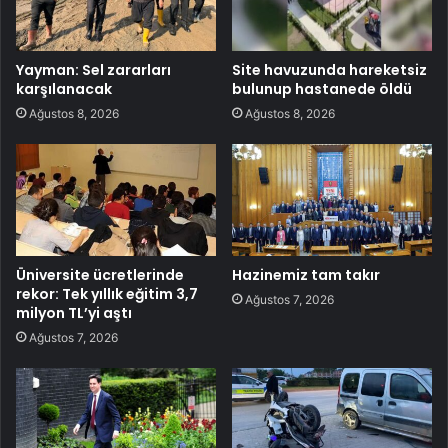
Yayman: Sel zararları
Site havuzunda hareketsiz
karşılanacak
bulunup hastanede öldü
Ağustos 8, 2026
Ağustos 8, 2026
Üniversite ücretlerinde
Hazinemiz tam takır
rekor: Tek yıllık eğitim 3,7
Ağustos 7, 2026
milyon TL’yi aştı
Ağustos 7, 2026