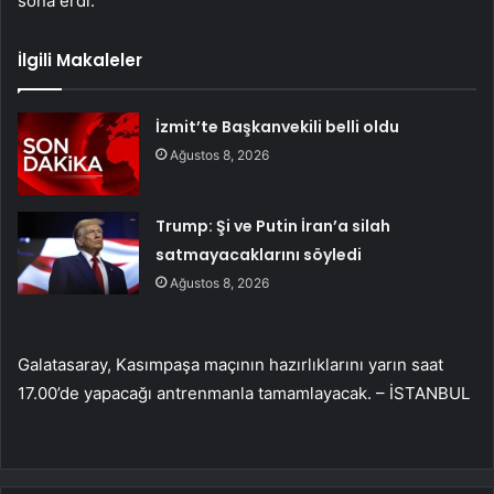
sona erdi.
İlgili Makaleler
İzmit’te Başkanvekili belli oldu
Ağustos 8, 2026
Trump: Şi ve Putin İran’a silah
satmayacaklarını söyledi
Ağustos 8, 2026
Galatasaray, Kasımpaşa maçının hazırlıklarını yarın saat
17.00’de yapacağı antrenmanla tamamlayacak. – İSTANBUL