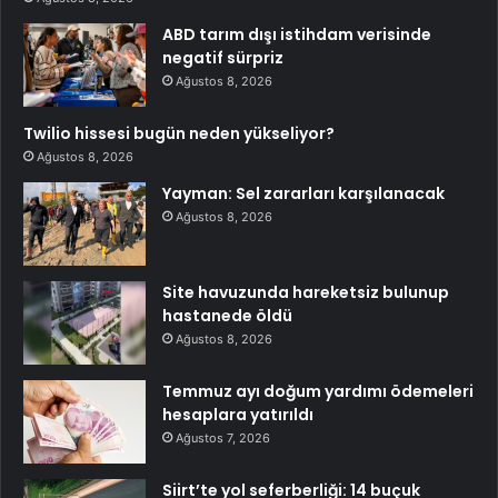
ABD tarım dışı istihdam verisinde
negatif sürpriz
Ağustos 8, 2026
Twilio hissesi bugün neden yükseliyor?
Ağustos 8, 2026
Yayman: Sel zararları karşılanacak
Ağustos 8, 2026
Site havuzunda hareketsiz bulunup
hastanede öldü
Ağustos 8, 2026
Temmuz ayı doğum yardımı ödemeleri
hesaplara yatırıldı
Ağustos 7, 2026
Siirt’te yol seferberliği: 14 buçuk