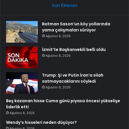
Son Eklenen
Batman Sason’un köy yollarında
yama çalışmaları sürüyor
Ağustos 8, 2026
İzmit’te Başkanvekili belli oldu
Ağustos 8, 2026
Trump: Şi ve Putin İran’a silah
satmayacaklarını söyledi
Ağustos 8, 2026
Beş kazanan hisse Cuma günü piyasa öncesi yükselişe
liderlik etti
Ağustos 8, 2026
Wendy’s hisseleri neden düşüyor?
Ağustos 8, 2026