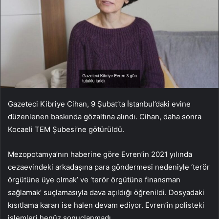
Gazeteci Kibriye Cihan, 9 Şubat’ta İstanbul’daki evine
düzenlenen baskında gözaltına alındı. Cihan, daha sonra
Kocaeli TEM Şubesi’ne götürüldü.
Mezopotamya’nın haberine göre Evren’in 2021 yılında
cezaevindeki arkadaşına para göndermesi nedeniyle ‘terör
örgütüne üye olmak’ ve ‘terör örgütüne finansman
sağlamak’ suçlamasıyla dava açıldığı öğrenildi. Dosyadaki
kısıtlama kararı ise halen devam ediyor. Evren’in polisteki
işlemleri henüz sonuçlanmadı.