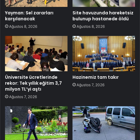
Yayman: Sel zararları
Site havuzunda hareketsiz
karşılanacak
bulunup hastanede öldü
Ağustos 8, 2026
Ağustos 8, 2026
Üniversite ücretlerinde
Hazinemiz tam takır
rekor: Tek yıllık eğitim 3,7
Ağustos 7, 2026
milyon TL’yi aştı
Ağustos 7, 2026