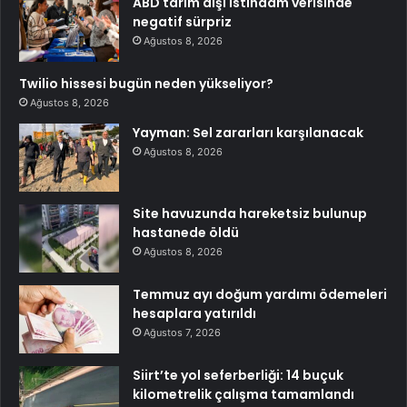
ABD tarım dışı istihdam verisinde
negatif sürpriz
Ağustos 8, 2026
Twilio hissesi bugün neden yükseliyor?
Ağustos 8, 2026
Yayman: Sel zararları karşılanacak
Ağustos 8, 2026
Site havuzunda hareketsiz bulunup
hastanede öldü
Ağustos 8, 2026
Temmuz ayı doğum yardımı ödemeleri
hesaplara yatırıldı
Ağustos 7, 2026
Siirt’te yol seferberliği: 14 buçuk
kilometrelik çalışma tamamlandı