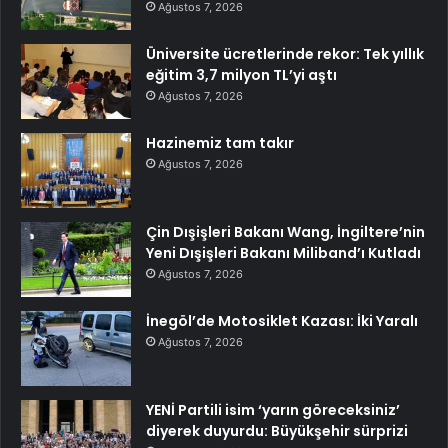
Ağustos 7, 2026
Üniversite ücretlerinde rekor: Tek yıllık
eğitim 3,7 milyon TL’yi aştı
Ağustos 7, 2026
Hazinemiz tam takır
Ağustos 7, 2026
Çin Dışişleri Bakanı Wang, İngiltere’nin
Yeni Dışişleri Bakanı Miliband’ı Kutladı
Ağustos 7, 2026
İnegöl’de Motosiklet Kazası: İki Yaralı
Ağustos 7, 2026
YENİ Partili isim ‘yarın göreceksiniz’
diyerek duyurdu: Büyükşehir sürprizi