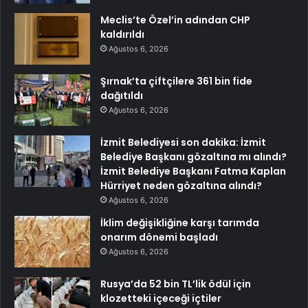
Meclis’te Özel’in adından CHP
kaldırıldı
Ağustos 6, 2026
Şırnak’ta çiftçilere 361 bin fide
dağıtıldı
Ağustos 6, 2026
İzmit Belediyesi son dakika: İzmit
Belediye Başkanı gözaltına mı alındı?
İzmit Belediye Başkanı Fatma Kaplan
Hürriyet neden gözaltına alındı?
Ağustos 6, 2026
İklim değişikliğine karşı tarımda
onarım dönemi başladı
Ağustos 6, 2026
Rusya’da 52 bin TL’lik ödül için
klozetteki içeceği içtiler