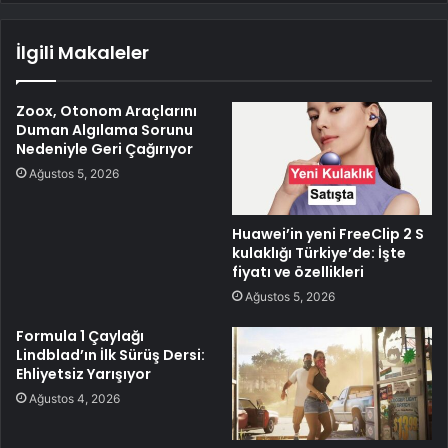
İlgili Makaleler
Zoox, Otonom Araçlarını
Duman Algılama Sorunu
Nedeniyle Geri Çağırıyor
Ağustos 5, 2026
Huawei’in yeni FreeClip 2 S
kulaklığı Türkiye’de: İşte
fiyatı ve özellikleri
Ağustos 5, 2026
Formula 1 Çaylağı
Lindblad’ın İlk Sürüş Dersi:
Ehliyetsiz Yarışıyor
Ağustos 4, 2026