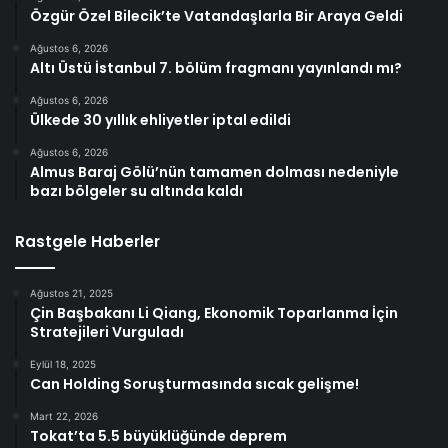
Özgür Özel Bilecik’te Vatandaşlarla Bir Araya Geldi
Ağustos 6, 2026
Altı Üstü İstanbul 7. bölüm fragmanı yayınlandı mı?
Ağustos 6, 2026
Ülkede 30 yıllık ehliyetler iptal edildi
Ağustos 6, 2026
Almus Baraj Gölü’nün tamamen dolması nedeniyle
bazı bölgeler su altında kaldı
Rastgele Haberler
Ağustos 21, 2025
Çin Başbakanı Li Qiang, Ekonomik Toparlanma İçin
Stratejileri Vurguladı
Eylül 18, 2025
Can Holding Soruşturmasında sıcak gelişme!
Mart 22, 2026
Tokat’ta 5.5 büyüklüğünde deprem