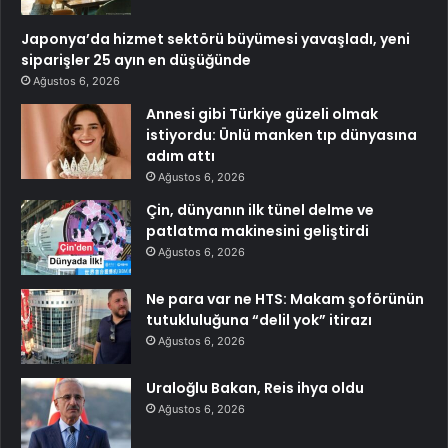
Japonya’da hizmet sektörü büyümesi yavaşladı, yeni
siparişler 25 ayın en düşüğünde
Ağustos 6, 2026
Annesi gibi Türkiye güzeli olmak
istiyordu: Ünlü manken tıp dünyasına
adım attı
Ağustos 6, 2026
Çin, dünyanın ilk tünel delme ve
patlatma makinesini geliştirdi
Ağustos 6, 2026
Ne para var ne HTS: Makam şoförünün
tutukluluğuna “delil yok” itirazı
Ağustos 6, 2026
Uraloğlu Bakan, Reis ihya oldu
Ağustos 6, 2026