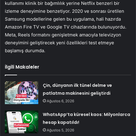
kullanımı klinik bir bağımlılık yerine Netflix benzeri bir
izleme deneyimine benzetiyor. 2020 ve sonrası üretilen
Samsung modellerine gelen bu uygulama, hali hazırda
Amazon Fire TV ve Google TV cihazlarında bulunuyordu.
Meta, Reels formatını genişletmek amacıyla televizyon
deneyimini geliştirecek yeni özellikleri test etmeye
başlamış durumda.
İlgili Makaleler
Çin, dünyanın ilk tünel delme ve
patlatma makinesini geliştirdi
Ağustos 6, 2026
WhatsApp’ta küresel kaos: Milyonlarca
hesap kapatıldı!
Ağustos 5, 2026