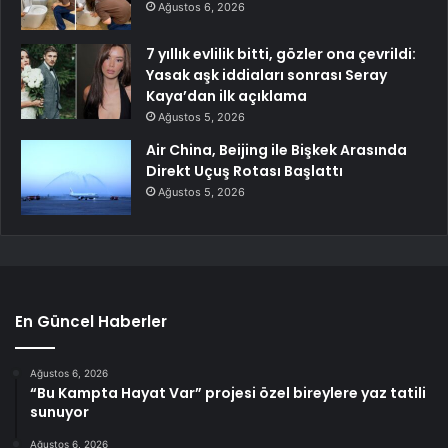
Ağustos 6, 2026
7 yıllık evlilik bitti, gözler ona çevrildi:
Yasak aşk iddiaları sonrası Seray
Kaya’dan ilk açıklama
Ağustos 5, 2026
Air China, Beijing ile Bişkek Arasında
Direkt Uçuş Rotası Başlattı
Ağustos 5, 2026
En Güncel Haberler
Ağustos 6, 2026
“Bu Kampta Hayat Var” projesi özel bireylere yaz tatili
sunuyor
Ağustos 6, 2026