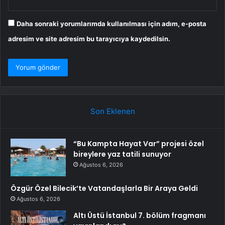
Daha sonraki yorumlarımda kullanılması için adım, e-posta
adresim ve site adresim bu tarayıcıya kaydedilsin.
Son Eklenen
“Bu Kampta Hayat Var” projesi özel
bireylere yaz tatili sunuyor
Ağustos 6, 2026
Özgür Özel Bilecik’te Vatandaşlarla Bir Araya Geldi
Ağustos 6, 2026
Altı Üstü İstanbul 7. bölüm fragmanı