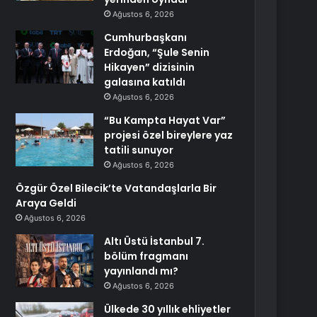
Ağustos 6, 2026
Cumhurbaşkanı
Erdoğan, “Şule Senin
Hikayen” dizisinin
galasına katıldı
Ağustos 6, 2026
“Bu Kampta Hayat Var”
projesi özel bireylere yaz
tatili sunuyor
Ağustos 6, 2026
Özgür Özel Bilecik’te Vatandaşlarla Bir
Araya Geldi
Ağustos 6, 2026
Altı Üstü İstanbul 7.
bölüm fragmanı
yayınlandı mı?
Ağustos 6, 2026
Ülkede 30 yıllık ehliyetler