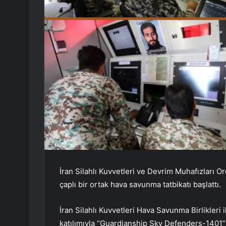
İran Silahlı Kuvvetleri ve Devrim Muhafızları O
çaplı bir ortak hava savunma tatbikatı başlattı.
İran Silahlı Kuvvetleri Hava Savunma Birlikler
katılımıyla “Guardianship Sky Defenders-1401” 