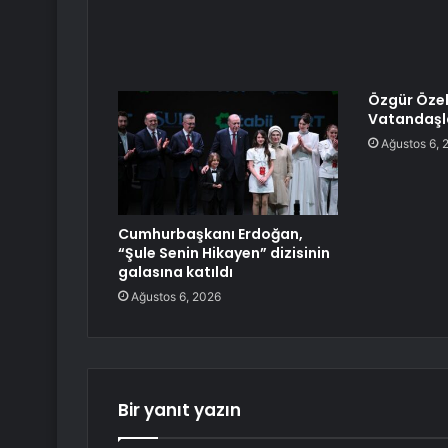
Özgür Özel 
Vatandaşla
Ağustos 6, 
Cumhurbaşkanı Erdoğan,
“Şule Senin Hikayen” dizisinin
galasına katıldı
Ağustos 6, 2026
Bir yanıt yazın