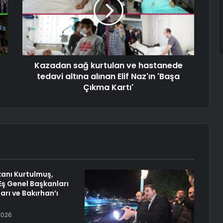
Kazadan sağ kurtulan ve hastanede
tedavi altına alınan Elif Naz'ın 'Başa
Çıkma Kartı'
anı Kurtulmuş,
Eş Genel Başkanları
arı ve Bakırhan’ı
i
2026