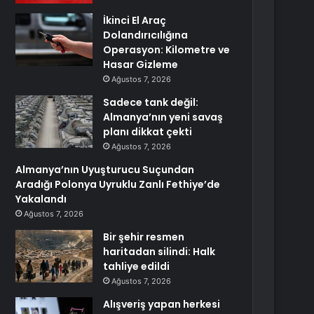
İkinci El Araç
Dolandırıcılığına
Operasyon: Kilometre ve
Hasar Gizleme
Ağustos 7, 2026
Sadece tank değil:
Almanya’nın yeni savaş
planı dikkat çekti
Ağustos 7, 2026
Almanya’nın Uyuşturucu Suçundan
Aradığı Polonya Uyruklu Zanlı Fethiye’de
Yakalandı
Ağustos 7, 2026
Bir şehir resmen
haritadan silindi: Halk
tahliye edildi
Ağustos 7, 2026
Alışveriş yapan herkesi