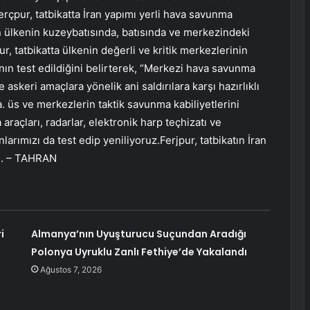
rçpur, tatbikatta İran yapımı yerli hava savunma
tın ülkenin kuzeybatısında, batısında ve merkezindeki
r, tatbikatta ülkenin değerli ve kritik merkezlerinin
ın test edildiğini belirterek, “Merkezi hava savunma
 askeri amaçlara yönelik ani saldırılara karşı hazırlıklı
. üs ve merkezlerin taktik savunma kabiliyetlerini
araçları, radarlar, elektronik harp teçhizatı ve
arımızı da test edip yeniliyoruz.Ferjpur, tatbikatın İran
dı. – TAHRAN
i
Almanya’nın Uyuşturucu Suçundan Aradığı
Polonya Uyruklu Zanlı Fethiye’de Yakalandı
Ağustos 7, 2026