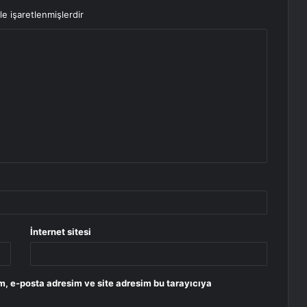
le işaretlenmişlerdir
İnternet sitesi
m, e-posta adresim ve site adresim bu tarayıcıya