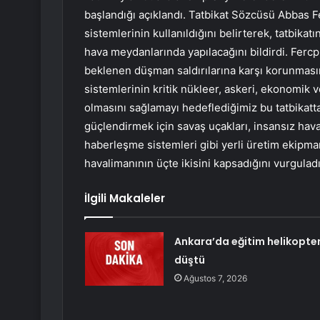
başlandığı açıklandı. Tatbikat Sözcüsü Abbas Fe
sistemlerinin kullanıldığını belirterek, tatbika
hava meydanlarında yapılacağını bildirdi. Fercpu
beklenen düşman saldırılarına karşı korunmasın
sistemlerinin kritik nükleer, askeri, ekonomik ve
olmasını sağlamayı hedeflediğimiz bu tatbikatta
güçlendirmek için savaş uçakları, insansız hava 
haberleşme sistemleri gibi yerli üretim ekipmanl
havalimanının üçte ikisini kapsadığını vurgula
İlgili Makaleler
Ankara’da eğitim helikopter
düştü
Ağustos 7, 2026