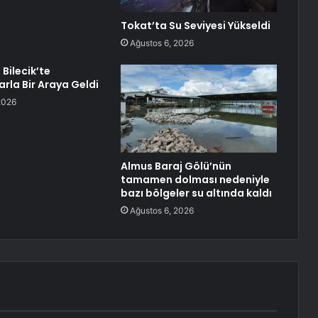
Tokat’ta Su Seviyesi Yükseldi
Ağustos 6, 2026
Bilecik’te
rla Bir Araya Geldi
2026
Almus Baraj Gölü’nün
tamamen dolması nedeniyle
bazı bölgeler su altında kaldı
Ağustos 6, 2026