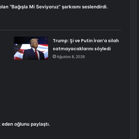
olan “Bağışla Mi Seviyoruz” şarkısını seslendirdi.
Trump: Şi ve Putin İran’a silah
satmayacaklarını söyledi
Ağustos 8, 2026
 eden oğlunu paylaştı.