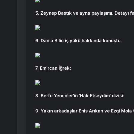
5. Zeynep Bastık ve ayna paylaşımı. Detayı f
6. Danla Bilic iş yükü hakkında konuştu.
7. Emircan İğrek:
8. Berfu Yenenler’in ‘Hak Etseydim’ dizisi:
9. Yakın arkadaşlar Enis Arıkan ve Ezgi Mola t