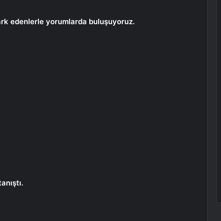
ark edenlerle yorumlarda buluşuyoruz.
anıştı.