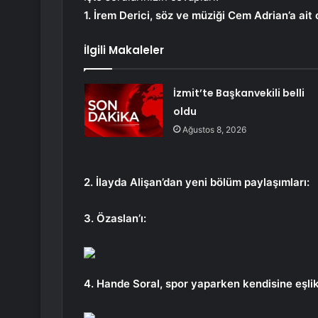
1. İrem Derici, söz ve müziği Cem Adrian’a ait 
İlgili Makaleler
İzmit’te Başkanvekili belli
oldu
Ağustos 8, 2026
2. İlayda Alişan’dan yeni bölüm paylaşımları:
3. Özaslan’ı:
4. Hande Soral, spor yaparken kendisine eşlik