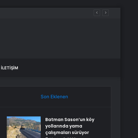
İLETIŞIM
Son Eklenen
Batman Sason’un köy
yollarında yama
çalışmaları sürüyor