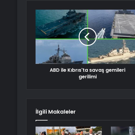
ABD ile Kıbrıs'ta savaş gemileri
gerilimi
İlgili Makaleler