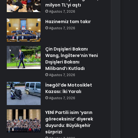
milyon TL’yi aştı
Ağustos 7, 2026
Hazinemiz tam takır
Ağustos 7, 2026
Çin Dışişleri Bakanı
Wang, İngiltere’nin Yeni
Dışişleri Bakanı
Miliband’ı Kutladı
Ağustos 7, 2026
İnegöl’de Motosiklet
Kazası: İki Yaralı
Ağustos 7, 2026
YENİ Partili isim ‘yarın
göreceksiniz’ diyerek
duyurdu: Büyükşehir
sürprizi