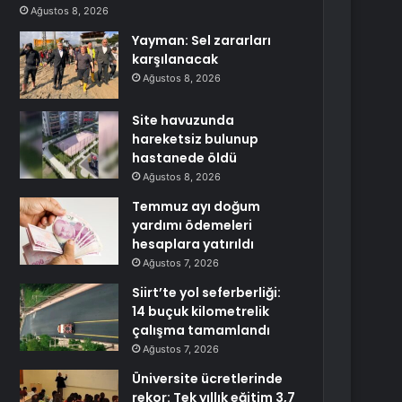
Ağustos 8, 2026
Yayman: Sel zararları
karşılanacak
Ağustos 8, 2026
Site havuzunda
hareketsiz bulunup
hastanede öldü
Ağustos 8, 2026
Temmuz ayı doğum
yardımı ödemeleri
hesaplara yatırıldı
Ağustos 7, 2026
Siirt’te yol seferberliği:
14 buçuk kilometrelik
çalışma tamamlandı
Ağustos 7, 2026
Üniversite ücretlerinde
rekor: Tek yıllık eğitim 3,7