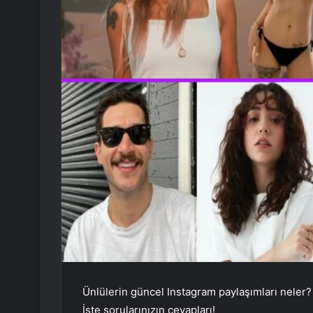
Ünlülerin güncel Instagram paylaşımları neler?
İşte sorularınızın cevapları!