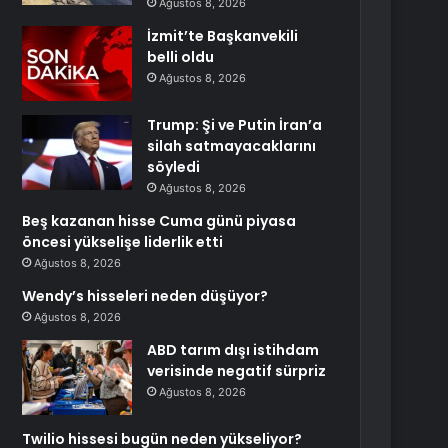
Ağustos 8, 2026
İzmit’te Başkanvekili
belli oldu
Ağustos 8, 2026
Trump: Şi ve Putin İran’a
silah satmayacaklarını
söyledi
Ağustos 8, 2026
Beş kazanan hisse Cuma günü piyasa
öncesi yükselişe liderlik etti
Ağustos 8, 2026
Wendy’s hisseleri neden düşüyor?
Ağustos 8, 2026
ABD tarım dışı istihdam
verisinde negatif sürpriz
Ağustos 8, 2026
Twilio hissesi bugün neden yükseliyor?