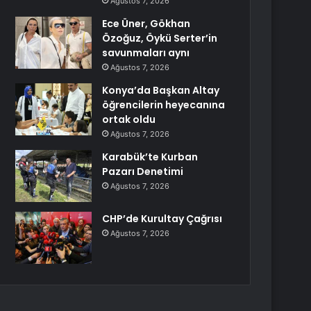
Ağustos 7, 2026
Ece Üner, Gökhan
Özoğuz, Öykü Serter’in
savunmaları aynı
Ağustos 7, 2026
Konya’da Başkan Altay
öğrencilerin heyecanına
ortak oldu
Ağustos 7, 2026
Karabük’te Kurban
Pazarı Denetimi
Ağustos 7, 2026
CHP’de Kurultay Çağrısı
Ağustos 7, 2026