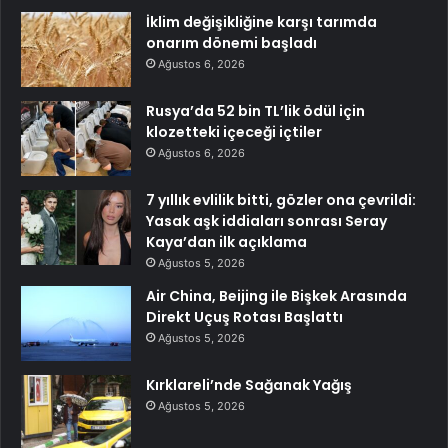
İklim değişikliğine karşı tarımda
onarım dönemi başladı
Ağustos 6, 2026
Rusya’da 52 bin TL’lik ödül için
klozetteki içeceği içtiler
Ağustos 6, 2026
7 yıllık evlilik bitti, gözler ona çevrildi:
Yasak aşk iddiaları sonrası Seray
Kaya’dan ilk açıklama
Ağustos 5, 2026
Air China, Beijing ile Bişkek Arasında
Direkt Uçuş Rotası Başlattı
Ağustos 5, 2026
Kırklareli’nde Sağanak Yağış
Ağustos 5, 2026