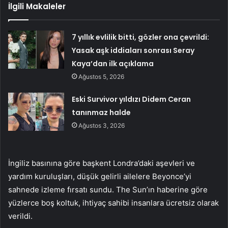
İlgili Makaleler
7 yıllık evlilik bitti, gözler ona çevrildi:
Yasak aşk iddiaları sonrası Seray
Kaya’dan ilk açıklama
Ağustos 5, 2026
Eski Survivor yıldızı Didem Ceran
tanınmaz halde
Ağustos 3, 2026
İngiliz basınına göre başkent Londra’daki aşevleri ve
yardım kuruluşları, düşük gelirli ailelere Beyonce’yi
sahnede izleme fırsatı sundu. The Sun’ın haberine göre
yüzlerce boş koltuk, ihtiyaç sahibi insanlara ücretsiz olarak
verildi.