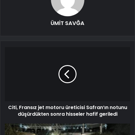
ÜMİT SAVĞA
Citi, Fransız jet motoru üreticisi Safran’ın notunu
düşürdükten sonra hisseler hafif geriledi