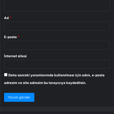
*
Ad
*
E-posta
*
İnternet sitesi
Daha sonraki yorumlarımda kullanılması için adım, e-posta
adresim ve site adresim bu tarayıcıya kaydedilsin.