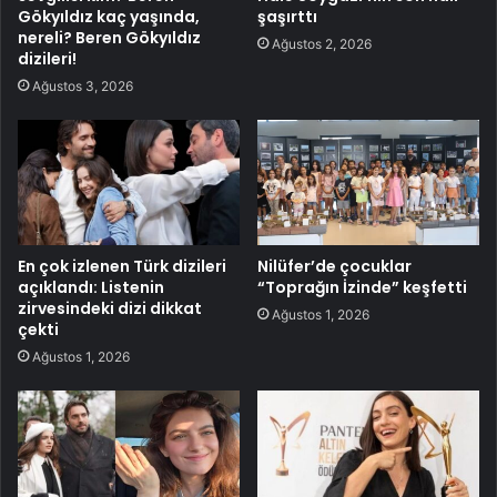
Gökyıldız kaç yaşında,
şaşırttı
nereli? Beren Gökyıldız
Ağustos 2, 2026
dizileri!
Ağustos 3, 2026
En çok izlenen Türk dizileri
Nilüfer’de çocuklar
açıklandı: Listenin
“Toprağın İzinde” keşfetti
zirvesindeki dizi dikkat
Ağustos 1, 2026
çekti
Ağustos 1, 2026