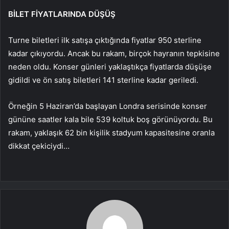
BİLET FİYATLARINDA DÜŞÜŞ
Turne biletleri ilk satışa çıktığında fiyatlar 950 sterline
kadar çıkıyordu. Ancak bu rakam, birçok hayranın tepkisine
neden oldu. Konser günleri yaklaştıkça fiyatlarda düşüşe
gidildi ve ön satış biletleri 141 sterline kadar geriledi.
Örneğin 5 Haziran’da başlayan Londra serisinde konser
gününe saatler kala bile 539 koltuk boş görünüyordu. Bu
rakam, yaklaşık 62 bin kişilik stadyum kapasitesine oranla
dikkat çekiciydi…