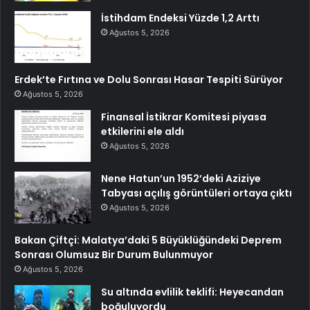
İstihdam Endeksi Yüzde 1,2 Arttı
Ağustos 5, 2026
Erdek’te Fırtına ve Dolu Sonrası Hasar Tespiti Sürüyor
Ağustos 5, 2026
Finansal İstikrar Komitesi piyasa
etkilerini ele aldı
Ağustos 5, 2026
Nene Hatun’un 1952’deki Aziziye
Tabyası açılış görüntüleri ortaya çıktı
Ağustos 5, 2026
Bakan Çiftçi: Malatya’daki 5 Büyüklüğündeki Deprem
Sonrası Olumsuz Bir Durum Bulunmuyor
Ağustos 5, 2026
Su altında evlilik teklifi: Heyecandan
boğuluyordu