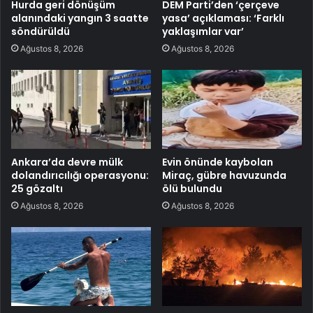
Hurda geri dönüşüm
DEM Parti’den ‘çerçeve
alanındaki yangın 3 saatte
yasa’ açıklaması: ‘Farklı
söndürüldü
yaklaşımlar var’
Ağustos 8, 2026
Ağustos 8, 2026
Ankara’da devre mülk
Evin önünde kaybolan
dolandırıcılığı operasyonu:
Miraç, gübre havuzunda
25 gözaltı
ölü bulundu
Ağustos 8, 2026
Ağustos 8, 2026