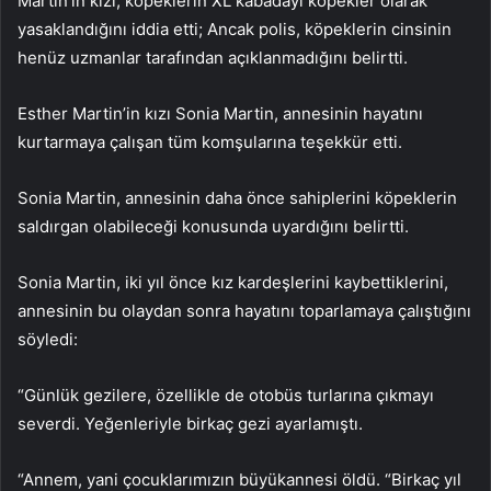
Martin’in kızı, köpeklerin XL kabadayı köpekler olarak
yasaklandığını iddia etti; Ancak polis, köpeklerin cinsinin
henüz uzmanlar tarafından açıklanmadığını belirtti.
Esther Martin’in kızı Sonia Martin, annesinin hayatını
kurtarmaya çalışan tüm komşularına teşekkür etti.
Sonia Martin, annesinin daha önce sahiplerini köpeklerin
saldırgan olabileceği konusunda uyardığını belirtti.
Sonia Martin, iki yıl önce kız kardeşlerini kaybettiklerini,
annesinin bu olaydan sonra hayatını toparlamaya çalıştığını
söyledi:
“Günlük gezilere, özellikle de otobüs turlarına çıkmayı
severdi. Yeğenleriyle birkaç gezi ayarlamıştı.
“Annem, yani çocuklarımızın büyükannesi öldü. “Birkaç yıl