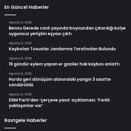
En Güncel Haberler
Ağustos 9, 2026
Bennu Gerede canlı yayında boynundan çıkardığı kolye
uygunsuz yetişkin eşyası çıktı
Ağustos 9, 2026
Kaybolan Tosunlar Jandarma Tarafından Bulundu
Ağustos 8, 2026
19 gündür eylem yapan er gaziler hak kaybını anlattı
Ağustos 8, 2026
Hurda geri dönüşüm alanındaki yangın 3 saatte
söndürüldü
Ağustos 8, 2026
DEM Parti’den ‘çerçeve yasa’ açıklaması: ‘Farklı
yaklaşımlar var’
Rastgele Haberler