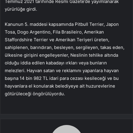
Temmuz 2021 tarihinde Resmi Gazete’de yayımlanarak
yürürlüğe girdi.
Kanunun 5. maddesi kapsamında Pitbull Terrier, Japon
Tosa, Dogo Argentino, Fila Brasileiro, Amerikan
Staffordshire Terrier ve Amerikan Teriyeri üreten,
sahiplenen, barındıran, besleyen, sergileyen, takas eden,
ülkesine girişini engelleyenler, Neslinin tehlike altında
olduğu iddia edilen kabadayı ırkları veya bunların
melezleri. Hayvan satan ve reklamını yapanlara hayvan
başına 14 bin 982 TL idari para cezası kesileceği ve bu
hayvanlara el konularak belediyeye ait huzurevlerine
götürüleceği öngörülüyordu.