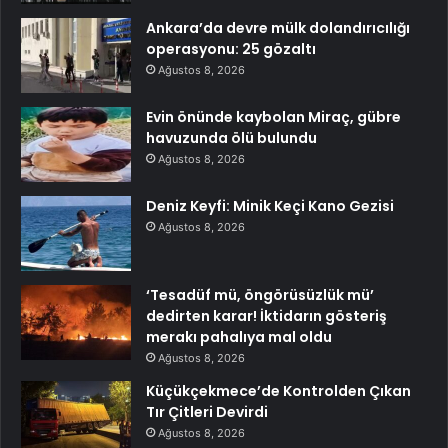
Ankara’da devre mülk dolandırıcılığı
operasyonu: 25 gözaltı
Ağustos 8, 2026
Evin önünde kaybolan Miraç, gübre
havuzunda ölü bulundu
Ağustos 8, 2026
Deniz Keyfi: Minik Keçi Kano Gezisi
Ağustos 8, 2026
‘Tesadüf mü, öngörüsüzlük mü’
dedirten karar! İktidarın gösteriş
merakı pahalıya mal oldu
Ağustos 8, 2026
Küçükçekmece’de Kontrolden Çıkan
Tır Çitleri Devirdi
Ağustos 8, 2026