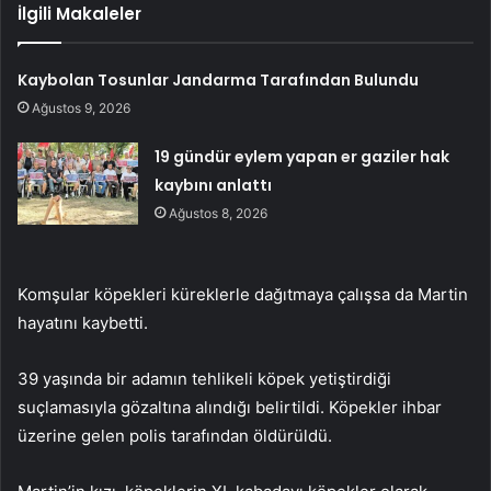
İlgili Makaleler
Kaybolan Tosunlar Jandarma Tarafından Bulundu
Ağustos 9, 2026
19 gündür eylem yapan er gaziler hak
kaybını anlattı
Ağustos 8, 2026
Komşular köpekleri küreklerle dağıtmaya çalışsa da Martin
hayatını kaybetti.
39 yaşında bir adamın tehlikeli köpek yetiştirdiği
suçlamasıyla gözaltına alındığı belirtildi. Köpekler ihbar
üzerine gelen polis tarafından öldürüldü.