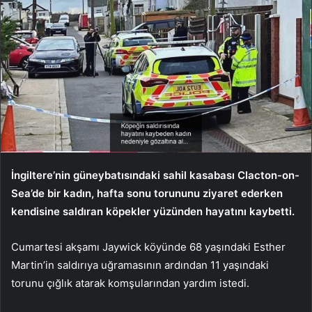
İngiltere’nin güneybatısındaki sahil kasabası Clacton-on-
Sea’de bir kadın, hafta sonu torununu ziyaret ederken
kendisine saldıran köpekler yüzünden hayatını kaybetti.
Cumartesi akşamı Jaywick köyünde 68 yaşındaki Esther
Martin’in saldırıya uğramasının ardından 11 yaşındaki
torunu çığlık atarak komşularından yardım istedi.