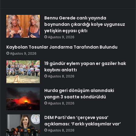
Bennu Gerede canlı yayında
boynundan çıkardığı kolye uygunsuz
yetişkin eşyası çıktı
Ağustos 9, 2026
Kaybolan Tosunlar Jandarma Tarafından Bulundu
Ağustos 9, 2026
19 gündür eylem yapan er gaziler hak
kaybını anlattı
Ağustos 8, 2026
Hurda geri dönüşüm alanındaki
yangın 3 saatte söndürüldü
Ağustos 8, 2026
DEM Parti’den ‘çerçeve yasa’
açıklaması: ‘Farklı yaklaşımlar var’
Ağustos 8, 2026