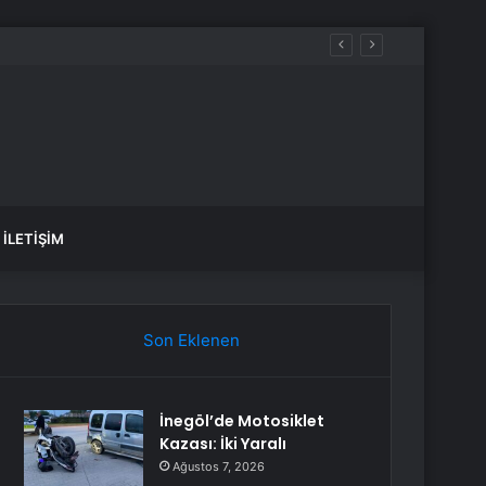
İLETIŞIM
Son Eklenen
İnegöl’de Motosiklet
Kazası: İki Yaralı
Ağustos 7, 2026