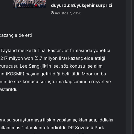
duyurdu: Büyükşehir sürprizi
Ağustos 7, 2026
azanç elde etti
ayland merkezli Thai Eastar Jet firmasında yönetici
 217 milyon won (5,7 milyon lira) kazanç elde ettiği
in kurucusu Lee Sang-jik’in ise, söz konusu işe alım
nın (KOSME) başına getirildiği belirtildi. Moon’un bu
Lee’nin de söz konusu soruşturma kapsamında rüşvet ve
ktarıldı.
nusu soruşturmaya ilişkin yapılan açıklamada, iddialar
ullanılması” olarak nitelendirildi. DP Sözcüsü Park