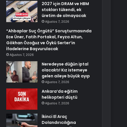
2027 için DRAM ve HBM
stokları tükendi, ek
üretim de olmayacak
Ağustos 7, 2026
“Ahbaplar Suç Örgütü” Soruşturmasında
Ece Üner, Fatih Portakal, Feyza Altun,
Gökhan Özoğuz ve Öykü Serter’in
İfadelerine Başvurulacak
Ağustos 7, 2026
Neredeyse düğün iptal
olacaktı! Kız istemeye
gelen aileye büyük ayıp
Ağustos 7, 2026
Ankara’da eğitim
helikopteri düştü
Ağustos 7, 2026
İkinci El Araç
Dolandırıcılığına