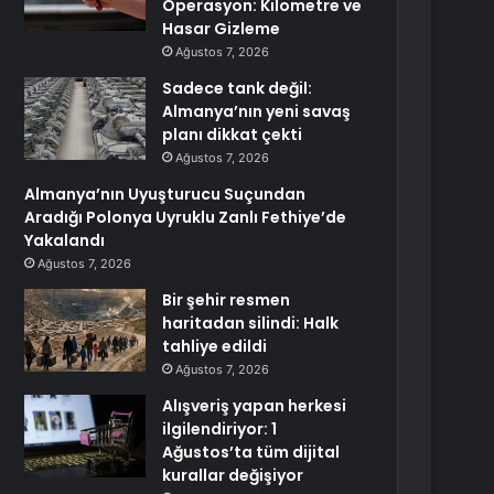
Operasyon: Kilometre ve
Hasar Gizleme
Ağustos 7, 2026
Sadece tank değil:
Almanya’nın yeni savaş
planı dikkat çekti
Ağustos 7, 2026
Almanya’nın Uyuşturucu Suçundan
Aradığı Polonya Uyruklu Zanlı Fethiye’de
Yakalandı
Ağustos 7, 2026
Bir şehir resmen
haritadan silindi: Halk
tahliye edildi
Ağustos 7, 2026
Alışveriş yapan herkesi
ilgilendiriyor: 1
Ağustos’ta tüm dijital
kurallar değişiyor