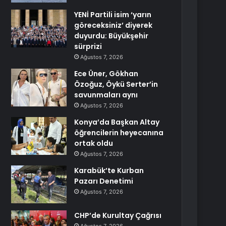
YENİ Partili isim ‘yarın
göreceksiniz’ diyerek
duyurdu: Büyükşehir
sürprizi
Ağustos 7, 2026
Ece Üner, Gökhan
Özoğuz, Öykü Serter’in
savunmaları aynı
Ağustos 7, 2026
Konya’da Başkan Altay
öğrencilerin heyecanına
ortak oldu
Ağustos 7, 2026
Karabük’te Kurban
Pazarı Denetimi
Ağustos 7, 2026
CHP’de Kurultay Çağrısı