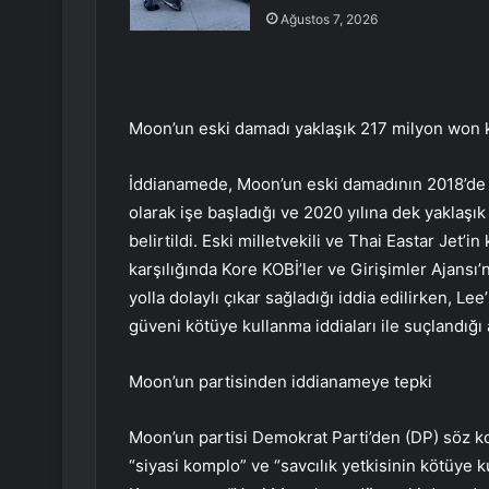
Ağustos 7, 2026
Moon’un eski damadı yaklaşık 217 milyon won k
İddianamede, Moon’un eski damadının 2018’de T
olarak işe başladığı ve 2020 yılına dek yaklaşık
belirtildi. Eski milletvekili ve Thai Eastar Jet’
karşılığında Kore KOBİ’ler ve Girişimler Ajansı’
yolla dolaylı çıkar sağladığı iddia edilirken, 
güveni kötüye kullanma iddiaları ile suçlandığı a
Moon’un partisinden iddianameye tepki
Moon’un partisi Demokrat Parti’den (DP) söz ko
“siyasi komplo” ve “savcılık yetkisinin kötüye k