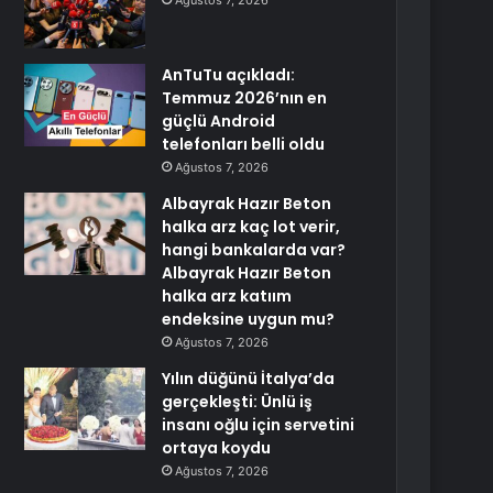
Ağustos 7, 2026
AnTuTu açıkladı:
Temmuz 2026’nın en
güçlü Android
telefonları belli oldu
Ağustos 7, 2026
Albayrak Hazır Beton
halka arz kaç lot verir,
hangi bankalarda var?
Albayrak Hazır Beton
halka arz katıım
endeksine uygun mu?
Ağustos 7, 2026
Yılın düğünü İtalya’da
gerçekleşti: Ünlü iş
insanı oğlu için servetini
ortaya koydu
Ağustos 7, 2026