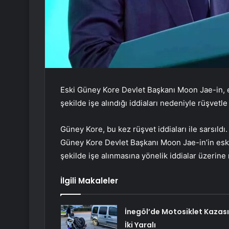
Eski Güney Kore Devlet Başkanı Moon Jae-in, e
şekilde işe alındığı iddiaları nedeniyle rüşvetle
Güney Kore, bu kez rüşvet iddiaları ile sarsıldı
Güney Kore Devlet Başkanı Moon Jae-in’in eski
şekilde işe alınmasına yönelik iddialar üzerine r
İlgili Makaleler
İnegöl’de Motosiklet Kazası
İki Yaralı