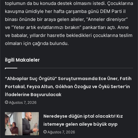
toplumun da bu konuda destek olmasını istedi. Çocuklarına
kavuşma ümidiyle her hafta çarşamba günü DEM Parti il
binası önünde bir araya gelen aileler, “Anneler direniyor”
ve “Yeter artık evlatlarımızı bırakın” pankartları açtı. Anne
ve babalar, yıllardır hasretle bekledikleri çocuklarına teslim
olmaları için çağrıda bulundu.
İlgili Makaleler
“Ahbaplar Suç Örgütü” Soruşturmasında Ece Üner, Fatih
Portakal, Feyza Altun, Gökhan Özoğuz ve Öykü Serter’in
İfadelerine Başvurulacak
Ağustos 7, 2026
Neredeyse düğün iptal olacaktı! Kız
istemeye gelen aileye büyük ayıp
Ağustos 7, 2026