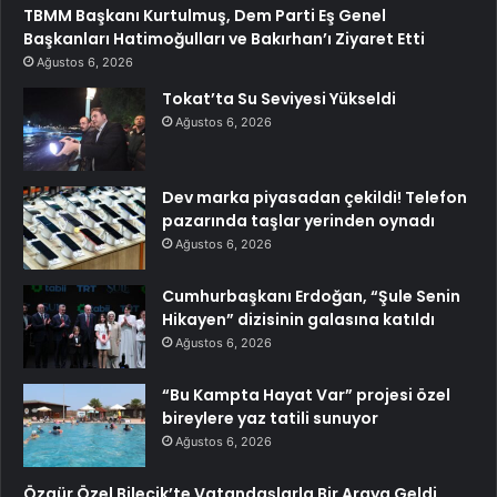
TBMM Başkanı Kurtulmuş, Dem Parti Eş Genel
Başkanları Hatimoğulları ve Bakırhan’ı Ziyaret Etti
Ağustos 6, 2026
Tokat’ta Su Seviyesi Yükseldi
Ağustos 6, 2026
Dev marka piyasadan çekildi! Telefon
pazarında taşlar yerinden oynadı
Ağustos 6, 2026
Cumhurbaşkanı Erdoğan, “Şule Senin
Hikayen” dizisinin galasına katıldı
Ağustos 6, 2026
“Bu Kampta Hayat Var” projesi özel
bireylere yaz tatili sunuyor
Ağustos 6, 2026
Özgür Özel Bilecik’te Vatandaşlarla Bir Araya Geldi