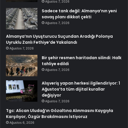
Ağustos 7, 2026
Sadece tank değil: Almanya’nın yeni
savaş planı dikkat çekti
Ağustos 7, 2026
Almanya’nın Uyuşturucu Suçundan Aradığı Polonya
Uyruklu Zanlı Fethiye’de Yakalandı
Ağustos 7, 2026
Bir şehir resmen haritadan silindi: Halk
tahliye edildi
Ağustos 7, 2026
Alışveriş yapan herkesi ilgilendiriyor: 1
Ağustos’ta tüm dijital kurallar
değişiyor
Ağustos 7, 2026
Tgc: Alican Uludağ’ın Gözaltına Alınmasını Kaygıyla
Karşılıyor, Özgür Bırakılmasını İstiyoruz
Ağustos 6, 2026