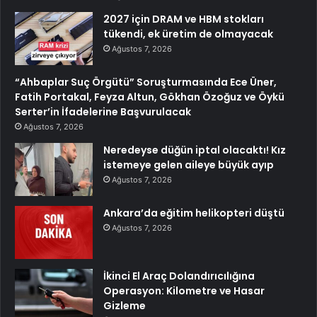
2027 için DRAM ve HBM stokları
tükendi, ek üretim de olmayacak
Ağustos 7, 2026
“Ahbaplar Suç Örgütü” Soruşturmasında Ece Üner,
Fatih Portakal, Feyza Altun, Gökhan Özoğuz ve Öykü
Serter’in İfadelerine Başvurulacak
Ağustos 7, 2026
Neredeyse düğün iptal olacaktı! Kız
istemeye gelen aileye büyük ayıp
Ağustos 7, 2026
Ankara’da eğitim helikopteri düştü
Ağustos 7, 2026
İkinci El Araç Dolandırıcılığına
Operasyon: Kilometre ve Hasar
Gizleme