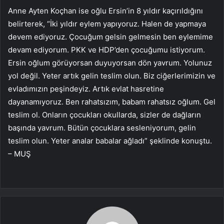
Anne Ayten Koçhan ise oğlu Ersin’in 8 yıldır kaçırıldığını
belirterek, “İki yıldır eylem yapıyoruz. Halen de yapmaya
devem ediyoruz. Çocuğum gelsin gelmesin ben eylemime
devam ediyorum. PKK ve HDP’den çocuğumu istiyorum.
Ersin oğlum görüyorsan duyuyorsan dön yavrum. Yolunuz
yol değil. Yeter artık gelin teslim olun. Biz ciğerlerimizin ve
evladımızın peşindeyiz. Artık evlat hasretine
dayanamıyoruz. Ben rahatsızım, babam rahatsız oğlum. Gel
teslim ol. Onların çocukları okullarda, sizler de dağların
başında yavrum. Bütün çocuklara sesleniyorum, gelin
teslim olun. Yeter analar babalar ağladı” şeklinde konuştu.
– MUŞ