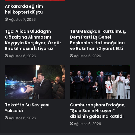
Ankara’da eğitim
helikopteri düştü
Ağustos 7, 2026
Tgc: Alican Uludağ’ın
TBMM Başkanı Kurtulmuş,
Gözaltına Alınmasını
Dem Parti Eş Genel
Kaygıyla Karşılıyor, Özgür
Başkanları Hatimoğulları
Bırakılmasını İstiyoruz
ve Bakırhan’ı Ziyaret Etti
Ağustos 6, 2026
Ağustos 6, 2026
Tokat’ta Su Seviyesi
Cumhurbaşkanı Erdoğan,
Yükseldi
“Şule Senin Hikayen”
dizisinin galasına katıldı
Ağustos 6, 2026
Ağustos 6, 2026