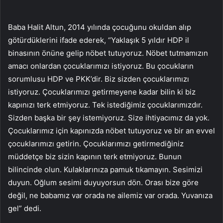
Baba Halit Altun, 2014 yılında çocuğunu okuldan alıp
götürdüklerini ifade ederek, “Yaklaşık 5 yıldır HDP il
binasının önüne gelip nöbet tutuyoruz. Nöbet tutmamızın
amacı onlardan çocuklarımızı istiyoruz. Bu çocukların
sorumlusu HDP ve PKK’dir. Biz sizden çocuklarımızı
istiyoruz. Çocuklarımızı getirmeyene kadar bilin ki biz
kapınızı terk etmiyoruz. Tek istediğimiz çocuklarımızdır.
Sizden başka bir şey istemiyoruz. Size ihtiyacımız da yok.
Çocuklarımız için kapınızda nöbet tutuyoruz ve bir an evvel
çocuklarımızı getirin. Çocuklarımızı getirmediğiniz
müddetçe biz sizin kapının terk etmiyoruz. Bunun
bilincinde olun. Kulaklarınıza pamuk tıkamayın. Sesimizi
duyun. Oğlum sesimi duyuyorsun dön. Orası bize göre
değil, ne babamız var orada ne ailemiz var orada. Yuvanıza
gel” dedi.