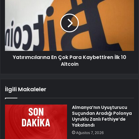
Yatırımcılarına En Çok Para Kaybettiren İlk 10
Altcoin
İlgili Makaleler
Almanya’nın Uyuşturucu
Suçundan Aradığı Polonya
Uyruklu Zanlı Fethiye’de
Yakalandı
Ağustos 7, 2026