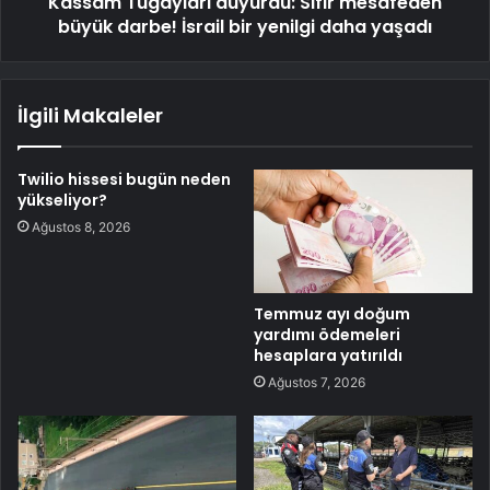
Kassam Tugayları duyurdu: Sıfır mesafeden
büyük darbe! İsrail bir yenilgi daha yaşadı
İlgili Makaleler
Twilio hissesi bugün neden
yükseliyor?
Ağustos 8, 2026
Temmuz ayı doğum
yardımı ödemeleri
hesaplara yatırıldı
Ağustos 7, 2026