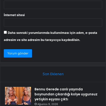
İnternet sitesi
Daha sonraki yorumlarımda kullanılması için adım, e-posta
adresim ve site adresim bu tarayıcıya kaydedilsin.
Son Eklenen
Bennu Gerede canlı yayında
boynundan çıkardığı kolye uygunsuz
yetişkin eşyası çıktı
Ağustos 9, 2026