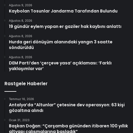
Ağustos 9, 2026
Kaybolan Tosunlar Jandarma Tarafından Bulundu
Ağustos 8, 2026
19 gündür eylem yapan er gaziler hak kaybını anlattı
Ağustos 8, 2026
Hurda geri dönüşüm alanındaki yangın 3 saatte
söndürüldü
Ağustos 8, 2026
DEM Parti’den ‘çerçeve yasa’ açıklaması: ‘Farklı
yaklaşımlar var’
Rastgele Haberler
Temmuz 16, 2026
Antalya’da “Altunlar” çetesine dev operasyon: 63 kişi
gözaltına alındı
Ocak 31, 2023
Başkan Doğan: “Çarşamba gününden itibaren 100 yıllık
altyapı çalışmalarına başladık”