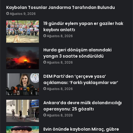
Kaybolan Tosunlar Jandarma Tarafından Bulundu
Ağustos 9, 2026
19 gündür eylem yapan er gaziler hak
kaybını anlattı
Ağustos 8, 2026
Hurda geri dönüşüm alanındaki
yangın 3 saatte söndürüldü
Ağustos 8, 2026
DEM Parti’den ‘çerçeve yasa’
açıklaması: ‘Farklı yaklaşımlar var’
Ağustos 8, 2026
Ankara’da devre mülk dolandırıcılığı
operasyonu: 25 gözaltı
Ağustos 8, 2026
Evin önünde kaybolan Miraç, gübre