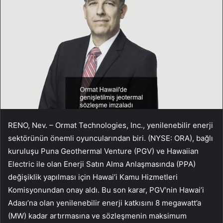
RENO, Nev. – Ormat Technologies, Inc., yenilenebilir enerji
sektörünün önemli oyuncularından biri. (NYSE: ORA), bağlı
kuruluşu Puna Geothermal Venture (PGV) ve Hawaiian
Electric ile olan Enerji Satın Alma Anlaşmasında (PPA)
değişiklik yapılması için Hawai’i Kamu Hizmetleri
Komisyonundan onay aldı. Bu son karar, PGV’nin Hawai’i
Adası’na olan yenilenebilir enerji katkısını 8 megawatt’a
(MW) kadar artırmasına ve sözleşmenin maksimum