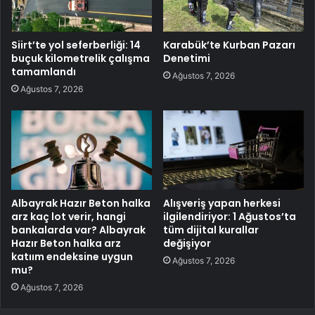
Siirt’te yol seferberliği: 14
Karabük’te Kurban Pazarı
buçuk kilometrelik çalışma
Denetimi
tamamlandı
Ağustos 7, 2026
Ağustos 7, 2026
Albayrak Hazır Beton halka
Alışveriş yapan herkesi
arz kaç lot verir, hangi
ilgilendiriyor: 1 Ağustos’ta
bankalarda var? Albayrak
tüm dijital kurallar
Hazır Beton halka arz
değişiyor
katıım endeksine uygun
Ağustos 7, 2026
mu?
Ağustos 7, 2026