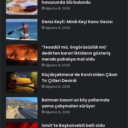
havuzunda ölü bulundu
Ağustos 8, 2026
Deniz Keyfi: Minik Keçi Kano Gezisi
Ağustos 8, 2026
‘Tesadüf mü, öngörüsüzlük mü’
dedirten karar! İktidarın gösteriş
merakı pahalıya mal oldu
Ağustos 8, 2026
Küçükçekmece’de Kontrolden Çıkan
Tır Çitleri Devirdi
Ağustos 8, 2026
Batman Sason’un köy yollarında
yama çalışmaları sürüyor
Ağustos 8, 2026
İzmit’te Başkanvekili belli oldu