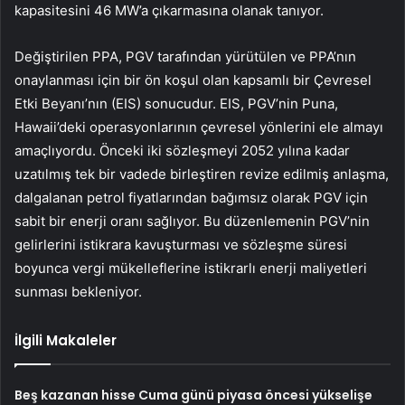
kapasitesini 46 MW’a çıkarmasına olanak tanıyor.
Değiştirilen PPA, PGV tarafından yürütülen ve PPA’nın
onaylanması için bir ön koşul olan kapsamlı bir Çevresel
Etki Beyanı’nın (EIS) sonucudur. EIS, PGV’nin Puna,
Hawaii’deki operasyonlarının çevresel yönlerini ele almayı
amaçlıyordu. Önceki iki sözleşmeyi 2052 yılına kadar
uzatılmış tek bir vadede birleştiren revize edilmiş anlaşma,
dalgalanan petrol fiyatlarından bağımsız olarak PGV için
sabit bir enerji oranı sağlıyor. Bu düzenlemenin PGV’nin
gelirlerini istikrara kavuşturması ve sözleşme süresi
boyunca vergi mükelleflerine istikrarlı enerji maliyetleri
sunması bekleniyor.
İlgili Makaleler
Beş kazanan hisse Cuma günü piyasa öncesi yükselişe