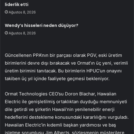
liderlik etti
Ağustos 8, 2026
Wendy’s hisseleri neden düşüyor?
Ağustos 8, 2026
Güncellenen PPA’nın bir parçası olarak PGV, eski üretim
birimlerini devre dışı bırakacak ve Ormat’ın üç yeni, verimli
üretim birimini tanıtacak. Bu birimlerin HPUC’un onayını
takiben üç yıl içinde faaliyete geçmesi bekleniyor.
Ormat Technologies CEO’su Doron Blachar, Hawaiian
Electric ile genişletilmiş ortaklıktan duyduğu memnuniyeti
dile getirdi ve şirketin Hawaii’nin yenilenebilir enerji
hedeflerini destekleme konusundaki kararlılığını vurguladı.
Hawaiian Electric’in kıdemli başkan yardımcısı ve baş
işletme sorumlusu Jim Alberts, sözleşmenin müşterilere