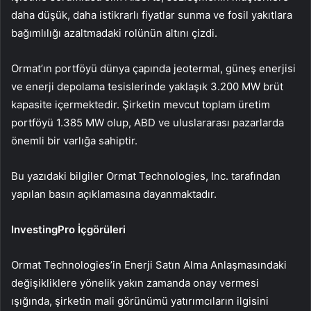
daha düşük, daha istikrarlı fiyatlar sunma ve fosil yakıtlara
bağımlılığı azaltmadaki rolünün altını çizdi.
Ormat’ın portföyü dünya çapında jeotermal, güneş enerjisi
ve enerji depolama tesislerinde yaklaşık 3.200 MW brüt
kapasite içermektedir. Şirketin mevcut toplam üretim
portföyü 1.385 MW olup, ABD ve uluslararası pazarlarda
önemli bir varlığa sahiptir.
Bu yazıdaki bilgiler Ormat Technologies, Inc. tarafından
yapılan basın açıklamasına dayanmaktadır.
InvestingPro İçgörüleri
Ormat Technologies’in Enerji Satın Alma Anlaşmasındaki
değişikliklere yönelik yakın zamanda onay vermesi
ışığında, şirketin mali görünümü yatırımcıların ilgisini