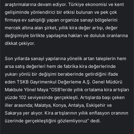
araştırmalarına devam ediyor. Türkiye ekonomisi ve kent
gelişiminde yönlendirici bir etkisi bulunan ve pek çok
firmaya ev sahipliği yapan organize sanayi bölgelerini
mercek altına alan şirket, yıllık kira değer artışı, değer
değişimiyle birlikte yapılaşma hakları ve doluluk oranlarına
dikkat çekiyor.
Son yıllarda sanayi yapılarına yönelik artan taleplerin hem
arsa satış değerleri hem de fabrika kira değerlerinde
yukarı yönlü bir değişimi beraberinde getirdiğini ifade
eden TSKB Gayrimenkul Değerleme A.Ş. Genel Müdürü
Makbule Yönel Maya “OSB’lerde yıllık ortalama kira artışları
yüzde 102 seviyesinde gerçekleşti. Artışlarda başı çeken
iller arasında; Malatya, Konya, Antalya, Eskişehir ve
Sakarya yer alıyor. Kira artışlarının yıllık enflasyon oranının
üzerinde gerçekleştiğini gözlemliyoruz” dedi.