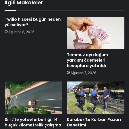
İlgili Makaleler
Twilio hissesi bugün neden
yükseliyor?
Ağustos 8, 2026
Temmuz ayı doğum
yardımı ödemeleri
hesaplara yatırıldı
Ağustos 7, 2026
Siirt’te yol seferberliği: 14
Karabük’te Kurban Pazarı
buçuk kilometrelik çalışma
Denetimi