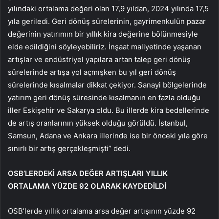
yılındaki ortalama değeri olan 17,9 yıldan, 2024 yılında 17,5
yıla geriledi. Geri dönüş sürelerinin, gayrimenkulün pazar
değerinin yatırımın bir yıllık kira değerine bölünmesiyle
elde edildiğini söyleyebiliriz. İnşaat maliyetinde yaşanan
artışlar ve endüstriyel yapılara artan talep geri dönüş
sürelerinde artışa yol açmışken bu yıl geri dönüş
sürelerinde kısalmalar dikkat çekiyor. Sanayi bölgelerinde
yatırım geri dönüş süresinde kısalmanın en fazla olduğu
iller Eskişehir ve Sakarya oldu. Bu illerde kira bedellerinde
de artış oranlarının yüksek olduğu görüldü. İstanbul,
Samsun, Adana ve Ankara illerinde ise bir önceki yıla göre
sınırlı bir artış gerçekleşmişti” dedi.
OSB’LERDEKİ ARSA DEĞER ARTIŞLARI YILLIK
ORTALAMA YÜZDE 92 OLARAK KAYDEDİLDİ
OSB’lerde yıllık ortalama arsa değer artışının yüzde 92