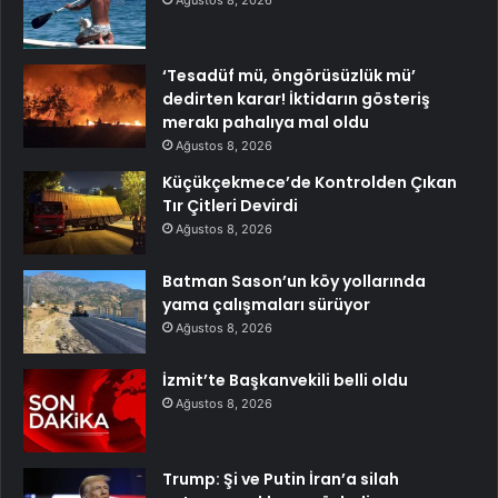
‘Tesadüf mü, öngörüsüzlük mü’
dedirten karar! İktidarın gösteriş
merakı pahalıya mal oldu
Ağustos 8, 2026
Küçükçekmece’de Kontrolden Çıkan
Tır Çitleri Devirdi
Ağustos 8, 2026
Batman Sason’un köy yollarında
yama çalışmaları sürüyor
Ağustos 8, 2026
İzmit’te Başkanvekili belli oldu
Ağustos 8, 2026
Trump: Şi ve Putin İran’a silah