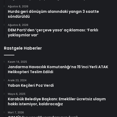
Ağustos 8, 2026
Hurda geri dönüşüm alanındaki yangın 3 saatte
söndürüldü
Ağustos 8, 2026
DEM Parti’den ‘çerçeve yasa’ açıklaması: ‘Farklı
yaklaşımlar var’
Rastgele Haberler
Kasım 14, 2025
Jandarma Havacılık Komutanlığı’na 15’inci Yerli ATAK
Helikopteri Teslim Edildi
Aralık 23, 2024
Yaban Keçileri Poz Verdi
Mayıs 6, 2025
Karabük Belediye Başkanı: Emekliler ücretsiz ulaşım
hakkı istemiyor, kaldıracağız
Mart 7, 2026