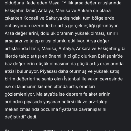
olduğunu ifade eden Maya, “Yıllık arsa değer artışlarında
Eskişehir, İzmir, Antalya, Manisa ve Ankara ön plana
çıkarken Kocaeli ve Sakarya dışındaki tüm bölgelerde
enflasyonun üzerinde bir artış gerçekleştiği görünüyor.
Arsa değerlerini, doluluk oranının yüksek olması, sınırlı
arsa arzı ve talep artışı olumlu etkiliyor. Arsa değer
artışlarında İzmir, Manisa, Antalya, Ankara ve Eskişehir gibi
illerde talep artışı en önemli itici güç olurken Eskişehir’de
baz değerlerin düşük olmasının da güçlü artış oranlarında
etkisi bulunuyor. Piyasası daha oturmuş ve yüksek satış
birim değerlerine sahip olan İstanbul ile yakın çevresinde
ise ortalamanın kısmen altında artış oranları
gözlemleniyor. Malatya’da ise deprem felaketlerinin
ardından piyasada yaşanan belirsizlik ve arz-talep
mekanizmasında bozulma fiyatlama davranışlarını
değiştirdi” dedi.