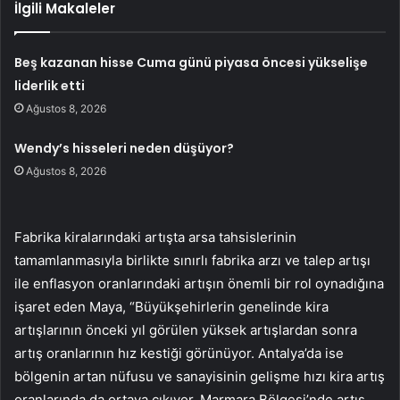
İlgili Makaleler
Beş kazanan hisse Cuma günü piyasa öncesi yükselişe
liderlik etti
Ağustos 8, 2026
Wendy’s hisseleri neden düşüyor?
Ağustos 8, 2026
Fabrika kiralarındaki artışta arsa tahsislerinin
tamamlanmasıyla birlikte sınırlı fabrika arzı ve talep artışı
ile enflasyon oranlarındaki artışın önemli bir rol oynadığına
işaret eden Maya, “Büyükşehirlerin genelinde kira
artışlarının önceki yıl görülen yüksek artışlardan sonra
artış oranlarının hız kestiği görünüyor. Antalya’da ise
bölgenin artan nüfusu ve sanayisinin gelişme hızı kira artış
oranlarında da ortaya çıkıyor. Marmara Bölgesi’nde artış