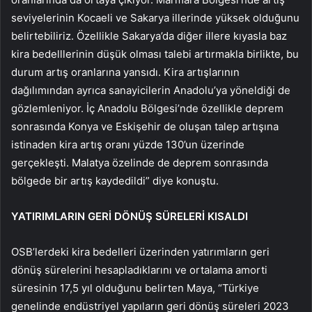
seviyelerinin Kocaeli ve Sakarya illerinde yüksek olduğunu
belirtebiliriz. Özellikle Sakarya’da diğer illere kıyasla baz
kira bedelllerinin düşük olması talebi artırmakla birlikte, bu
durum artış oranlarına yansıdı. Kira artışlarının
dağılımından ayrıca sanayicilerin Anadolu’ya yöneldiği de
gözlemleniyor. İç Anadolu Bölgesi’nde özellikle deprem
sonrasında Konya ve Eskişehir de oluşan talep artışına
istinaden kira artış oranı yüzde 130’un üzerinde
gerçekleşti. Malatya özelinde de deprem sonrasında
bölgede bir artış kaydedildi” diye konuştu.
YATIRIMLARIN GERİ DÖNÜŞ SÜRELERİ KISALDI
OSB’lerdeki kira bedelleri üzerinden yatırımların geri
dönüş sürelerini hesapladıklarını ve ortalama amorti
süresinin 17,5 yıl olduğunu belirten Maya, “Türkiye
genelinde endüstriyel yapıların geri dönüş süreleri 2023