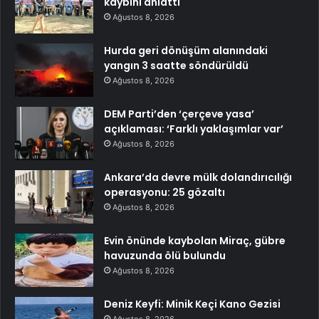
kaybını anlattı
Ağustos 8, 2026
Hurda geri dönüşüm alanındaki
yangın 3 saatte söndürüldü
Ağustos 8, 2026
DEM Parti’den ‘çerçeve yasa’
açıklaması: ‘Farklı yaklaşımlar var’
Ağustos 8, 2026
Ankara’da devre mülk dolandırıcılığı
operasyonu: 25 gözaltı
Ağustos 8, 2026
Evin önünde kaybolan Miraç, gübre
havuzunda ölü bulundu
Ağustos 8, 2026
Deniz Keyfi: Minik Keçi Kano Gezisi
Ağustos 8, 2026