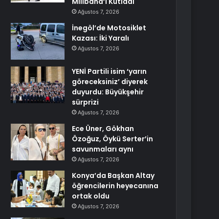
Miliband’ı Kutladı
Ağustos 7, 2026
İnegöl’de Motosiklet
Kazası: İki Yaralı
Ağustos 7, 2026
YENİ Partili isim ‘yarın
göreceksiniz’ diyerek
duyurdu: Büyükşehir
sürprizi
Ağustos 7, 2026
Ece Üner, Gökhan
Özoğuz, Öykü Serter’in
savunmaları aynı
Ağustos 7, 2026
Konya’da Başkan Altay
öğrencilerin heyecanına
ortak oldu
Ağustos 7, 2026