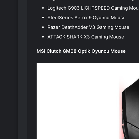
Logitech G903 LIGHTSPEED Gaming Mou
SteelSeries Aerox 9 Oyuncu Mouse
Razer DeathAdder V3 Gaming Mouse
ATTACK SHARK X3 Gaming Mouse
MSI Clutch GM08 Optik Oyuncu Mouse