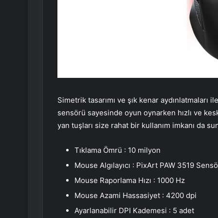
Simetrik tasarımı ve şık kenar aydınlatmaları 
sensörü sayesinde oyun oynarken hızlı ve keski
yan tuşları size rahat bir kullanım imkanı da su
Tıklama Ömrü : 10 milyon
Mouse Algılayıcı : PixArt PAW 3519 Sensö
Mouse Raporlama Hızı : 1000 Hz
Mouse Azami Hassasiyet : 4200 dpi
Ayarlanabilir DPI Kademesi : 5 adet