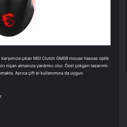
ile karşımıza çıkan MSI Clutch GM08 mouse hassas optik
n nişan almanıza yardımcı olur. Özel çokgen tasarımlı
nmakta. Ayrıca çift el kullanımına da uygun.
r