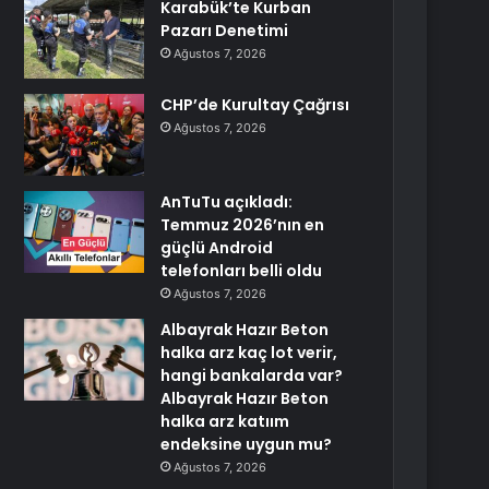
Karabük’te Kurban
Pazarı Denetimi
Ağustos 7, 2026
CHP’de Kurultay Çağrısı
Ağustos 7, 2026
AnTuTu açıkladı:
Temmuz 2026’nın en
güçlü Android
telefonları belli oldu
Ağustos 7, 2026
Albayrak Hazır Beton
halka arz kaç lot verir,
hangi bankalarda var?
Albayrak Hazır Beton
halka arz katıım
endeksine uygun mu?
Ağustos 7, 2026