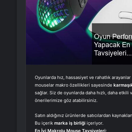
Oyunlarda hız, hassasiyet ve rahatlık arayanlar
mouselar makro özellikleri sayesinde
karmaşık
sağlar. Siz de oyunlarda daha hızlı, daha etkil
önerilerimize göz atabilirsiniz.
Satın aldığınız ürünlerde satıcılardan kaynakl
Bu içerik
marka iş birliği
içeriyor.
En İyi Makrolu Mouse Tavsiyeleri: