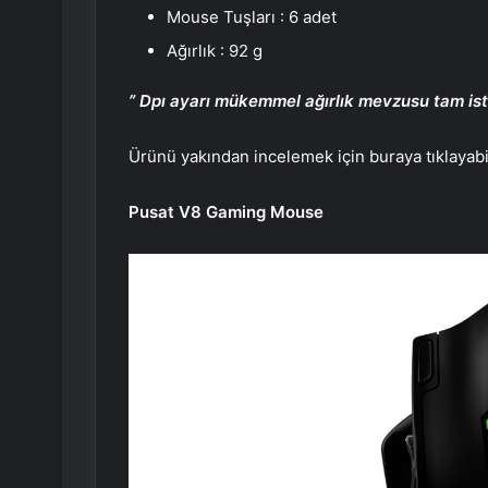
Mouse Tuşları : 6 adet
Ağırlık : 92 g
” Dpı ayarı mükemmel ağırlık mevzusu tam ist
Ürünü yakından incelemek için buraya tıklayabil
Pusat V8 Gaming Mouse