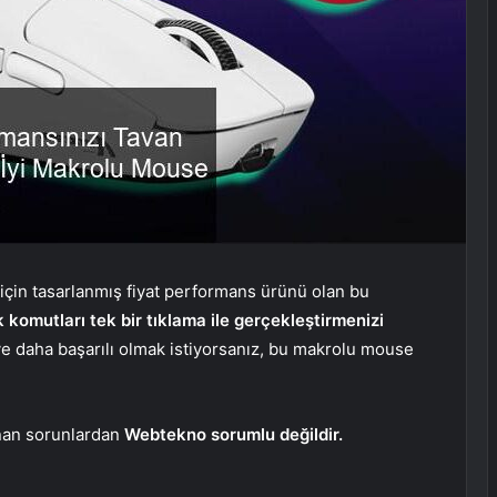
 için tasarlanmış fiyat performans ürünü olan bu
 komutları tek bir tıklama ile gerçekleştirmenizi
i ve daha başarılı olmak istiyorsanız, bu makrolu mouse
anan sorunlardan
Webtekno sorumlu değildir.