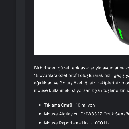
Birbirinden güzel renk ayarlarıyla aydınlatm
18 oyunlara özel profil oluşturarak hızlı geçiş
ağırlıkları ve 3x tuş özelliği sizi rakipleriniz
mouse kullanmak istiyorsanız yan tuşlar sizin iç
Tıklama Ömrü : 10 milyon
Mouse Algılayıcı : PMW3327 Optik Sensö
Mouse Raporlama Hızı : 1000 Hz