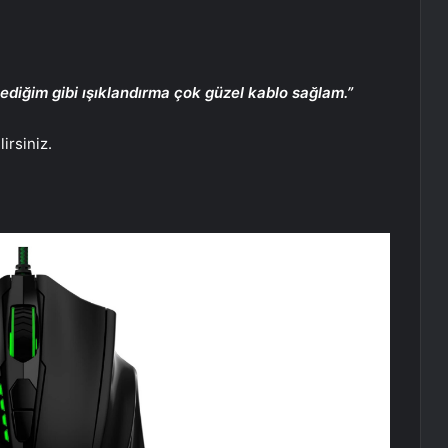
ediğim gibi ışıklandırma çok güzel kablo sağlam.”
irsiniz.