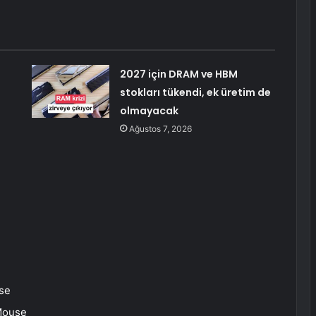
2027 için DRAM ve HBM
stokları tükendi, ek üretim de
olmayacak
Ağustos 7, 2026
se
Mouse