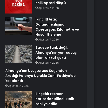
helikopteri düştü
Ağustos 7, 2026
İkinci El Araç
Dolandırıcılığına
Operasyon: Kilometre ve
Hasar Gizleme
Ağustos 7, 2026
Sadece tank değil:
Almanya’nın yeni savaş
planı dikkat çekti
Ağustos 7, 2026
Almanya’nın Uyuşturucu Suçundan
Aradığı Polonya Uyruklu Zanlı Fethiye’de
Yakalandı
Ağustos 7, 2026
Bir şehir resmen
haritadan silindi: Halk
tahliye edildi