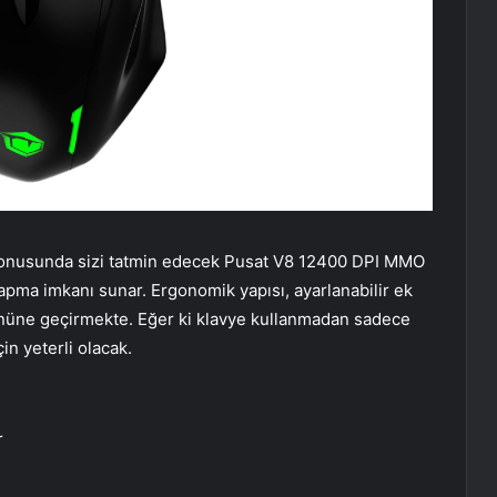
a konusunda sizi tatmin edecek Pusat V8 12400 DPI MMO
 yapma imkanı sunar. Ergonomik yapısı, ayarlanabilir ek
in önüne geçirmekte. Eğer ki klavye kullanmadan sadece
in yeterli olacak.
r