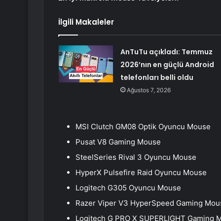
İlgili Makaleler
AnTuTu açıkladı: Temmuz
2026’nın en güçlü Android
telefonları belli oldu
Ağustos 7, 2026
MSI Clutch GM08 Optik Oyuncu Mouse
Pusat V8 Gaming Mouse
SteelSeries Rival 3 Oyuncu Mouse
HyperX Pulsefire Raid Oyuncu Mouse
Logitech G305 Oyuncu Mouse
Razer Viper V3 HyperSpeed Gaming Mou
Logitech G PRO X SUPERLIGHT Gaming 