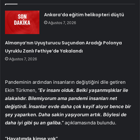
Ankara’da eğitim helikopteri düştü
Ağustos 7, 2026
Almanya’nın Uyuşturucu Suçundan Aradığı Polonya
Uyruklu Zanlı Fethiye’de Yakalandı
Ağustos 7, 2026
Pandeminin ardından insanların değiştiğini dile getiren
Ekin Türkmen,
“Ev insanı olduk. Belki yaşanmışlıklar ile
alakalıdır. Bilemiyorum ama pandemi insanları net
değiştirdi. İnsanlar evde daha çok keyif alıyor bence bir
şey yaparken. Daha sakin yaşıyorum artık. Böylesi de
daha iyi gibi şu an galiba.”
açıklamasında bulundu.
“Hayatımda kimse yok”