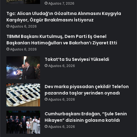
Ağustos 7, 2026
Tgc: Alican Uludağ’ın Gözaltına Alınmasını Kaygıyla
Karşılıyor, Özgür Bırakılmasını İstiyoruz
Ağustos 6, 2026
TBMM Başkanı Kurtulmuş, Dem Parti Eş Genel
Başkanları Hatimoğulları ve Bakırhan’ı Ziyaret Etti
Ağustos 6, 2026
Tokat’ta Su Seviyesi Yükseldi
Ağustos 6, 2026
Dev marka piyasadan çekildi! Telefon
pazarında taşlar yerinden oynadı
Ağustos 6, 2026
Cumhurbaşkanı Erdoğan, “Şule Senin
Hikayen” dizisinin galasına katıldı
Ağustos 6, 2026