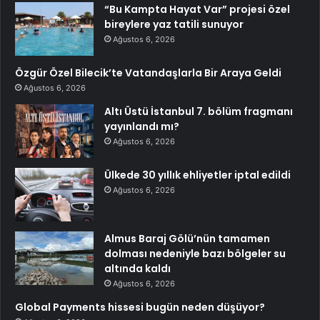
“Bu Kampta Hayat Var” projesi özel
bireylere yaz tatili sunuyor
Ağustos 6, 2026
Özgür Özel Bilecik’te Vatandaşlarla Bir Araya Geldi
Ağustos 6, 2026
Altı Üstü İstanbul 7. bölüm fragmanı
yayınlandı mı?
Ağustos 6, 2026
Ülkede 30 yıllık ehliyetler iptal edildi
Ağustos 6, 2026
Almus Baraj Gölü’nün tamamen
dolması nedeniyle bazı bölgeler su
altında kaldı
Ağustos 6, 2026
Global Payments hissesi bugün neden düşüyor?