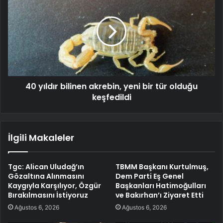
40 yıldır bilinen akrebin, yeni bir tür olduğu
keşfedildi
İlgili Makaleler
Tgc: Alican Uludağ’ın
TBMM Başkanı Kurtulmuş,
Gözaltına Alınmasını
Dem Parti Eş Genel
Kaygıyla Karşılıyor, Özgür
Başkanları Hatimoğulları
Bırakılmasını İstiyoruz
ve Bakırhan’ı Ziyaret Etti
Ağustos 6, 2026
Ağustos 6, 2026