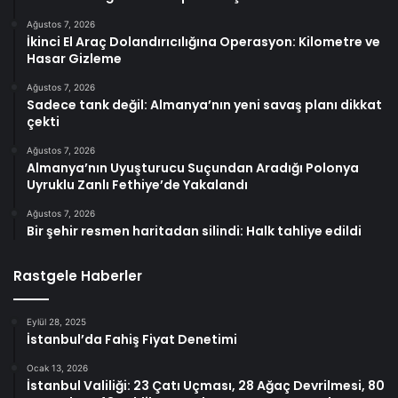
Ağustos 7, 2026
İkinci El Araç Dolandırıcılığına Operasyon: Kilometre ve
Hasar Gizleme
Ağustos 7, 2026
Sadece tank değil: Almanya’nın yeni savaş planı dikkat
çekti
Ağustos 7, 2026
Almanya’nın Uyuşturucu Suçundan Aradığı Polonya
Uyruklu Zanlı Fethiye’de Yakalandı
Ağustos 7, 2026
Bir şehir resmen haritadan silindi: Halk tahliye edildi
Rastgele Haberler
Eylül 28, 2025
İstanbul’da Fahiş Fiyat Denetimi
Ocak 13, 2026
İstanbul Valiliği: 23 Çatı Uçması, 28 Ağaç Devrilmesi, 80