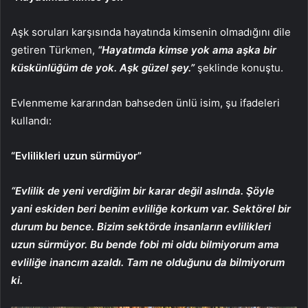
Aşk soruları karşısında hayatında kimsenin olmadığını dile
getiren Türkmen,
“Hayatımda kimse yok ama aşka bir
küskünlüğüm de yok. Aşk güzel şey.”
şeklinde konuştu.
Evlenmeme kararından bahseden ünlü isim, şu ifadeleri
kullandı:
“Evlilikleri uzun sürmüyor”
“Evlilik de yeni verdiğim bir karar değil aslında. Şöyle
yani eskiden beri benim evliliğe korkum var. Sektörel bir
durum bu bence. Bizim sektörde insanların evlilikleri
uzun sürmüyor. Bu bende fobi mi oldu bilmiyorum ama
evliliğe inancım azaldı. Tam ne olduğunu da bilmiyorum
ki.