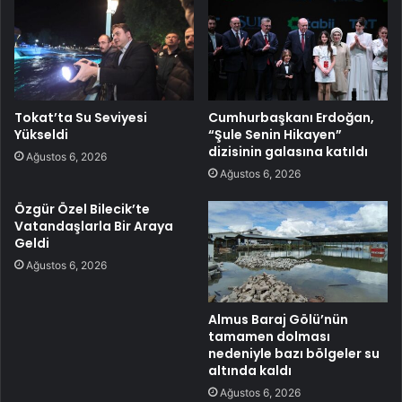
Tokat’ta Su Seviyesi
Cumhurbaşkanı Erdoğan,
Yükseldi
“Şule Senin Hikayen”
dizisinin galasına katıldı
Ağustos 6, 2026
Ağustos 6, 2026
Özgür Özel Bilecik’te
Vatandaşlarla Bir Araya
Geldi
Ağustos 6, 2026
Almus Baraj Gölü’nün
tamamen dolması
nedeniyle bazı bölgeler su
altında kaldı
Ağustos 6, 2026