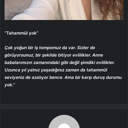
“Tahammül yok”
Çok yoğun bir iş tempomuz da var. Sizler de
görüyorsunuz, bir şekilde bitiyor evlilikler. Anne
babalarımızın zamanındaki gibi değil şimdiki evlilikler.
Uzunca yıl yalnız yaşadığınız zaman da tahammül
seviyeniz de azalıyor bence. Ama bir karşı duruş durumu
yok.”