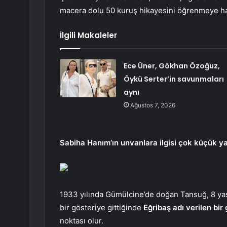
macera dolu 50 kuruş hikayesini öğrenmeye ha
İlgili Makaleler
Ece Üner, Gökhan Özoğuz,
Öykü Serter’in savunmaları
aynı
Ağustos 7, 2026
Sabiha Hanım’ın unvanlara ilgisi çok küçük ya
1933 yılında Gümülcine’de doğan Tansuğ, 8 yaşın
bir gösteriye gittiğinde
Eğribaş adı verilen bir 
noktası olur.