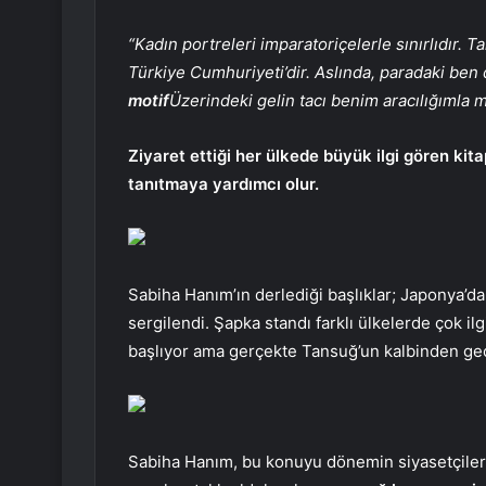
“Kadın portreleri imparatoriçelerle sınırlıdır. 
Türkiye Cumhuriyeti’dir. Aslında, paradaki ben 
motif
Üzerindeki gelin tacı benim aracılığımla 
Ziyaret ettiği her ülkede büyük ilgi gören kit
tanıtmaya yardımcı olur.
Sabiha Hanım’ın derlediği başlıklar; Japonya’da
sergilendi. Şapka standı farklı ülkelerde çok i
başlıyor ama gerçekte Tansuğ’un kalbinden g
Sabiha Hanım, bu konuyu dönemin siyasetçiler