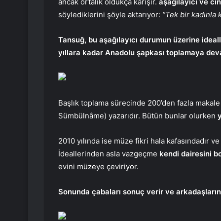
ancak ortalık oldukça karışır.
aşağılayıcı ve cin
söylediklerini şöyle aktarıyor:
“Tek bir kadınla 
Tansuğ, bu aşağılayıcı durumun üzerine ideal
yıllara kadar Anadolu şapkası toplamaya deva
Başlık toplama sürecinde 200’den fazla makale 
Sümbülnâme) yazarıdır. Bütün bunlar olurken
y
2010 yılında ise müze fikri hala kafasındadır v
İdeallerinden asla vazgeçme
kendi dairesini 
evini müzeye çeviriyor.
Sonunda çabaları sonuç verir ve arkadaşların