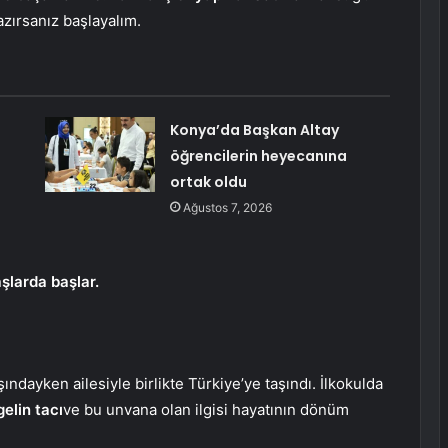
zırsanız başlayalım.
Konya’da Başkan Altay
öğrencilerin heyecanına
ortak oldu
Ağustos 7, 2026
şlarda başlar.
dayken ailesiyle birlikte Türkiye’ye taşındı. İlkokulda
gelin tacı
ve bu unvana olan ilgisi hayatının dönüm