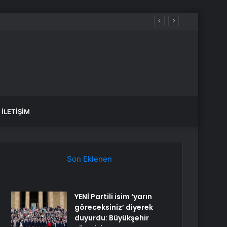
İLETIŞIM
Son Eklenen
YENİ Partili isim ‘yarın
göreceksiniz’ diyerek
duyurdu: Büyükşehir