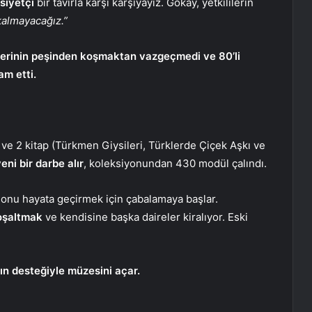
siyetçi
bir tavırla karşı karşıyayız. Gökay, yetkililerin
kalmayacağız.”
lerinin peşinden koşmaktan vazgeçmedi ve 80’li
m etti.
ve 2 kitap (Türkmen Giysileri, Türklerde Çiçek Aşkı ve
eni bir darbe alır
, koleksiyonundan 430 modül çalındı.
e onu hayata geçirmek için çabalamaya başlar.
boşaltmak
ve kendisine başka daireler kiralıyor. Eski
ın desteğiyle müzesini açar.