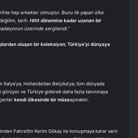
Tarihte hep erkekler olmuştur. Bunu ilk yapan ülke
değilim, tarih.
Hitit dönemine kadar uzanan bir
madalyonun üzerinde sergilendi.”
aplardan oluşan bir koleksiyon; Türkiye’yi dünyaya
n İtalya’ya, Hollanda’dan Belçika’ya; tüm dünyada
lgi görüyor ve Türkiye giderek daha fazla tanınmaya
eçenler
kendi ülkesinde bir müze
açmaktır.
inden Fahrettin Kerim Gökay ile konuşmaya karar verir