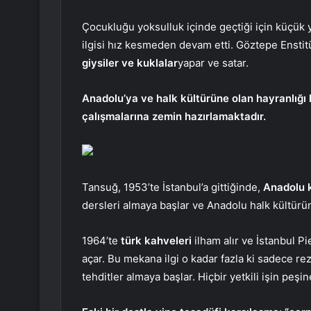
Çocukluğu yoksulluk içinde geçtiği için küçük 
ilgisi hız kesmeden devam etti. Göztepe Enstit
giysiler ve kuklalar
yapar ve satar.
Anadolu’ya ve halk kültürüne olan hayranlığ
çalışmalarına zemin hazırlamaktadır.
Tansuğ, 1953’te İstanbul’a gittiğinde,
Anadolu k
dersleri almaya başlar ve Anadolu halk kültürüne
1964’te
türk kahveleri
ilham alır ve İstanbul P
açar. Bu mekana ilgi o kadar fazla ki sadece r
tehditler almaya başlar. Hiçbir yetkili işin pe