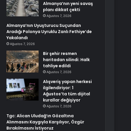
Almanya’nın yeni savaş
planı dikkat çekti
Ağustos 7, 2026
Almanya’nın Uyuşturucu Suçundan
Aradığı Polonya Uyruklu Zanlı Fethiye’de
Yakalandı
Ağustos 7, 2026
Bir şehir resmen
haritadan silindi: Halk
tahliye edildi
Ağustos 7, 2026
Alışveriş yapan herkesi
ilgilendiriyor: 1
Ağustos’ta tüm dijital
kurallar değişiyor
Ağustos 7, 2026
Tgc: Alican Uludağ’ın Gözaltına
Alınmasını Kaygıyla Karşılıyor, Özgür
Bırakılmasını İstiyoruz