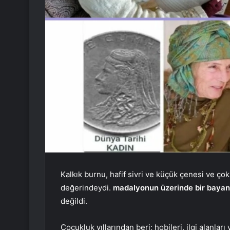
Kalkık burnu, hafif sivri ve küçük çenesi ve ç
değerindeydi.
madalyonun üzerinde bir bayan
değildi.
Çocukluk yıllarından beri; hobileri, ilgi alanları 