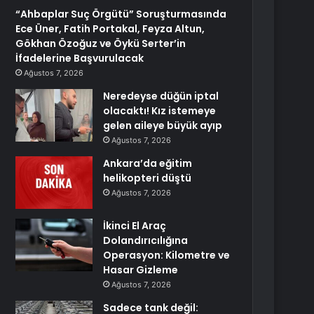
“Ahbaplar Suç Örgütü” Soruşturmasında
Ece Üner, Fatih Portakal, Feyza Altun,
Gökhan Özoğuz ve Öykü Serter’in
İfadelerine Başvurulacak
Ağustos 7, 2026
Neredeyse düğün iptal
olacaktı! Kız istemeye
gelen aileye büyük ayıp
Ağustos 7, 2026
Ankara’da eğitim
helikopteri düştü
Ağustos 7, 2026
İkinci El Araç
Dolandırıcılığına
Operasyon: Kilometre ve
Hasar Gizleme
Ağustos 7, 2026
Sadece tank değil: