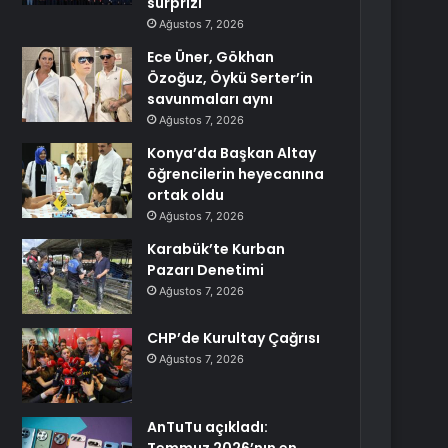
sürprizi
Ağustos 7, 2026
Ece Üner, Gökhan
Özoğuz, Öykü Serter’in
savunmaları aynı
Ağustos 7, 2026
Konya’da Başkan Altay
öğrencilerin heyecanına
ortak oldu
Ağustos 7, 2026
Karabük’te Kurban
Pazarı Denetimi
Ağustos 7, 2026
CHP’de Kurultay Çağrısı
Ağustos 7, 2026
AnTuTu açıkladı: