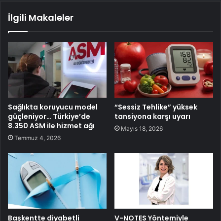
İlgili Makaleler
Sağlıkta koruyucu model
“Sessiz Tehlike” yüksek
güçleniyor… Türkiye’de
tansiyona karşı uyarı
8.350 ASM ile hizmet ağı
Mayıs 18, 2026
Temmuz 4, 2026
Başkentte diyabetli
V-NOTES Yöntemiyle