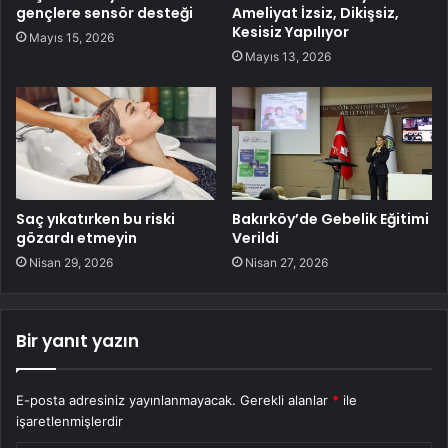
gençlere sensör desteği
Ameliyat İzsiz, Dikişsiz,
Kesisiz Yapılıyor
Mayıs 15, 2026
Mayıs 13, 2026
Saç yıkatırken bu riski
Bakırköy’de Gebelik Eğitimi
gözardı etmeyin
Verildi
Nisan 29, 2026
Nisan 27, 2026
Bir yanıt yazın
E-posta adresiniz yayınlanmayacak.
Gerekli alanlar
*
ile
işaretlenmişlerdir