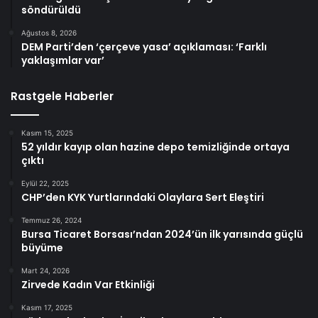
söndürüldü
Ağustos 8, 2026
DEM Parti’den ‘çerçeve yasa’ açıklaması: ‘Farklı
yaklaşımlar var’
Rastgele Haberler
Kasım 15, 2025
52 yıldır kayıp olan hazine depo temizliğinde ortaya
çıktı
Eylül 22, 2025
CHP’den KYK Yurtlarındaki Olaylara Sert Eleştiri
Temmuz 26, 2024
Bursa Ticaret Borsası’ndan 2024’ün ilk yarısında güçlü
büyüme
Mart 24, 2026
Zirvede Kadın Var Etkinliği
Kasım 17, 2025