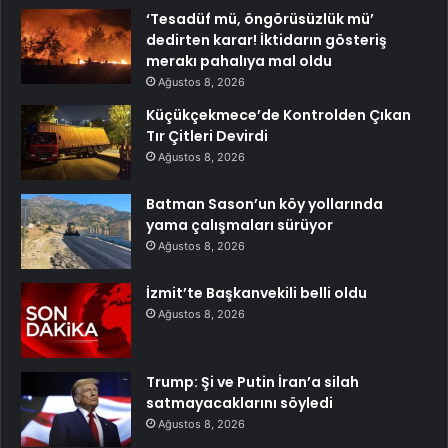
‘Tesadüf mü, öngörüsüzlük mü’
dedirten karar! İktidarın gösteriş
merakı pahalıya mal oldu
Ağustos 8, 2026
Küçükçekmece’de Kontrolden Çıkan
Tır Çitleri Devirdi
Ağustos 8, 2026
Batman Sason’un köy yollarında
yama çalışmaları sürüyor
Ağustos 8, 2026
İzmit’te Başkanvekili belli oldu
Ağustos 8, 2026
Trump: Şi ve Putin İran’a silah
satmayacaklarını söyledi
Ağustos 8, 2026