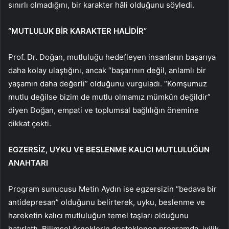
sınırlı olmadığını, bir karakter hâli olduğunu söyledi.
“MUTLULUK BİR KARAKTER HALİDİR”
Prof. Dr. Doğan, mutluluğu hedefleyen insanların başarıya
daha kolay ulaştığını, ancak “başarının değil, anlamlı bir
yaşamın daha değerli” olduğunu vurguladı. “Komşumuz
mutlu değilse bizim de mutlu olmamız mümkün değildir”
diyen Doğan, empati ve toplumsal bağlılığın önemine
dikkat çekti.
EGZERSİZ, UYKU VE BESLENME KALICI MUTLULUĞUN
ANAHTARI
Program sunucusu Metin Aydın ise egzersizin “bedava bir
antidepresan” olduğunu belirterek, uyku, beslenme ve
hareketin kalıcı mutluluğun temel taşları olduğunu
hatırlattı. Bilimsel örneklerle desteklenen programda, iyilik