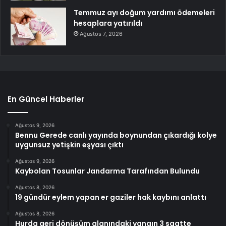
Temmuz ayı doğum yardımı ödemeleri
hesaplara yatırıldı
Ağustos 7, 2026
En Güncel Haberler
Ağustos 9, 2026
Bennu Gerede canlı yayında boynundan çıkardığı kolye
uygunsuz yetişkin eşyası çıktı
Ağustos 9, 2026
Kaybolan Tosunlar Jandarma Tarafından Bulundu
Ağustos 8, 2026
19 gündür eylem yapan er gaziler hak kaybını anlattı
Ağustos 8, 2026
Hurda geri dönüşüm alanındaki yangın 3 saatte