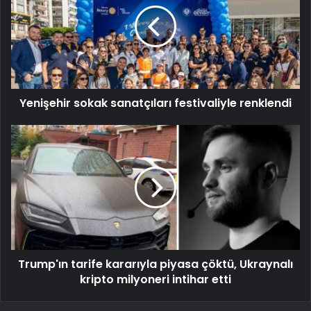
Yenişehir sokak sanatçıları festivaliyle renklendi
Trump'ın tarife kararıyla piyasa çöktü, Ukraynalı
kripto milyoneri intihar etti