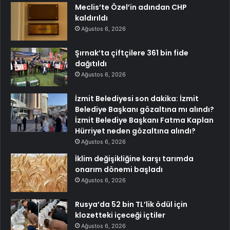
Meclis’te Özel’in adından CHP
kaldırıldı
Ağustos 6, 2026
Şırnak’ta çiftçilere 361 bin fide
dağıtıldı
Ağustos 6, 2026
İzmit Belediyesi son dakika: İzmit
Belediye Başkanı gözaltına mı alındı?
İzmit Belediye Başkanı Fatma Kaplan
Hürriyet neden gözaltına alındı?
Ağustos 6, 2026
İklim değişikliğine karşı tarımda
onarım dönemi başladı
Ağustos 6, 2026
Rusya’da 52 bin TL’lik ödül için
klozetteki içeceği içtiler
Ağustos 6, 2026