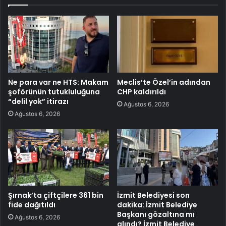
Ne para var ne HTS: Makam
Meclis’te Özel’in adından
şoförünün tutukluluğuna
CHP kaldırıldı
“delil yok” itirazı
Ağustos 6, 2026
Ağustos 6, 2026
Şırnak’ta çiftçilere 361 bin
İzmit Belediyesi son
fide dağıtıldı
dakika: İzmit Belediye
Başkanı gözaltına mı
Ağustos 6, 2026
alındı? İzmit Belediye