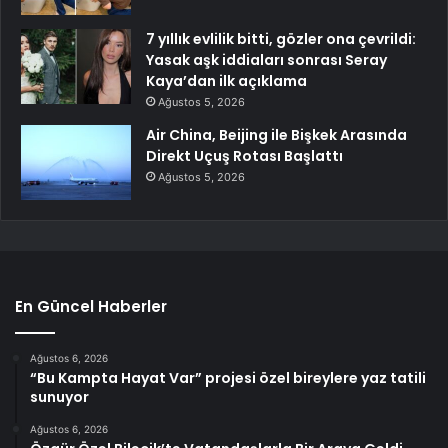
7 yıllık evlilik bitti, gözler ona çevrildi:
Yasak aşk iddiaları sonrası Seray
Kaya’dan ilk açıklama
Ağustos 5, 2026
Air China, Beijing ile Bişkek Arasında
Direkt Uçuş Rotası Başlattı
Ağustos 5, 2026
En Güncel Haberler
Ağustos 6, 2026
“Bu Kampta Hayat Var” projesi özel bireylere yaz tatili
sunuyor
Ağustos 6, 2026