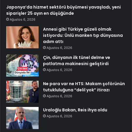
Japonya’da hizmet sektörü büyümesi yavaşladı, yeni
siparişler 25 ayın en düşüğünde
Ağustos 6, 2026
Annesi gibi Türkiye güzeli olmak
istiyordu: Ünlü manken tıp dünyasına
adım attı
Ağustos 6, 2026
Çin, dünyanın ilk tünel delme ve
patlatma makinesini geliştirdi
Ağustos 6, 2026
Ne para var ne HTS: Makam şoförünün
tutukluluğuna “delil yok” itirazı
Ağustos 6, 2026
Uraloğlu Bakan, Reis ihya oldu
Ağustos 6, 2026