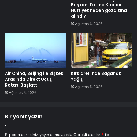
Başkanı Fatma Kaplan
Hürriyet neden gözaltına
alındı?
Ağustos 6, 2026
Air China, Beijing ile Bişkek
Kırklareli’nde Sağanak
Arasında Direkt Uçuş
Yağış
Rotası Başlattı
Ağustos 5, 2026
Ağustos 5, 2026
Bir yanıt yazın
E-posta adresiniz yayınlanmayacak.
Gerekli alanlar
*
ile