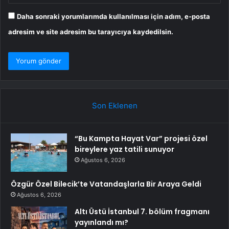
Daha sonraki yorumlarımda kullanılması için adım, e-posta
adresim ve site adresim bu tarayıcıya kaydedilsin.
Son Eklenen
“Bu Kampta Hayat Var” projesi özel
bireylere yaz tatili sunuyor
Ağustos 6, 2026
Özgür Özel Bilecik’te Vatandaşlarla Bir Araya Geldi
Ağustos 6, 2026
Altı Üstü İstanbul 7. bölüm fragmanı
yayınlandı mı?