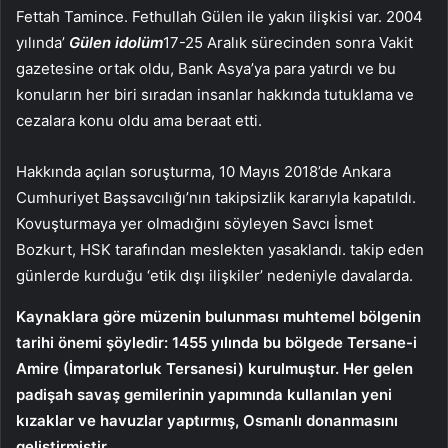
Fettah Tamince. Fethullah Gülen ile yakın ilişkisi var. 2004
yılında’
Gülen idolüm
17-25 Aralık sürecinden sonra Vakit
gazetesine ortak oldu, Bank Asya’ya para yatırdı ve bu
konuların her biri sıradan insanlar hakkında tutuklama ve
cezalara konu oldu ama beraat etti.
Hakkında açılan soruşturma, 10 Mayıs 2018’de Ankara
Cumhuriyet Başsavcılığı’nın takipsizlik kararıyla kapatıldı.
Kovuşturmaya yer olmadığını söyleyen Savcı İsmet
Bozkurt, HSK tarafından meslekten yasaklandı. takip eden
günlerde kurduğu ‘etik dışı ilişkiler’ nedeniyle davalarda.
Kaynaklara göre müzenin bulunması muhtemel bölgenin
tarihi önemi şöyledir: 1455 yılında bu bölgede Tersane-i
Amire (İmparatorluk Tersanesi) kurulmuştur. Her gelen
padişah savaş gemilerinin yapımında kullanılan yeni
kızaklar ve havuzlar yaptırmış, Osmanlı donanmasını
geliştirmiştir.