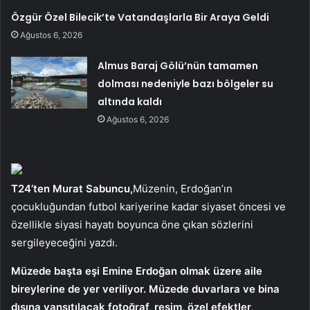
Özgür Özel Bilecik’te Vatandaşlarla Bir Araya Geldi
Ağustos 6, 2026
Almus Baraj Gölü’nün tamamen
dolması nedeniyle bazı bölgeler su
altında kaldı
Ağustos 6, 2026
T24’ten Murat Sabuncu,
Müzenin, Erdoğan’ın
çocukluğundan futbol kariyerine kadar siyaset öncesi ve
özellikle siyasi hayatı boyunca öne çıkan sözlerini
sergileyeceğini yazdı.
Müzede başta eşi Emine Erdoğan olmak üzere aile
bireylerine de yer veriliyor. Müzede duvarlara ve bina
dışına yansıtılacak fotoğraf, resim, özel efektler,