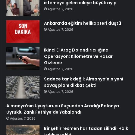
istemeye gelen aileye büyük ayıp
Ağustos 7, 2026
Ankara’da eğitim helikopteri düştü
Ağustos 7, 2026
İkinci El Araç Dolandırıcılığına
Operasyon: Kilometre ve Hasar
Gizleme
Ağustos 7, 2026
Sadece tank değil: Almanya’nın yeni
savaş planı dikkat çekti
Ağustos 7, 2026
Almanya’nın Uyuşturucu Suçundan Aradığı Polonya
Uyruklu Zanlı Fethiye’de Yakalandı
Ağustos 7, 2026
Bir şehir resmen haritadan silindi: Halk
tahliye edildi