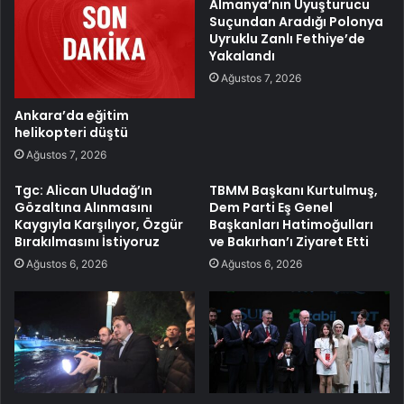
Almanya’nın Uyuşturucu
Suçundan Aradığı Polonya
Uyruklu Zanlı Fethiye’de
Yakalandı
Ağustos 7, 2026
Ankara’da eğitim
helikopteri düştü
Ağustos 7, 2026
Tgc: Alican Uludağ’ın
TBMM Başkanı Kurtulmuş,
Gözaltına Alınmasını
Dem Parti Eş Genel
Kaygıyla Karşılıyor, Özgür
Başkanları Hatimoğulları
Bırakılmasını İstiyoruz
ve Bakırhan’ı Ziyaret Etti
Ağustos 6, 2026
Ağustos 6, 2026