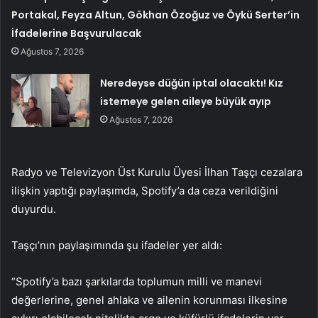
Portakal, Feyza Altun, Gökhan Özoğuz ve Öykü Serter’in
İfadelerine Başvurulacak
Ağustos 7, 2026
Neredeyse düğün iptal olacaktı! Kız
istemeye gelen aileye büyük ayıp
Ağustos 7, 2026
Radyo ve Televizyon Üst Kurulu Üyesi İlhan Taşçı cezalara
ilişkin yaptığı paylaşımda, Spotify’a da ceza verildiğini
duyurdu.
Taşçı’nın paylaşımında şu ifadeler yer aldı:
“Spotify’a bazı şarkılarda toplumun milli ve manevi
değerlerine, genel ahlaka ve ailenin korunması ilkesine