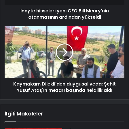
Incyte hisseleri yeni CEO Bill Meury’nin
atanmasının ardından yükseldi
Kaymakam Dilekli'den duygusal veda: Şehit
Yusuf Ataş'ın mezarı başında helallik aldı
İlgili Makaleler