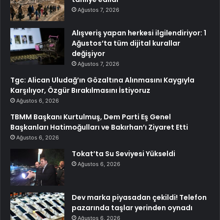
Ağustos 7, 2026
Alışveriş yapan herkesi ilgilendiriyor: 1
Ağustos’ta tüm dijital kurallar
değişiyor
Ağustos 7, 2026
Tgc: Alican Uludağ’ın Gözaltına Alınmasını Kaygıyla
Karşılıyor, Özgür Bırakılmasını İstiyoruz
Ağustos 6, 2026
TBMM Başkanı Kurtulmuş, Dem Parti Eş Genel
Başkanları Hatimoğulları ve Bakırhan’ı Ziyaret Etti
Ağustos 6, 2026
Tokat’ta Su Seviyesi Yükseldi
Ağustos 6, 2026
Dev marka piyasadan çekildi! Telefon
pazarında taşlar yerinden oynadı
Ağustos 6, 2026