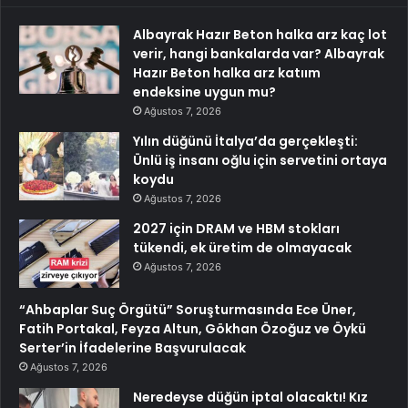
Albayrak Hazır Beton halka arz kaç lot
verir, hangi bankalarda var? Albayrak
Hazır Beton halka arz katıım
endeksine uygun mu?
Ağustos 7, 2026
Yılın düğünü İtalya’da gerçekleşti:
Ünlü iş insanı oğlu için servetini ortaya
koydu
Ağustos 7, 2026
2027 için DRAM ve HBM stokları
tükendi, ek üretim de olmayacak
Ağustos 7, 2026
“Ahbaplar Suç Örgütü” Soruşturmasında Ece Üner,
Fatih Portakal, Feyza Altun, Gökhan Özoğuz ve Öykü
Serter’in İfadelerine Başvurulacak
Ağustos 7, 2026
Neredeyse düğün iptal olacaktı! Kız