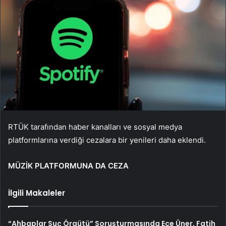
RTÜK tarafından haber kanalları ve sosyal medya
platformlarına verdiği cezalara bir yenileri daha eklendi.
MÜZİK PLATFORMUNA DA CEZA
İlgili Makaleler
“Ahbaplar Suç Örgütü” Soruşturmasında Ece Üner, Fatih