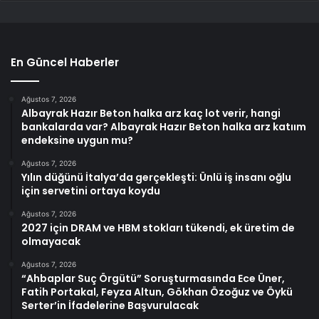
En Güncel Haberler
Ağustos 7, 2026
Albayrak Hazır Beton halka arz kaç lot verir, hangi
bankalarda var? Albayrak Hazır Beton halka arz katıım
endeksine uygun mu?
Ağustos 7, 2026
Yılın düğünü İtalya’da gerçekleşti: Ünlü iş insanı oğlu
için servetini ortaya koydu
Ağustos 7, 2026
2027 için DRAM ve HBM stokları tükendi, ek üretim de
olmayacak
Ağustos 7, 2026
“Ahbaplar Suç Örgütü” Soruşturmasında Ece Üner,
Fatih Portakal, Feyza Altun, Gökhan Özoğuz ve Öykü
Serter’in İfadelerine Başvurulacak