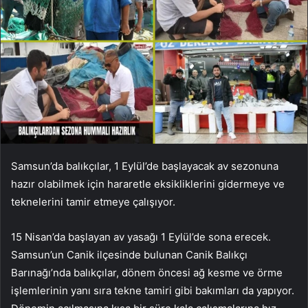
Samsun’da balıkçılar, 1 Eylül’de başlayacak av sezonuna
hazır olabilmek için hararetle eksikliklerini gidermeye ve
teknelerini tamir etmeye çalışıyor.
15 Nisan’da başlayan av yasağı 1 Eylül’de sona erecek.
Samsun’un Canik ilçesinde bulunan Canik Balıkçı
Barınağı’nda balıkçılar, dönem öncesi ağ kesme ve örme
işlemlerinin yanı sıra tekne tamiri gibi bakımları da yapıyor.