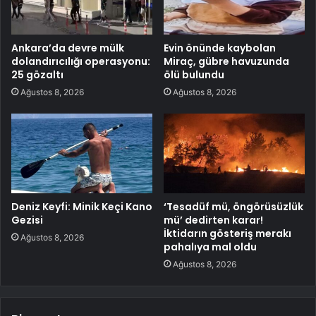
Ankara’da devre mülk
Evin önünde kaybolan
dolandırıcılığı operasyonu:
Miraç, gübre havuzunda
25 gözaltı
ölü bulundu
Ağustos 8, 2026
Ağustos 8, 2026
Deniz Keyfi: Minik Keçi Kano
‘Tesadüf mü, öngörüsüzlük
Gezisi
mü’ dedirten karar!
İktidarın gösteriş merakı
Ağustos 8, 2026
pahalıya mal oldu
Ağustos 8, 2026