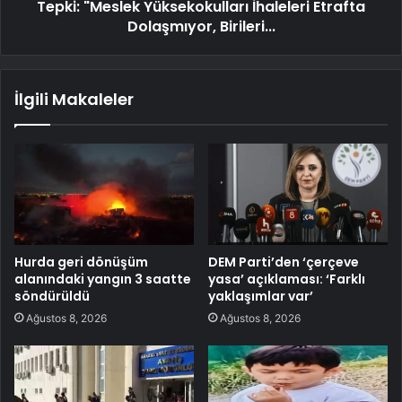
Tepki: "Meslek Yüksekokulları İhaleleri Etrafta
Dolaşmıyor, Birileri...
İlgili Makaleler
Hurda geri dönüşüm
DEM Parti’den ‘çerçeve
alanındaki yangın 3 saatte
yasa’ açıklaması: ‘Farklı
söndürüldü
yaklaşımlar var’
Ağustos 8, 2026
Ağustos 8, 2026