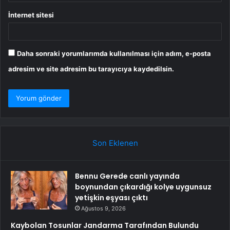
İnternet sitesi
Daha sonraki yorumlarımda kullanılması için adım, e-posta
adresim ve site adresim bu tarayıcıya kaydedilsin.
Son Eklenen
Bennu Gerede canlı yayında
boynundan çıkardığı kolye uygunsuz
yetişkin eşyası çıktı
Ağustos 9, 2026
Kaybolan Tosunlar Jandarma Tarafından Bulundu