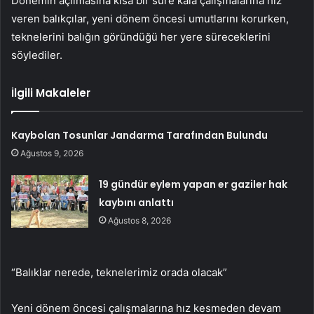
Dönemin açılmasına kısa bir süre kala çalışmalarına hız
veren balıkçılar, yeni dönem öncesi umutlarını korurken,
teknelerini balığın göründüğü her yere süreceklerini
söylediler.
İlgili Makaleler
Kaybolan Tosunlar Jandarma Tarafından Bulundu
Ağustos 9, 2026
19 gündür eylem yapan er gaziler hak
kaybını anlattı
Ağustos 8, 2026
“Balıklar nerede, teknelerimiz orada olacak”
Yeni dönem öncesi çalışmalarına hız kesmeden devam