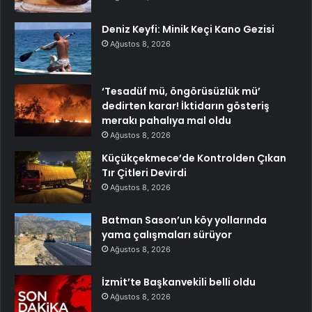
Deniz Keyfi: Minik Keçi Kano Gezisi
Ağustos 8, 2026
‘Tesadüf mü, öngörüsüzlük mü’
dedirten karar! İktidarın gösteriş
merakı pahalıya mal oldu
Ağustos 8, 2026
Küçükçekmece’de Kontrolden Çıkan
Tır Çitleri Devirdi
Ağustos 8, 2026
Batman Sason’un köy yollarında
yama çalışmaları sürüyor
Ağustos 8, 2026
İzmit’te Başkanvekili belli oldu
Ağustos 8, 2026