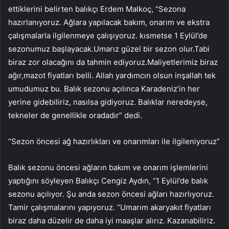
ettiklerini belirten balıkçı Erdem Malkoç, “Sezona
hazırlanıyoruz. Ağlara yapılacak bakım, onarım ve ekstra
çalışmalarla ilgilenmeye çalışıyoruz. kısmetse 1 Eylül’de
sezonumuz başlayacak.Umarız güzel bir sezon olur.Tabi
biraz zor olacağını da tahmin ediyoruz.Maliyetlerimiz biraz
ağır,mazot fiyatları belli. Allah yardımcın olsun inşallah tek
umudumuz bu. Balık sezonu açılınca Karadeniz’in her
yerine gidebiliriz, nasılsa gidiyoruz. Balıklar neredeyse,
tekneler de genellikle oradadır” dedi.
“Sezon öncesi ağ hazırlıkları ve onarımları ile ilgileniyoruz”
Balık sezonu öncesi ağların bakım ve onarım işlemlerini
yaptığını söyleyen Balıkçı Cengiz Aydın, “1 Eylül’de balık
sezonu açılıyor. Şu anda sezon öncesi ağları hazırlıyoruz.
Tamir çalışmalarını yapıyoruz. “Umarım akaryakıt fiyatları
biraz daha düzelir de daha iyi maaşlar alırız. Kazanabiliriz.