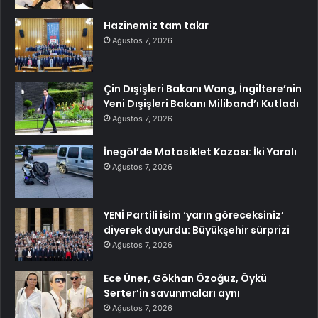
Hazinemiz tam takır
Ağustos 7, 2026
Çin Dışişleri Bakanı Wang, İngiltere’nin
Yeni Dışişleri Bakanı Miliband’ı Kutladı
Ağustos 7, 2026
İnegöl’de Motosiklet Kazası: İki Yaralı
Ağustos 7, 2026
YENİ Partili isim ‘yarın göreceksiniz’
diyerek duyurdu: Büyükşehir sürprizi
Ağustos 7, 2026
Ece Üner, Gökhan Özoğuz, Öykü
Serter’in savunmaları aynı
Ağustos 7, 2026