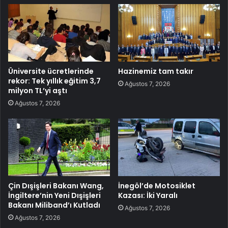
Üniversite ücretlerinde
Hazinemiz tam takır
rekor: Tek yıllık eğitim 3,7
Ağustos 7, 2026
milyon TL’yi aştı
Ağustos 7, 2026
Çin Dışişleri Bakanı Wang,
İnegöl’de Motosiklet
İngiltere’nin Yeni Dışişleri
Kazası: İki Yaralı
Bakanı Miliband’ı Kutladı
Ağustos 7, 2026
Ağustos 7, 2026