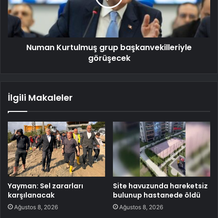
Numan Kurtulmuş grup başkanvekilleriyle
görüşecek
İlgili Makaleler
Yayman: Sel zararları
Site havuzunda hareketsiz
karşılanacak
bulunup hastanede öldü
Ağustos 8, 2026
Ağustos 8, 2026