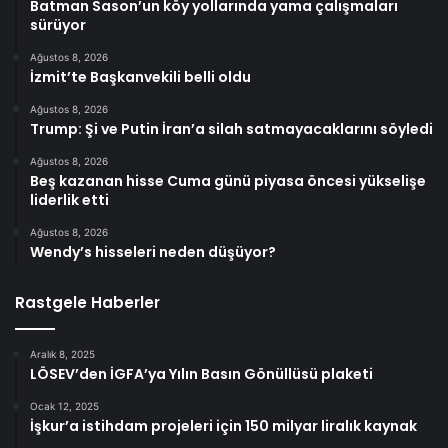
Batman Sason’un köy yollarında yama çalışmaları
sürüyor
Ağustos 8, 2026
İzmit’te Başkanvekili belli oldu
Ağustos 8, 2026
Trump: Şi ve Putin İran’a silah satmayacaklarını söyledi
Ağustos 8, 2026
Beş kazanan hisse Cuma günü piyasa öncesi yükselişe
liderlik etti
Ağustos 8, 2026
Wendy’s hisseleri neden düşüyor?
Rastgele Haberler
Aralık 8, 2025
LÖSEV’den İGFA’ya Yılın Basın Gönüllüsü plaketi
Ocak 12, 2025
İşkur’a istihdam projeleri için 150 milyar liralık kaynak