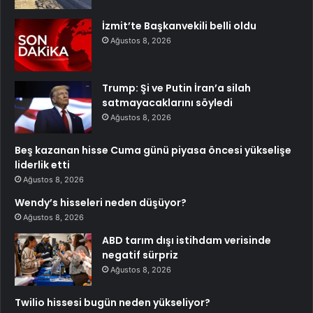
İzmit’te Başkanvekili belli oldu
Ağustos 8, 2026
Trump: Şi ve Putin İran’a silah
satmayacaklarını söyledi
Ağustos 8, 2026
Beş kazanan hisse Cuma günü piyasa öncesi yükselişe
liderlik etti
Ağustos 8, 2026
Wendy’s hisseleri neden düşüyor?
Ağustos 8, 2026
ABD tarım dışı istihdam verisinde
negatif sürpriz
Ağustos 8, 2026
Twilio hissesi bugün neden yükseliyor?