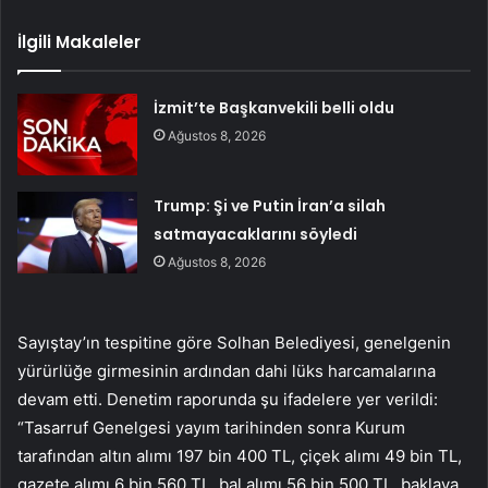
İlgili Makaleler
İzmit’te Başkanvekili belli oldu
Ağustos 8, 2026
Trump: Şi ve Putin İran’a silah
satmayacaklarını söyledi
Ağustos 8, 2026
Sayıştay’ın tespitine göre Solhan Belediyesi, genelgenin
yürürlüğe girmesinin ardından dahi lüks harcamalarına
devam etti. Denetim raporunda şu ifadelere yer verildi:
“Tasarruf Genelgesi yayım tarihinden sonra Kurum
tarafından altın alımı 197 bin 400 TL, çiçek alımı 49 bin TL,
gazete alımı 6 bin 560 TL, bal alımı 56 bin 500 TL, baklava