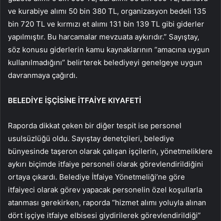
ve kurabiye alımı 50 bin 380 TL, organizasyon bedeli 135
bin 720 TL ve kırmızı et alımı 131 bin 139 TL gibi giderler
yapılmıştır. Bu harcamalar mevzuata aykırıdır.” Sayıştay,
söz konusu giderlerin kamu kaynaklarının “amacına uygun
kullanılmadığını” belirterek belediyeyi genelgeye uygun
davranmaya çağırdı.
BELEDİYE İŞÇİSİNE İTFAİYE KIYAFETİ
Raporda dikkat çeken bir diğer tespit ise personel
usulsüzlüğü oldu. Sayıştay denetçileri, belediye
bünyesinde taşeron olarak çalışan işçilerin, yönetmeliklere
aykırı biçimde itfaiye personeli olarak görevlendirildiğini
ortaya çıkardı. Belediye İtfaiye Yönetmeliği’ne göre
itfaiyeci olarak görev yapacak personelin özel koşullarla
atanması gerekirken, raporda “hizmet alımı yoluyla alınan
dört işçiye itfaiye elbisesi giydirilerek görevlendirildiği”