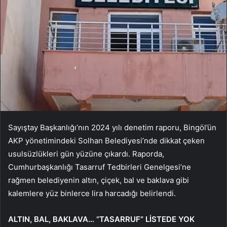
Sayıştay Başkanlığı’nın 2024 yılı denetim raporu, Bingöl’ün
AKP yönetimindeki Solhan Belediyesi’nde dikkat çeken
usulsüzlükleri gün yüzüne çıkardı. Raporda,
Cumhurbaşkanlığı Tasarruf Tedbirleri Genelgesi’ne
rağmen belediyenin altın, çiçek, bal ve baklava gibi
kalemlere yüz binlerce lira harcadığı belirlendi.
ALTIN, BAL, BAKLAVA… “TASARRUF” LİSTEDE YOK