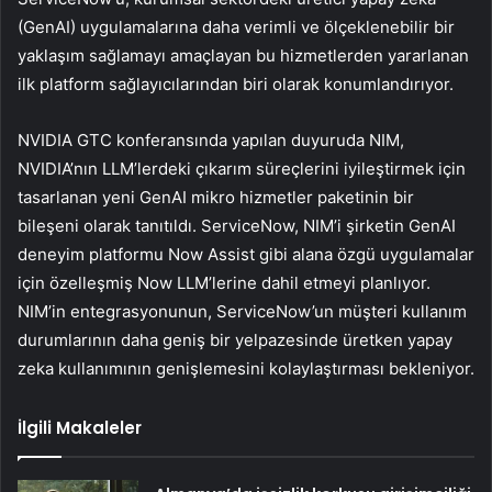
(GenAI) uygulamalarına daha verimli ve ölçeklenebilir bir
yaklaşım sağlamayı amaçlayan bu hizmetlerden yararlanan
ilk platform sağlayıcılarından biri olarak konumlandırıyor.
NVIDIA GTC konferansında yapılan duyuruda NIM,
NVIDIA’nın LLM’lerdeki çıkarım süreçlerini iyileştirmek için
tasarlanan yeni GenAI mikro hizmetler paketinin bir
bileşeni olarak tanıtıldı. ServiceNow, NIM’i şirketin GenAI
deneyim platformu Now Assist gibi alana özgü uygulamalar
için özelleşmiş Now LLM’lerine dahil etmeyi planlıyor.
NIM’in entegrasyonunun, ServiceNow’un müşteri kullanım
durumlarının daha geniş bir yelpazesinde üretken yapay
zeka kullanımının genişlemesini kolaylaştırması bekleniyor.
İlgili Makaleler