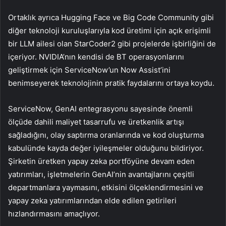
Ortaklık ayrıca Hugging Face ve Big Code Community gibi
diğer teknoloji kuruluşlarıyla kod üretimi için açık erişimli
bir LLM ailesi olan StarCoder2 gibi projelerde işbirliğini de
içeriyor. NVIDIA’nın kendisi de BT operasyonlarını
geliştirmek için ServiceNow’un Now Assist’ini
benimseyerek teknolojinin pratik faydalarını ortaya koydu.
ServiceNow, GenAI entegrasyonu sayesinde önemli
ölçüde dahili maliyet tasarrufu ve üretkenlik artışı
sağladığını, olay saptırma oranlarında ve kod oluşturma
kabulünde kayda değer iyileşmeler olduğunu bildiriyor.
Şirketin üretken yapay zeka portföyüne devam eden
yatırımları, işletmelerin GenAI’nin avantajlarını çeşitli
departmanlara yaymasını, etkisini ölçeklendirmesini ve
yapay zeka yatırımlarından elde edilen getirileri
hızlandırmasını amaçlıyor.