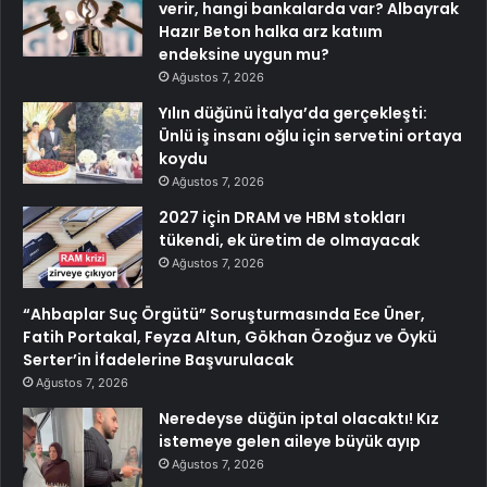
verir, hangi bankalarda var? Albayrak
Hazır Beton halka arz katıım
endeksine uygun mu?
Ağustos 7, 2026
Yılın düğünü İtalya’da gerçekleşti:
Ünlü iş insanı oğlu için servetini ortaya
koydu
Ağustos 7, 2026
2027 için DRAM ve HBM stokları
tükendi, ek üretim de olmayacak
Ağustos 7, 2026
“Ahbaplar Suç Örgütü” Soruşturmasında Ece Üner,
Fatih Portakal, Feyza Altun, Gökhan Özoğuz ve Öykü
Serter’in İfadelerine Başvurulacak
Ağustos 7, 2026
Neredeyse düğün iptal olacaktı! Kız
istemeye gelen aileye büyük ayıp
Ağustos 7, 2026