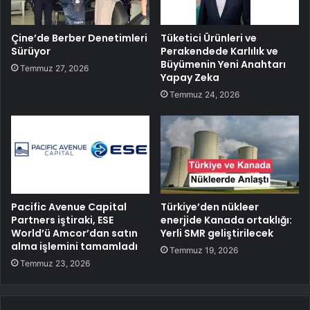
Çine’de Berber Denetimleri
Tüketici Ürünleri ve
Sürüyor
Perakendede Karlılık ve
Büyümenin Yeni Anahtarı
Temmuz 27, 2026
Yapay Zeka
Temmuz 24, 2026
Pacific Avenue Capital
Türkiye’den nükleer
Partners iştiraki, ESE
enerjide Kanada ortaklığı:
World’ü Amcor’dan satın
Yerli SMR geliştirilecek
alma işlemini tamamladı
Temmuz 19, 2026
Temmuz 23, 2026