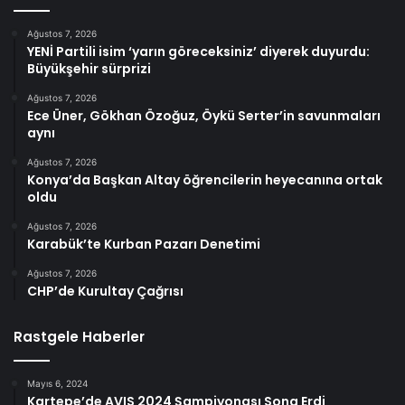
Ağustos 7, 2026
YENİ Partili isim ‘yarın göreceksiniz’ diyerek duyurdu:
Büyükşehir sürprizi
Ağustos 7, 2026
Ece Üner, Gökhan Özoğuz, Öykü Serter’in savunmaları
aynı
Ağustos 7, 2026
Konya’da Başkan Altay öğrencilerin heyecanına ortak
oldu
Ağustos 7, 2026
Karabük’te Kurban Pazarı Denetimi
Ağustos 7, 2026
CHP’de Kurultay Çağrısı
Rastgele Haberler
Mayıs 6, 2024
Kartepe’de AVIS 2024 Şampiyonası Sona Erdi