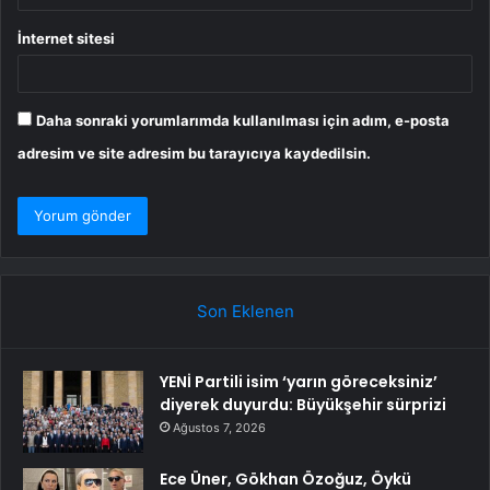
İnternet sitesi
Daha sonraki yorumlarımda kullanılması için adım, e-posta
adresim ve site adresim bu tarayıcıya kaydedilsin.
Son Eklenen
YENİ Partili isim ‘yarın göreceksiniz’
diyerek duyurdu: Büyükşehir sürprizi
Ağustos 7, 2026
Ece Üner, Gökhan Özoğuz, Öykü