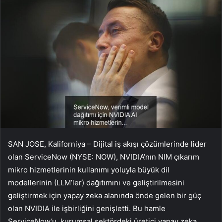
SAN JOSE, Kaliforniya – Dijital iş akışı çözümlerinde lider
olan ServiceNow (NYSE: NOW), NVIDIA’nın NIM çıkarım
mikro hizmetlerinin kullanımı yoluyla büyük dil
modellerinin (LLM’ler) dağıtımını ve geliştirilmesini
geliştirmek için yapay zeka alanında önde gelen bir güç
olan NVIDIA ile işbirliğini genişletti. Bu hamle
ServiceNow’u, kurumsal sektördeki üretici yapay zeka