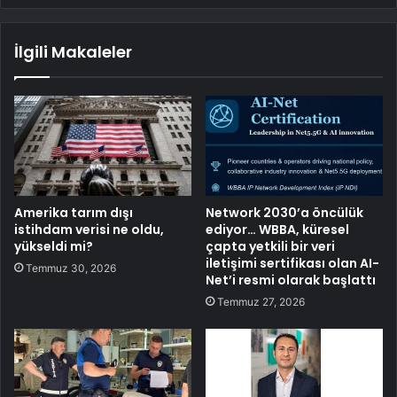
İlgili Makaleler
Amerika tarım dışı
Network 2030’a öncülük
istihdam verisi ne oldu,
ediyor… WBBA, küresel
yükseldi mi?
çapta yetkili bir veri
iletişimi sertifikası olan AI-
Temmuz 30, 2026
Net’i resmi olarak başlattı
Temmuz 27, 2026