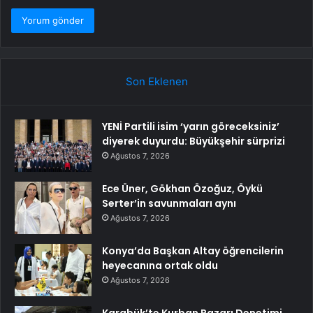
Son Eklenen
YENİ Partili isim ‘yarın göreceksiniz’
diyerek duyurdu: Büyükşehir sürprizi
Ağustos 7, 2026
Ece Üner, Gökhan Özoğuz, Öykü
Serter’in savunmaları aynı
Ağustos 7, 2026
Konya’da Başkan Altay öğrencilerin
heyecanına ortak oldu
Ağustos 7, 2026
Karabük’te Kurban Pazarı Denetimi