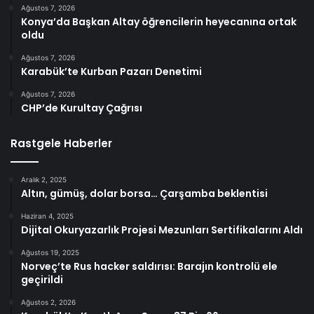
Ağustos 7, 2026
Konya’da Başkan Altay öğrencilerin heyecanına ortak
oldu
Ağustos 7, 2026
Karabük’te Kurban Pazarı Denetimi
Ağustos 7, 2026
CHP’de Kurultay Çağrısı
Rastgele Haberler
Aralık 2, 2025
Altın, gümüş, dolar borsa… Çarşamba beklentisi
Haziran 4, 2025
Dijital Okuryazarlık Projesi Mezunları Sertifikalarını Aldı
Ağustos 19, 2025
Norveç’te Rus hacker saldırısı: Barajın kontrolü ele
geçirildi
Ağustos 2, 2026