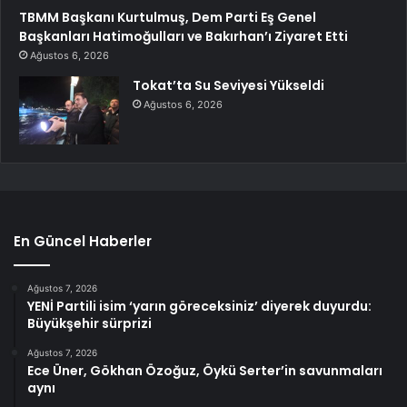
TBMM Başkanı Kurtulmuş, Dem Parti Eş Genel
Başkanları Hatimoğulları ve Bakırhan’ı Ziyaret Etti
Ağustos 6, 2026
Tokat’ta Su Seviyesi Yükseldi
Ağustos 6, 2026
En Güncel Haberler
Ağustos 7, 2026
YENİ Partili isim ‘yarın göreceksiniz’ diyerek duyurdu:
Büyükşehir sürprizi
Ağustos 7, 2026
Ece Üner, Gökhan Özoğuz, Öykü Serter’in savunmaları
aynı