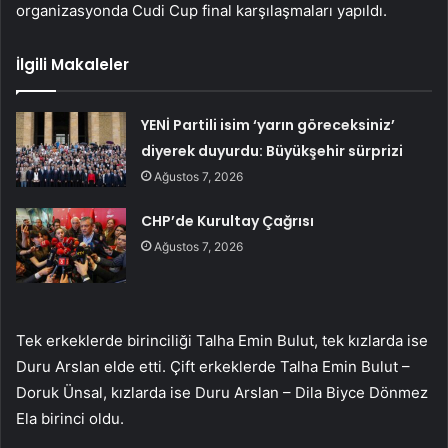
organizasyonda Cudi Cup final karşılaşmaları yapıldı.
İlgili Makaleler
YENİ Partili isim ‘yarın göreceksiniz’
diyerek duyurdu: Büyükşehir sürprizi
Ağustos 7, 2026
CHP’de Kurultay Çağrısı
Ağustos 7, 2026
Tek erkeklerde birinciliği Talha Emin Bulut, tek kızlarda ise
Duru Arslan elde etti. Çift erkeklerde Talha Emin Bulut –
Doruk Ünsal, kızlarda ise Duru Arslan – Dila Biyce Dönmez
Ela birinci oldu.