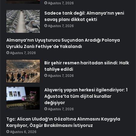
Ağustos 7, 2026
Sadece tank değil: Almanya’nın yeni
savaş planı dikkat çekti
Ağustos 7, 2026
Almanya’nın Uyuşturucu Suçundan Aradığı Polonya
Uyruklu Zanlı Fethiye’de Yakalandı
Ağustos 7, 2026
Bir şehir resmen haritadan silindi: Halk
tahliye edildi
Ağustos 7, 2026
Alışveriş yapan herkesi ilgilendiriyor: 1
Ağustos’ta tüm dijital kurallar
değişiyor
Ağustos 7, 2026
Tgc: Alican Uludağ’ın Gözaltına Alınmasını Kaygıyla
Karşılıyor, Özgür Bırakılmasını İstiyoruz
Ağustos 6, 2026