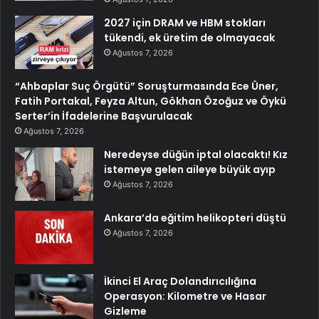
2027 için DRAM ve HBM stokları
tükendi, ek üretim de olmayacak
Ağustos 7, 2026
“Ahbaplar Suç Örgütü” Soruşturmasında Ece Üner,
Fatih Portakal, Feyza Altun, Gökhan Özoğuz ve Öykü
Serter’in İfadelerine Başvurulacak
Ağustos 7, 2026
Neredeyse düğün iptal olacaktı! Kız
istemeye gelen aileye büyük ayıp
Ağustos 7, 2026
Ankara’da eğitim helikopteri düştü
Ağustos 7, 2026
İkinci El Araç Dolandırıcılığına
Operasyon: Kilometre ve Hasar
Gizleme