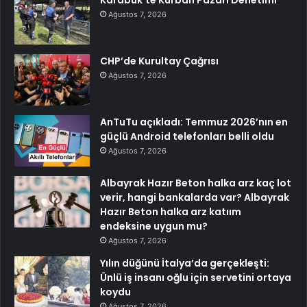
Ağustos 7, 2026
CHP’de Kurultay Çağrısı
Ağustos 7, 2026
AnTuTu açıkladı: Temmuz 2026’nın en
güçlü Android telefonları belli oldu
Ağustos 7, 2026
Albayrak Hazır Beton halka arz kaç lot
verir, hangi bankalarda var? Albayrak
Hazır Beton halka arz katıım
endeksine uygun mu?
Ağustos 7, 2026
Yılın düğünü İtalya’da gerçekleşti:
Ünlü iş insanı oğlu için servetini ortaya
koydu
Ağustos 7, 2026