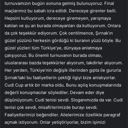
turnuvamızın bugün sonuna gelmiş bulunuyoruz. Final
maçlarımız bu sabah icra edildi. Dereceye girenler belli.
Hepsini kutluyorum, dereceye giremeyen, yarışmaya
katılan ve şu an burada olmayanları da kutluyorum. Onlara
da çok teşekkür ediyorum. Çok centilmence, Şırnak’ın
güzel yüzünü herkesin gördüğü ki buranın yüzü böyle. Bu
güzel yüzleri tüm Türkiye’ye, dünyaya anlatmaya
çalışıyoruz. Bu önemli turnuvanın burada olması,
uluslararası bazda teşekkürler alıyorum, takdirler alıyorum.
Her yerden, Türkiye’nin değişik illerinden gıpta ile gururla
Şırnak’taki bu faaliyetlerin çektiği ilgiyi bize anlatıyorlar.
Cudi Cup artık bir marka oldu. Bunu açılış konuşmalarında
değerli konuşmacılar söylediler. Devam eder diye
düşünüyorum. Cudi tenisi sevdi. Sloganımızda da var. Cudi
tenisi çok sevdi, misafirlerimizde burayı sevdi.
Faaliyetlerimizi beğendiler. Ailelerimize özellikle paragraf
açmak istiyorum. Onlar yetiştiriyorlar, bizim işimizi