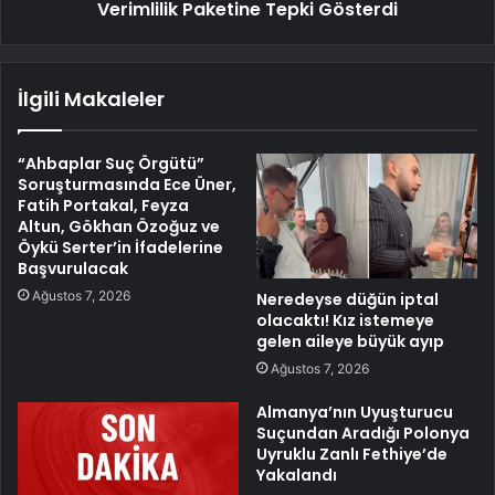
Verimlilik Paketine Tepki Gösterdi
İlgili Makaleler
“Ahbaplar Suç Örgütü”
Soruşturmasında Ece Üner,
Fatih Portakal, Feyza
Altun, Gökhan Özoğuz ve
Öykü Serter’in İfadelerine
Başvurulacak
Ağustos 7, 2026
Neredeyse düğün iptal
olacaktı! Kız istemeye
gelen aileye büyük ayıp
Ağustos 7, 2026
Almanya’nın Uyuşturucu
Suçundan Aradığı Polonya
Uyruklu Zanlı Fethiye’de
Yakalandı