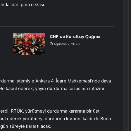
nında idari para cezası.
CHP’de Kurultay Çağrısı
Ağustos 7, 2026
i
urdurma istemiyle Ankara 4. İdare Mahkemesi’nde dava
yle kabul ederek, yayın durdurma cezasının infazını
rdi. RTÜK, yürütmeyi durdurma kararına bir üst
ul ederek yürütmeyi durdurma kararını kaldırdı. Buna
gün süreyle karartılacak.