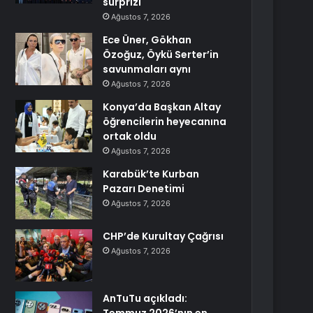
sürprizi
Ağustos 7, 2026
Ece Üner, Gökhan
Özoğuz, Öykü Serter’in
savunmaları aynı
Ağustos 7, 2026
Konya’da Başkan Altay
öğrencilerin heyecanına
ortak oldu
Ağustos 7, 2026
Karabük’te Kurban
Pazarı Denetimi
Ağustos 7, 2026
CHP’de Kurultay Çağrısı
Ağustos 7, 2026
AnTuTu açıkladı: