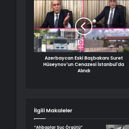
Azerbaycan Eski Başbakanı Suret
Hüseynov'un Cenazesi İstanbul'da
Alındı
İlgili Makaleler
“Ahbaplar Suç Örgütü”