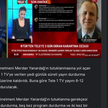
önetmeni Merdan Yanardağ’ın tutuklanmasına yol açan
 1 TV’ye verilen yedi günlük süreli yayın durdurma
zerine kaldırıldı. Buna göre Tele 1 TV yayını 6-12
rdurulacak.
Yönetmeni Merdan Yanardağ’ın tutuklanma gerekçesi
n durdurma, beş kez program durdurma ve iki kez bir