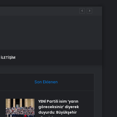
İLETIŞIM
Son Eklenen
YENİ Partili isim ‘yarın
göreceksiniz’ diyerek
duyurdu: Büyükşehir