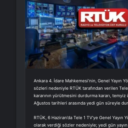
Ankara 4. İdare Mahkemesi’nin, Genel Yayın Y
sözleri nedeniyle RTÜK tarafından verilen Tele
kararının yürütmesini durdurma kararı, temyiz ü
Ağustos tarihleri ​​arasında yedi gün süreyle du
RTÜK, 6 Haziran’da Tele 1 TV’ye Genel Yayın 
olarak verdiği sözler nedeniyle; yedi gün yayı