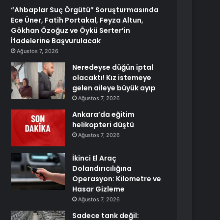
“Ahbaplar Suç Örgütü” Soruşturmasında
Ece Üner, Fatih Portakal, Feyza Altun,
Gökhan Özoğuz ve Öykü Serter’in
İfadelerine Başvurulacak
Ağustos 7, 2026
Neredeyse düğün iptal
olacaktı! Kız istemeye
gelen aileye büyük ayıp
Ağustos 7, 2026
Ankara’da eğitim
helikopteri düştü
Ağustos 7, 2026
İkinci El Araç
Dolandırıcılığına
Operasyon: Kilometre ve
Hasar Gizleme
Ağustos 7, 2026
Sadece tank değil: