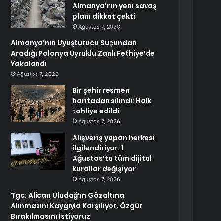
Almanya’nın yeni savaş
planı dikkat çekti
Ağustos 7, 2026
Almanya’nın Uyuşturucu Suçundan
Aradığı Polonya Uyruklu Zanlı Fethiye’de
Yakalandı
Ağustos 7, 2026
Bir şehir resmen
haritadan silindi: Halk
tahliye edildi
Ağustos 7, 2026
Alışveriş yapan herkesi
ilgilendiriyor: 1
Ağustos’ta tüm dijital
kurallar değişiyor
Ağustos 7, 2026
Tgc: Alican Uludağ’ın Gözaltına
Alınmasını Kaygıyla Karşılıyor, Özgür
Bırakılmasını İstiyoruz