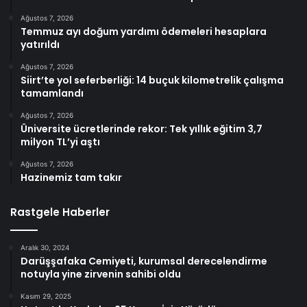
Ağustos 7, 2026
Temmuz ayı doğum yardımı ödemeleri hesaplara
yatırıldı
Ağustos 7, 2026
Siirt’te yol seferberliği: 14 buçuk kilometrelik çalışma
tamamlandı
Ağustos 7, 2026
Üniversite ücretlerinde rekor: Tek yıllık eğitim 3,7
milyon TL’yi aştı
Ağustos 7, 2026
Hazinemiz tam takır
Rastgele Haberler
Aralık 30, 2024
Darüşşafaka Cemiyeti, kurumsal derecelendirme
notuyla yine zirvenin sahibi oldu
Kasım 29, 2025