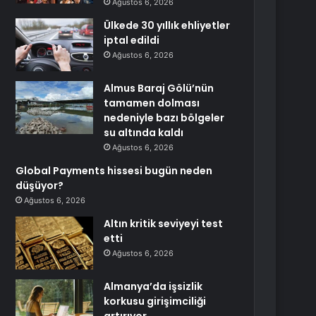
Ağustos 6, 2026
Ülkede 30 yıllık ehliyetler
iptal edildi
Ağustos 6, 2026
Almus Baraj Gölü’nün
tamamen dolması
nedeniyle bazı bölgeler
su altında kaldı
Ağustos 6, 2026
Global Payments hissesi bugün neden
düşüyor?
Ağustos 6, 2026
Altın kritik seviyeyi test
etti
Ağustos 6, 2026
Almanya’da işsizlik
korkusu girişimciliği