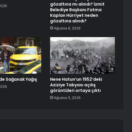
gözaltına mı alındı? İzmit
2026
Belediye Başkanı Fatma
Kaplan Hürriyet neden
gözaltına alındı?
Ağustos 6, 2026
’nde Sağanak Yağış
Nene Hatun’un 1952’deki
Aziziye Tabyası açılış
2026
görüntüleri ortaya çıktı
Ağustos 5, 2026