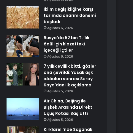
İklim değişikliğine karşı
tarımda onarım dönemi
başladı
Ağustos 6, 2026
Rusya’da 52 bin TL’lik
ödül için klozetteki
içeceği içtiler
Ağustos 6, 2026
7 yıllık evlilik bitti, gözler
ona çevrildi: Yasak aşk
iddiaları sonrası Seray
Kaya’dan ilk açıklama
Ağustos 5, 2026
Air China, Beijing ile
Bişkek Arasında Direkt
Uçuş Rotası Başlattı
Ağustos 5, 2026
Kırklareli’nde Sağanak