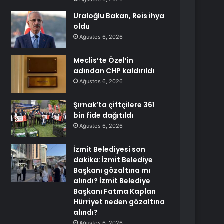
Uraloğlu Bakan, Reis ihya
oldu
Ağustos 6, 2026
Meclis’te Özel’in
adından CHP kaldırıldı
Ağustos 6, 2026
Şırnak’ta çiftçilere 361
bin fide dağıtıldı
Ağustos 6, 2026
İzmit Belediyesi son
dakika: İzmit Belediye
Başkanı gözaltına mı
alındı? İzmit Belediye
Başkanı Fatma Kaplan
Hürriyet neden gözaltına
alındı?
Ağustos 6, 2026