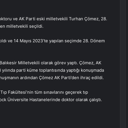
ktoru ve AK Parti eski milletvekili Turhan Çömez, 28.
en milletvekili seçildi.
tıldı ve 14 Mayıs 2023’te yapılan seçimde 28. Dönem
alıkesir Milletvekili olarak görev yaptı. Çömez, AK
8 yılında parti küme toplantısında yaptığı konuşmada
onuşmanın ardından Çömez AK Parti’den ihraç edildi.
ıp Fakültesi’nin tüm sınavlarını geçerek tıp
ock Üniversite Hastanelerinde doktor olarak çalıştı.