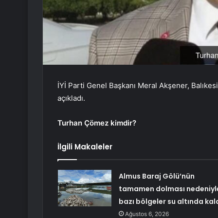
İYİ Parti Genel Başkanı Meral Akşener, Balık
açıkladı.
Turhan Çömez kimdir?
İlgili Makaleler
Almus Baraj Gölü’nün
tamamen dolması nedeniyl
bazı bölgeler su altında kal
Ağustos 6, 2026