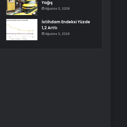
Yağış
Ağustos 5, 2026
İstihdam Endeksi Yüzde
1,2 Arttı
Ağustos 5, 2026