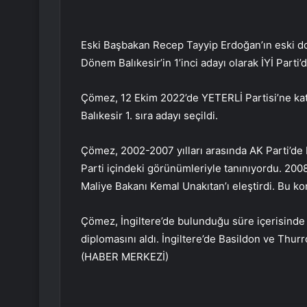
Eski Başbakan Recep Tayyip Erdoğan’ın eski do
Dönem Balıkesir’in 1’inci adayı olarak İYİ Parti’d
Çömez, 12 Ekim 2022’de YETERLİ Partisi’ne ka
Balıkesir 1. sıra adayı seçildi.
Çömez, 2002-2007 yılları arasında AK Parti’de B
Parti içindeki görünümleriyle tanınıyordu. 200
Maliye Bakanı Kemal Unakıtan’ı eleştirdi. Bu k
Çömez, İngiltere’de bulunduğu süre içerisinde T
diplomasını aldı. İngiltere’de Basildon ve Thurr
(HABER MERKEZİ)