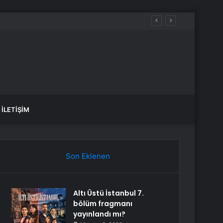
İLETIŞIM
Son Eklenen
Altı Üstü İstanbul 7.
bölüm fragmanı
yayınlandı mı?