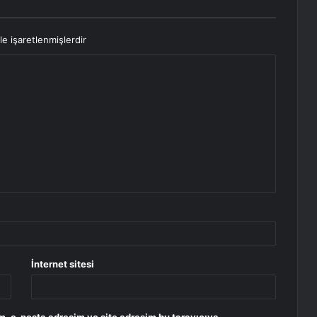
le işaretlenmişlerdir
İnternet sitesi