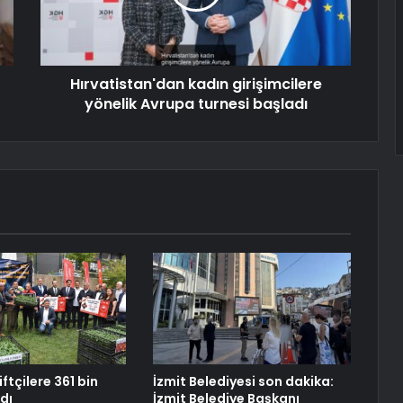
Hırvatistan'dan kadın girişimcilere
yönelik Avrupa turnesi başladı
iftçilere 361 bin
İzmit Belediyesi son dakika:
ldı
İzmit Belediye Başkanı