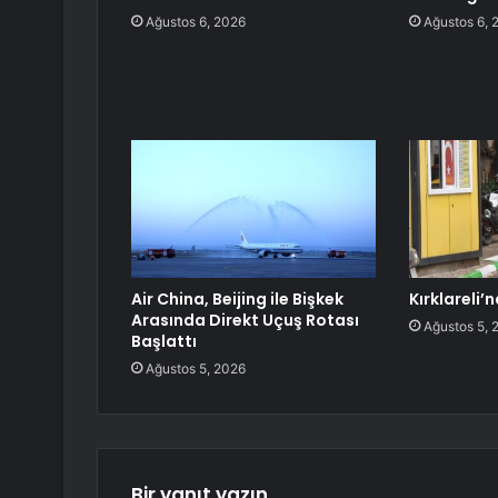
Ağustos 6, 2026
Ağustos 6, 
Air China, Beijing ile Bişkek
Kırklareli
Arasında Direkt Uçuş Rotası
Ağustos 5, 
Başlattı
Ağustos 5, 2026
Bir yanıt yazın