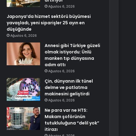
artırıyor
Ağustos 6, 2026
Japonya’da hizmet sektörü büyümesi
yavaşladı, yeni siparişler 25 ayın en
düşüğünde
Ağustos 6, 2026
Annesi gibi Türkiye güzeli
olmak istiyordu: Ünlü
manken tıp dünyasına
adım attı
Ağustos 6, 2026
Çin, dünyanın ilk tünel
delme ve patlatma
makinesini geliştirdi
Ağustos 6, 2026
Ne para var ne HTS:
Makam şoförünün
tutukluluğuna “delil yok”
itirazı
Ağustos 6, 2026