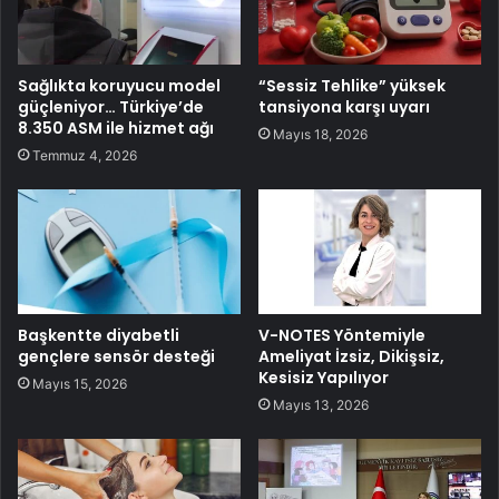
Sağlıkta koruyucu model
“Sessiz Tehlike” yüksek
güçleniyor… Türkiye’de
tansiyona karşı uyarı
8.350 ASM ile hizmet ağı
Mayıs 18, 2026
Temmuz 4, 2026
Başkentte diyabetli
V-NOTES Yöntemiyle
gençlere sensör desteği
Ameliyat İzsiz, Dikişsiz,
Kesisiz Yapılıyor
Mayıs 15, 2026
Mayıs 13, 2026