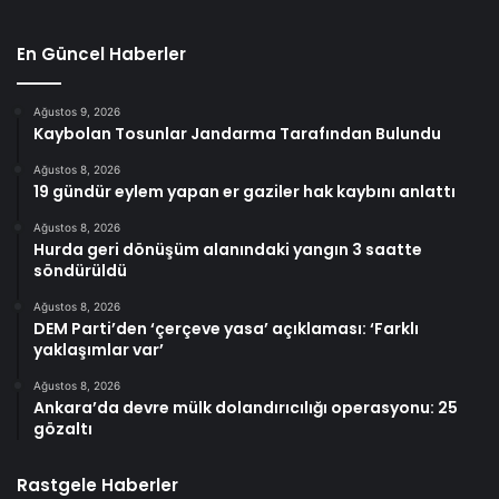
En Güncel Haberler
Ağustos 9, 2026
Kaybolan Tosunlar Jandarma Tarafından Bulundu
Ağustos 8, 2026
19 gündür eylem yapan er gaziler hak kaybını anlattı
Ağustos 8, 2026
Hurda geri dönüşüm alanındaki yangın 3 saatte
söndürüldü
Ağustos 8, 2026
DEM Parti’den ‘çerçeve yasa’ açıklaması: ‘Farklı
yaklaşımlar var’
Ağustos 8, 2026
Ankara’da devre mülk dolandırıcılığı operasyonu: 25
gözaltı
Rastgele Haberler