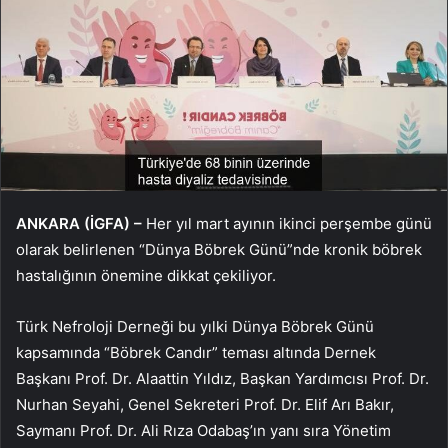
ANKARA (İGFA) –
Her yıl mart ayının ikinci perşembe günü
olarak belirlenen “Dünya Böbrek Günü”nde kronik böbrek
hastalığının önemine dikkat çekiliyor.
Türk Nefroloji Derneği bu yılki Dünya Böbrek Günü
kapsamında “Böbrek Candır” teması altında Dernek
Başkanı Prof. Dr. Alaattin Yıldız, Başkan Yardımcısı Prof. Dr.
Nurhan Seyahi, Genel Sekreteri Prof. Dr. Elif Arı Bakır,
Saymanı Prof. Dr. Ali Rıza Odabaş’ın yanı sıra Yönetim