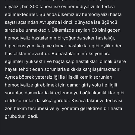
diyalizi, bin 300 tanesi ise ev hemodiyalizi ile tedavi
edilmektedirler. Şu anda ülkemiz ev hemodiyalizi hasta
sayısı açısından Avrupa’da ikinci, dünyada ise üçüncü
sırada bulunmaktadır. Ülkemizde sayıları 68 bini geçen
hemodiyaliz hastalarının birçoğunda şeker hastalığı,
hipertansiyon, kalp ve damar hastalıkları gibi eşlik eden
hastalıklar mevcuttur. Bu hastaların infeksiyonlara
eğilimleri yüksektir ve başta kalp hastalıkları olmak üzere
hayatı tehdit eden sorunlarla sıklıkla karşılaşılmaktadır.
Ayrıca böbrek yetersizliği ile ilişkili kemik sorunları,
hemodiyalize girebilmek için damar giriş yolu ile ilgili
sorunlar, damarlarda kireçlenmeye bağlı tıkanıklıklar gibi
ciddi sorunlar da sıkça görülür. Kısaca takibi ve tedavisi
zor, hekim tecrübesi ve iyi yönetim gerektiren bir hasta
grubudur” dedi.