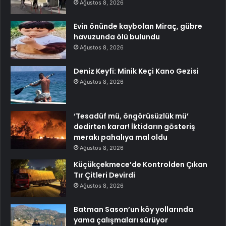
Ağustos 8, 2026
Evin önünde kaybolan Miraç, gübre
havuzunda ölü bulundu
Ağustos 8, 2026
Deniz Keyfi: Minik Keçi Kano Gezisi
Ağustos 8, 2026
‘Tesadüf mü, öngörüsüzlük mü’
dedirten karar! İktidarın gösteriş
merakı pahalıya mal oldu
Ağustos 8, 2026
Küçükçekmece’de Kontrolden Çıkan
Tır Çitleri Devirdi
Ağustos 8, 2026
Batman Sason’un köy yollarında
yama çalışmaları sürüyor