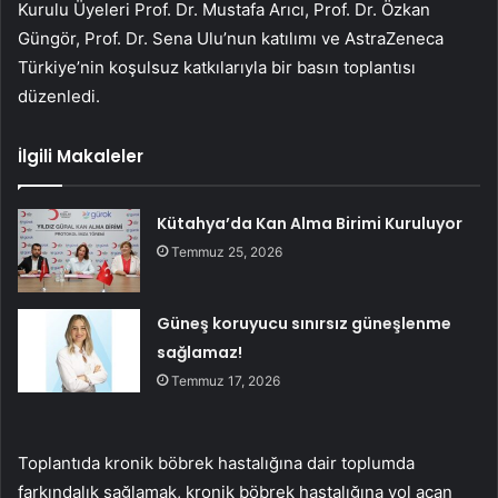
Kurulu Üyeleri Prof. Dr. Mustafa Arıcı, Prof. Dr. Özkan
Güngör, Prof. Dr. Sena Ulu’nun katılımı ve AstraZeneca
Türkiye’nin koşulsuz katkılarıyla bir basın toplantısı
düzenledi.
İlgili Makaleler
Kütahya’da Kan Alma Birimi Kuruluyor
Temmuz 25, 2026
Güneş koruyucu sınırsız güneşlenme
sağlamaz!
Temmuz 17, 2026
Toplantıda kronik böbrek hastalığına dair toplumda
farkındalık sağlamak, kronik böbrek hastalığına yol açan