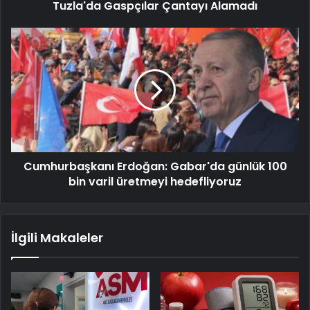
Tuzla'da Gaspçılar Çantayı Alamadı
Cumhurbaşkanı Erdoğan: Gabar'da günlük 100
bin varil üretmeyi hedefliyoruz
İlgili Makaleler