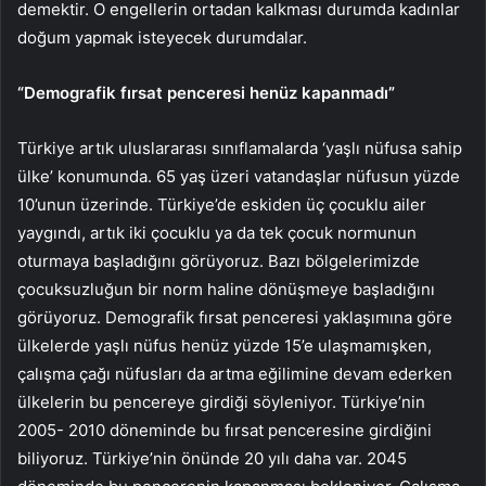
demektir. O engellerin ortadan kalkması durumda kadınlar
doğum yapmak isteyecek durumdalar.
“Demografik fırsat penceresi henüz kapanmadı”
Türkiye artık uluslararası sınıflamalarda ‘yaşlı nüfusa sahip
ülke’ konumunda. 65 yaş üzeri vatandaşlar nüfusun yüzde
10’unun üzerinde. Türkiye’de eskiden üç çocuklu ailer
yaygındı, artık iki çocuklu ya da tek çocuk normunun
oturmaya başladığını görüyoruz. Bazı bölgelerimizde
çocuksuzluğun bir norm haline dönüşmeye başladığını
görüyoruz. Demografik fırsat penceresi yaklaşımına göre
ülkelerde yaşlı nüfus henüz yüzde 15’e ulaşmamışken,
çalışma çağı nüfusları da artma eğilimine devam ederken
ülkelerin bu pencereye girdiği söyleniyor. Türkiye’nin
2005- 2010 döneminde bu fırsat penceresine girdiğini
biliyoruz. Türkiye’nin önünde 20 yılı daha var. 2045