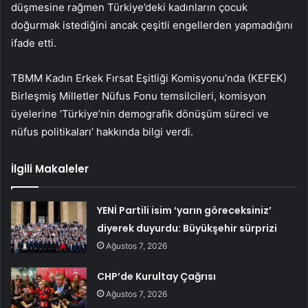
düşmesine rağmen Türkiye’deki kadınların çocuk
doğurmak istediğini ancak çeşitli engellerden yapmadığını
ifade etti.
TBMM Kadın Erkek Fırsat Eşitliği Komisyonu’nda (KEFEK)
Birleşmiş Milletler Nüfus Fonu temsilcileri, komisyon
üyelerine ‘Türkiye’nin demografik dönüşüm süreci ve
nüfus politikaları’ hakkında bilgi verdi.
İlgili Makaleler
YENİ Partili isim ‘yarın göreceksiniz’
diyerek duyurdu: Büyükşehir sürprizi
Ağustos 7, 2026
CHP’de Kurultay Çağrısı
Ağustos 7, 2026