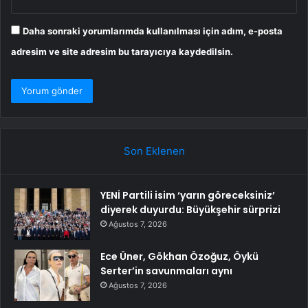
Daha sonraki yorumlarımda kullanılması için adım, e-posta
adresim ve site adresim bu tarayıcıya kaydedilsin.
Son Eklenen
YENİ Partili isim ‘yarın göreceksiniz’
diyerek duyurdu: Büyükşehir sürprizi
Ağustos 7, 2026
Ece Üner, Gökhan Özoğuz, Öykü
Serter’in savunmaları aynı
Ağustos 7, 2026