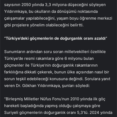
sayısının 2050 yılında 3,3 milyona düşeceğini söyleyen
Yıldırımkaya, bu okulların da dönüşümü noktasında
çalışamalar yapılabileceğini, yaşam boyu öğrenme merkezi
gibi projelere yönelim olabileceğini belirtti.
“Türkiye’deki göçmenlerin de doğurganlık oranı azaldı”
Sunumların ardından soru soran milletvekilleri özellikle
Türkiye’de resmi rakamlara göre 6 milyonu bulan
göçmenler ile Türkiye’nin doğurganlık rakamlarının
farklılığına dikkati çekerek, bunun ülke açısından nasıl bir
sorun teşkil edebileceği konusuna değindi. Sorulara yanıt
veren Dr. Gökhan Yıldırımkaya, şunları söyledi:
“Birleşmiş Milletler Nüfus Fonu’nun 2010 yılında ilk göç
hareketi başladığında yapmış olduğu çalışmaya göre
Suriyeli göçmenlerin doğurganlık oranı 5,3’tü. 2024 yılında