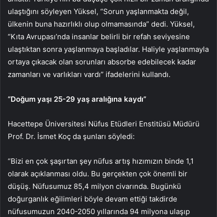
ulaştığını söyleyen Yüksel, “Sorun yaşlanmakta değil,
ülkenin buna hazırlıklı olup olmamasında” dedi. Yüksel,
“Kıta Avrupası’nda insanlar belirli bir refah seviyesine
ulaştıktan sonra yaşlanmaya başladılar. Haliyle yaşlanmayla
ortaya çıkacak olan sorunları absorbe edebilecek kadar
zamanları ve varlıkları vardı” ifadelerini kullandı.
“Doğum yaşı 25-29 yaş aralığına kaydı”
Hacettepe Üniversitesi Nüfus Etüdleri Enstitüsü Müdürü
Prof. Dr. İsmet Koç da şunları söyledi:
“Bizi en çok şaşırtan şey nüfus artış hızımızın binde 1,1
olarak açıklanması oldu. Bu gerçekten çok önemli bir
düşüş. Nüfusumuz 85,4 milyon civarında. Bugünkü
doğurganlık eğilimleri böyle devam ettiği takdirde
nüfusumuzun 2040-2050 yıllarında 94 milyona ulaşıp