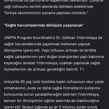
döneminde bu pencerenin kapanması bekleniyor. Çalışma
çağı nüfusunu verimli alanlarda istihdam edebilirsek
Türkiye ekonomisinin sıçrama yapması mümkün.”
“Sağlık harcamalarında dönüşüm yaşanacak”
UNFPA Program Koordinatörü Dr. Gökhan Yıldırımkaya da
sağlık harcamalarında yaşanması beklenen yapısal
dönüşüme işaret etti. Yaşlı nüfusun artması ile birlikte
sağlık çalışanlarının yeni doğan branşlardan yaşlı bakımına
kayacağını anlatan Yıldırımkaya, uzaktan yapılacak sağlık
hizmetlerinin de artması gerektiğini belirtti. T=
ürkiye’de 65 yaş üstü özellikle kadın nüfusunun okur yazar
olmamasının, evde ve dijital sağlık hizmetlerini kullanma
konusunda sorun yaratabileceğini belirten Yıldırımkaya,
benzer bir dönüşümün eğitim alanında da olabileceğine
işaret etti. İlkokul çağında şu an 5 milyonu bulan çocuk