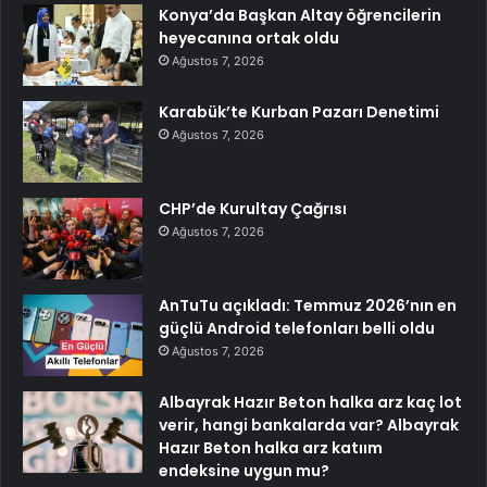
Konya’da Başkan Altay öğrencilerin
heyecanına ortak oldu
Ağustos 7, 2026
Karabük’te Kurban Pazarı Denetimi
Ağustos 7, 2026
CHP’de Kurultay Çağrısı
Ağustos 7, 2026
AnTuTu açıkladı: Temmuz 2026’nın en
güçlü Android telefonları belli oldu
Ağustos 7, 2026
Albayrak Hazır Beton halka arz kaç lot
verir, hangi bankalarda var? Albayrak
Hazır Beton halka arz katıım
endeksine uygun mu?