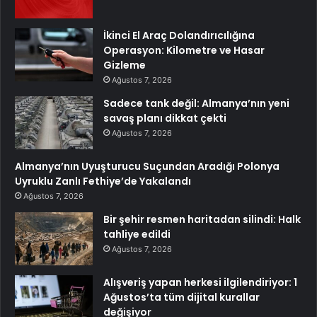
İkinci El Araç Dolandırıcılığına
Operasyon: Kilometre ve Hasar
Gizleme
Ağustos 7, 2026
Sadece tank değil: Almanya’nın yeni
savaş planı dikkat çekti
Ağustos 7, 2026
Almanya’nın Uyuşturucu Suçundan Aradığı Polonya
Uyruklu Zanlı Fethiye’de Yakalandı
Ağustos 7, 2026
Bir şehir resmen haritadan silindi: Halk
tahliye edildi
Ağustos 7, 2026
Alışveriş yapan herkesi ilgilendiriyor: 1
Ağustos’ta tüm dijital kurallar
değişiyor