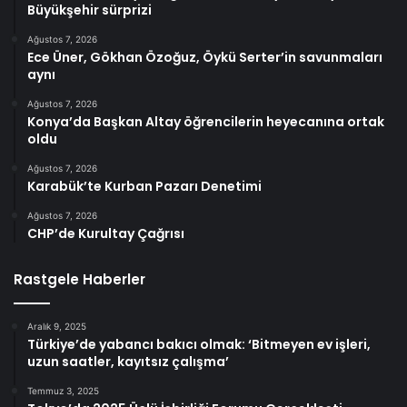
Büyükşehir sürprizi
Ağustos 7, 2026
Ece Üner, Gökhan Özoğuz, Öykü Serter’in savunmaları
aynı
Ağustos 7, 2026
Konya’da Başkan Altay öğrencilerin heyecanına ortak
oldu
Ağustos 7, 2026
Karabük’te Kurban Pazarı Denetimi
Ağustos 7, 2026
CHP’de Kurultay Çağrısı
Rastgele Haberler
Aralık 9, 2025
Türkiye’de yabancı bakıcı olmak: ‘Bitmeyen ev işleri,
uzun saatler, kayıtsız çalışma’
Temmuz 3, 2025