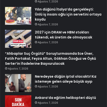
Ağustos 7, 2026
Yılın düğünü İtalya’da gerçekleşti:
Ünlü iş insanı oğlu için servetini ortaya
koydu
Ağustos 7, 2026
2027 için DRAM ve HBM stokları
tükendi, ek üretim de olmayacak
Ağustos 7, 2026
“Ahbaplar Suç Örgütü” Soruşturmasında Ece Üner,
Fatih Portakal, Feyza Altun, Gökhan Özoğuz ve Öykü
Serter’in İfadelerine Başvurulacak
Ağustos 7, 2026
Neredeyse düğün iptal olacaktı! Kız
istemeye gelen aileye büyük ayıp
Ağustos 7, 2026
Ankara’da eğitim helikopteri düştü
Ağustos 7, 2026