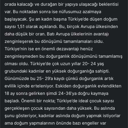
orada kalacağı ve durağan bir yapıya ulaşacağı beklentisi
var. Bu noktadan sonra ise nüfusumuz azalmaya
başlayacak. Şu an kadın başına Türkiye’de düşen doğum
sayısı 1,51 olarak açıklandı. Bu, birçok Avrupa ülkesinden
daha düşük bir oran. Batı Avrupa ülkelerinin avantajı
zenginleşerek bu dönüşümü tamamlamaları oldu.
Türkiye’nin ise en önemli dezavantajı henüz
zenginleşmeden bu doğurganlık dönüşümünü tamamlamış
olması oldu. Türkiye’de çok uzun yıllar 20- 24 yaş
grubundaki kadınlar en yüksek doğurganlığa sahipti.
Günümüzde bu 25- 29’a kaydı çünkü doğurganlık artık
evlilik içinde erteleniyor. Eskiden doğurganlık evlendikten
18 ay sonra gelirken şimdi 24-36’ya doğru kaymaya
başladı. Önemli bir nokta; Türkiye’de ideal çocuk sayısı
gerçekleşen çocuk sayısından daha yüksek. Bu aslında
şunu gösteriyor, kadınlar aslında doğum yapmak istiyorlar
ama doğum yapmalarının önünde bazı engeller var