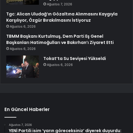
Ağustos 7, 2026
Tgc: Alican Uludağ’ın Gözaltına Alınmasını Kaygıyla
Karşılıyor, Özgür Bırakılmasını İstiyoruz
Ağustos 6, 2026
TBMM Başkanı Kurtulmuş, Dem Parti Eş Genel
Başkanları Hatimoğulları ve Bakırhan’ı Ziyaret Etti
Ağustos 6, 2026
Tokat’ta Su Seviyesi Yükseldi
Ağustos 6, 2026
En Güncel Haberler
Ağustos 7, 2026
YENİ Partili isim ‘yarın göreceksiniz’ diyerek duyurdu: