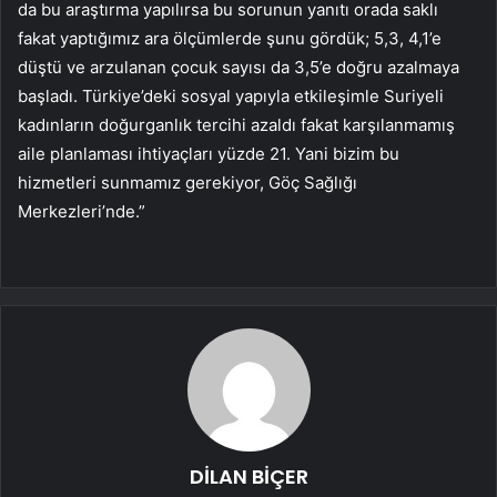
da bu araştırma yapılırsa bu sorunun yanıtı orada saklı
fakat yaptığımız ara ölçümlerde şunu gördük; 5,3, 4,1’e
düştü ve arzulanan çocuk sayısı da 3,5’e doğru azalmaya
başladı. Türkiye’deki sosyal yapıyla etkileşimle Suriyeli
kadınların doğurganlık tercihi azaldı fakat karşılanmamış
aile planlaması ihtiyaçları yüzde 21. Yani bizim bu
hizmetleri sunmamız gerekiyor, Göç Sağlığı
Merkezleri’nde.”
DİLAN BİÇER