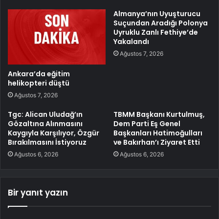
Almanya’nın Uyuşturucu
Suçundan Aradığı Polonya
Uyruklu Zanlı Fethiye’de
Yakalandı
Ağustos 7, 2026
Ankara’da eğitim
helikopteri düştü
Ağustos 7, 2026
Tgc: Alican Uludağ’ın
TBMM Başkanı Kurtulmuş,
Gözaltına Alınmasını
Dem Parti Eş Genel
Kaygıyla Karşılıyor, Özgür
Başkanları Hatimoğulları
Bırakılmasını İstiyoruz
ve Bakırhan’ı Ziyaret Etti
Ağustos 6, 2026
Ağustos 6, 2026
Bir yanıt yazın