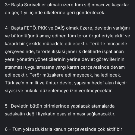
3- Başta Suriyeliler olmak üzere tüm sığınmacı ve kaçaklar
en geç 1 yıl içinde ülkelerine geri gönderilecek.
4- Başta FETÖ, PKK ve DAİŞ olmak üzere, devletin varlığını
ve bütünlüğünü amaç edinen tüm terör örgütleriyle aktif ve
kararlı bir şekilde mücadele edilecektir. Terörle mücadele
çerçevesinde, terörle ilişkisi jenerik delillerle ispatlanan
yerel yönetim yöneticilerinin yerine devlet görevlilerinin
atanması uygulamasına yargı kararı çerçevesinde devam
edilecektir. Terör müzakere edilmeyecek, halledilecek.
Türkiye’nin milli ve üniter devlet yapısını hedef alan hiçbir
siyasi ve hukuki düzenlemeye izin verilmeyecektir.
5- Devletin bütün birimlerinde yapılacak atamalarda
sadakatin değil liyakatın esas alınması sağlanacaktır.
6 – Tüm yolsuzluklarla kanun çerçevesinde çok aktif bir