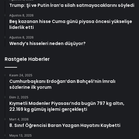
Trump: Şi ve Putin İran’a silah satmayacaklarını söyledi
Ağustos 8, 2026
Beş kazanan hisse Cuma günü piyasa öncesi yükselişe
liderlik etti
Ağustos 8, 2026
Wendy’s hisseleri neden düşüyor?
Rastgele Haberler
Kasım 24, 2025
Cumhurbaşkanı Erdoğan’dan Bahçeli’nin İmralı
sözlerine ilk yorum
Ekim 2, 2025
Kıymetli Madenler Piyasası’nda bugün 797 kg altın,
22.169 kg gümüş işlemi gerçekleşti
Mart 4, 2026
8. Sınıf Öğrencisi Baran Yazgan Hayatını Kaybetti
Mayıs 13, 2025