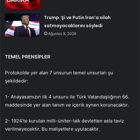
Trump: Şi ve Putin İran’a silah
satmayacaklarını söyledi
Ağustos 8, 2026
TEMEL PRENSİPLER
Protokolde yer alan 7 unsurun temel unsurları şu
şekildedir:
1- Anayasamızın ilk 4 unsuru ile Türk Vatandaşlığının 66.
maddesinde yer alan tanım ve içerik aynen korunacaktır.
2- 1924’te kurulan milli-üniter-laik devletten asla taviz
verilmeyecektir. Bu maliyetlere uyulacaktır.