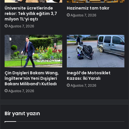
Üniversite ücretlerinde
Hazinemiz tam takır
rekor: Tek yıllık eğitim 3,7
Ağustos 7, 2026
milyon TL’yi aştı
Ağustos 7, 2026
Çin Dışişleri Bakanı Wang,
İnegöl’de Motosiklet
İngiltere’nin Yeni Dışişleri
Kazası: İki Yaralı
Bakanı Miliband’ı Kutladı
Ağustos 7, 2026
Ağustos 7, 2026
Bir yanıt yazın