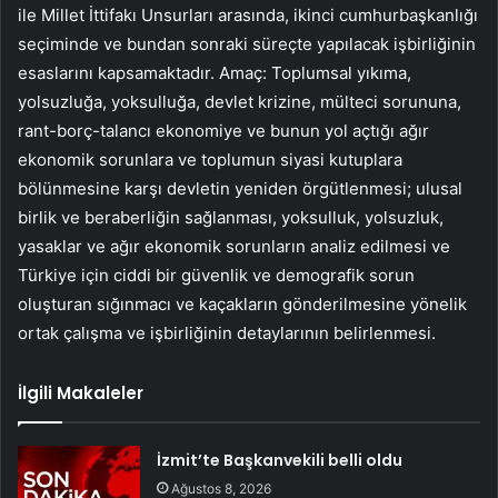
ile Millet İttifakı Unsurları arasında, ikinci cumhurbaşkanlığı
seçiminde ve bundan sonraki süreçte yapılacak işbirliğinin
esaslarını kapsamaktadır.
Amaç: Toplumsal yıkıma,
yolsuzluğa, yoksulluğa, devlet krizine, mülteci sorununa,
rant-borç-talancı ekonomiye ve bunun yol açtığı ağır
ekonomik sorunlara ve toplumun siyasi kutuplara
bölünmesine karşı devletin yeniden örgütlenmesi; ulusal
birlik ve beraberliğin sağlanması, yoksulluk, yolsuzluk,
yasaklar ve ağır ekonomik sorunların analiz edilmesi ve
Türkiye için ciddi bir güvenlik ve demografik sorun
oluşturan sığınmacı ve kaçakların gönderilmesine yönelik
ortak çalışma ve işbirliğinin detaylarının belirlenmesi.
İlgili Makaleler
İzmit’te Başkanvekili belli oldu
Ağustos 8, 2026