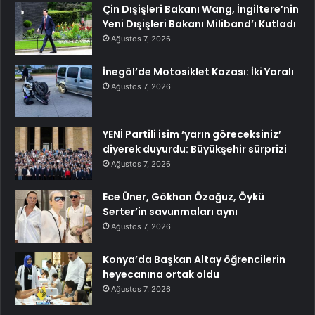
Çin Dışişleri Bakanı Wang, İngiltere’nin
Yeni Dışişleri Bakanı Miliband’ı Kutladı
Ağustos 7, 2026
İnegöl’de Motosiklet Kazası: İki Yaralı
Ağustos 7, 2026
YENİ Partili isim ‘yarın göreceksiniz’
diyerek duyurdu: Büyükşehir sürprizi
Ağustos 7, 2026
Ece Üner, Gökhan Özoğuz, Öykü
Serter’in savunmaları aynı
Ağustos 7, 2026
Konya’da Başkan Altay öğrencilerin
heyecanına ortak oldu
Ağustos 7, 2026