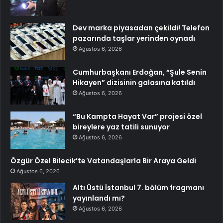
Dev marka piyasadan çekildi! Telefon
pazarında taşlar yerinden oynadı
Ağustos 6, 2026
Cumhurbaşkanı Erdoğan, “Şule Senin
Hikayen” dizisinin galasına katıldı
Ağustos 6, 2026
“Bu Kampta Hayat Var” projesi özel
bireylere yaz tatili sunuyor
Ağustos 6, 2026
Özgür Özel Bilecik’te Vatandaşlarla Bir Araya Geldi
Ağustos 6, 2026
Altı Üstü İstanbul 7. bölüm fragmanı
yayınlandı mı?
Ağustos 6, 2026