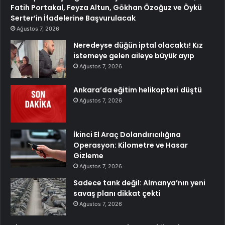
Fatih Portakal, Feyza Altun, Gökhan Özoğuz ve Öykü
Serter’in İfadelerine Başvurulacak
Ağustos 7, 2026
Neredeyse düğün iptal olacaktı! Kız
istemeye gelen aileye büyük ayıp
Ağustos 7, 2026
Ankara’da eğitim helikopteri düştü
Ağustos 7, 2026
İkinci El Araç Dolandırıcılığına
Operasyon: Kilometre ve Hasar
Gizleme
Ağustos 7, 2026
Sadece tank değil: Almanya’nın yeni
savaş planı dikkat çekti
Ağustos 7, 2026