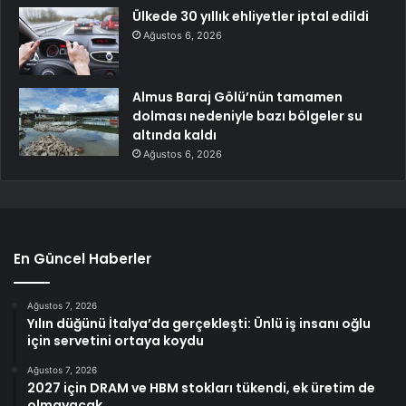
Ülkede 30 yıllık ehliyetler iptal edildi
Ağustos 6, 2026
Almus Baraj Gölü’nün tamamen
dolması nedeniyle bazı bölgeler su
altında kaldı
Ağustos 6, 2026
En Güncel Haberler
Ağustos 7, 2026
Yılın düğünü İtalya’da gerçekleşti: Ünlü iş insanı oğlu
için servetini ortaya koydu
Ağustos 7, 2026
2027 için DRAM ve HBM stokları tükendi, ek üretim de
olmayacak