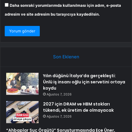
Daha sonraki yorumlarımda kullanılması için adım, e-posta
adresim ve site adresim bu tarayıcıya kaydedilsin.
Son Eklenen
Yılın düğünü İtalya’da gerçekleşti:
Ünlü iş insanı oğlu için servetini ortaya
koydu
Ağustos 7, 2026
2027 için DRAM ve HBM stokları
tükendi, ek üretim de olmayacak
Ağustos 7, 2026
“Ahbaplar Suç Örgütü” Soruşturmasında Ece Üner,