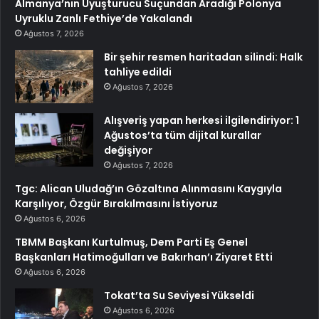
Almanya’nın Uyuşturucu Suçundan Aradığı Polonya
Uyruklu Zanlı Fethiye’de Yakalandı
Ağustos 7, 2026
Bir şehir resmen haritadan silindi: Halk
tahliye edildi
Ağustos 7, 2026
Alışveriş yapan herkesi ilgilendiriyor: 1
Ağustos’ta tüm dijital kurallar
değişiyor
Ağustos 7, 2026
Tgc: Alican Uludağ’ın Gözaltına Alınmasını Kaygıyla
Karşılıyor, Özgür Bırakılmasını İstiyoruz
Ağustos 6, 2026
TBMM Başkanı Kurtulmuş, Dem Parti Eş Genel
Başkanları Hatimoğulları ve Bakırhan’ı Ziyaret Etti
Ağustos 6, 2026
Tokat’ta Su Seviyesi Yükseldi
Ağustos 6, 2026