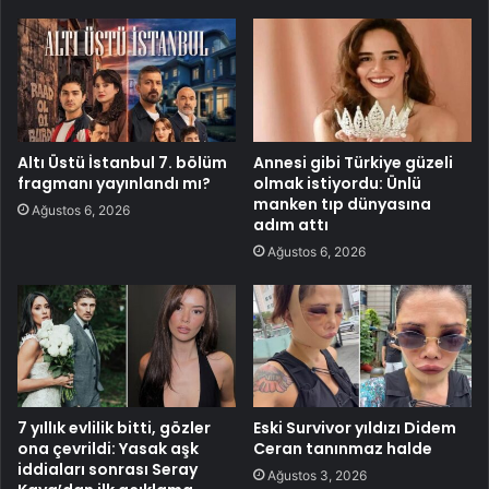
Altı Üstü İstanbul 7. bölüm
Annesi gibi Türkiye güzeli
fragmanı yayınlandı mı?
olmak istiyordu: Ünlü
manken tıp dünyasına
Ağustos 6, 2026
adım attı
Ağustos 6, 2026
7 yıllık evlilik bitti, gözler
Eski Survivor yıldızı Didem
ona çevrildi: Yasak aşk
Ceran tanınmaz halde
iddiaları sonrası Seray
Ağustos 3, 2026