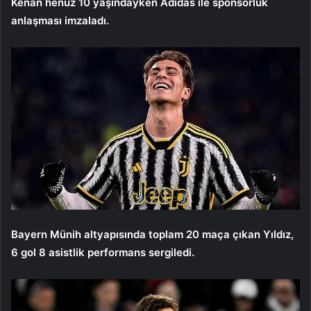
Kenan henüz 10 yaşındayken Adidas ile sponsorluk
anlaşması imzaladı.
Bayern Münih altyapısında toplam 20 maça çıkan Yıldız,
6 gol 8 asistlik performans sergiledi.