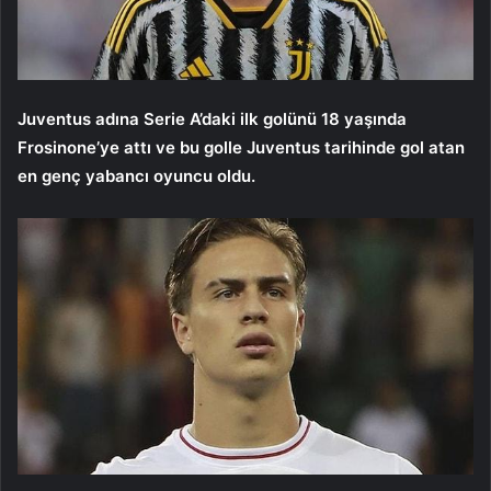
Juventus adına Serie A’daki ilk golünü 18 yaşında
Frosinone’ye attı ve bu golle Juventus tarihinde gol atan
en genç yabancı oyuncu oldu.