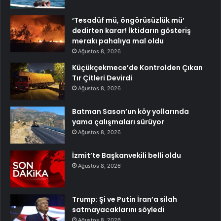
‘Tesadüf mü, öngörüsüzlük mü’
dedirten karar! İktidarın gösteriş
merakı pahalıya mal oldu
Ağustos 8, 2026
Küçükçekmece’de Kontrolden Çıkan
Tır Çitleri Devirdi
Ağustos 8, 2026
Batman Sason’un köy yollarında
yama çalışmaları sürüyor
Ağustos 8, 2026
İzmit’te Başkanvekili belli oldu
Ağustos 8, 2026
Trump: Şi ve Putin İran’a silah
satmayacaklarını söyledi
Ağustos 8, 2026