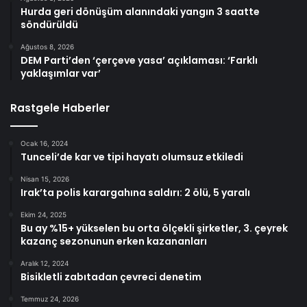
Hurda geri dönüşüm alanındaki yangın 3 saatte
söndürüldü
Ağustos 8, 2026
DEM Parti’den ‘çerçeve yasa’ açıklaması: ‘Farklı
yaklaşımlar var’
Rastgele Haberler
Ocak 16, 2024
Tunceli’de kar ve tipi hayatı olumsuz etkiledi
Nisan 15, 2026
Irak’ta polis karargahına saldırı: 2 ölü, 5 yaralı
Ekim 24, 2025
Bu ay %15+ yükselen bu orta ölçekli şirketler, 3. çeyrek
kazanç sezonunun erken kazananları
Aralık 12, 2024
Bisikletli zabıtadan çevreci denetim
Temmuz 24, 2026