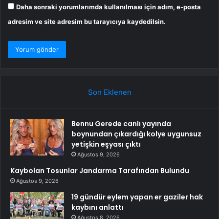
Daha sonraki yorumlarımda kullanılması için adım, e-posta
adresim ve site adresim bu tarayıcıya kaydedilsin.
Son Eklenen
Bennu Gerede canlı yayında
boynundan çıkardığı kolye uygunsuz
yetişkin eşyası çıktı
Ağustos 9, 2026
Kaybolan Tosunlar Jandarma Tarafından Bulundu
Ağustos 9, 2026
19 gündür eylem yapan er gaziler hak
kaybını anlattı
Ağustos 8, 2026