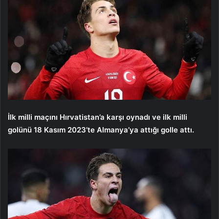
İlk milli maçını Hırvatistan’a karşı oynadı ve ilk milli
golünü 18 Kasım 2023’te Almanya’ya attığı golle attı.