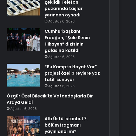
çekildi! Telefon
pazarında taşlar
yerinden oynadı
Ağustos 6, 2026
Cumhurbaşkanı
Erdoğan, “Şule Senin
Hikayen” dizisinin
galasına katıldı
Ağustos 6, 2026
“Bu Kampta Hayat Var”
projesi özel bireylere yaz
tatili sunuyor
Ağustos 6, 2026
Özgür Özel Bilecik’te Vatandaşlarla Bir
Araya Geldi
Ağustos 6, 2026
Altı Üstü İstanbul 7.
bölüm fragmanı
yayınlandı mı?