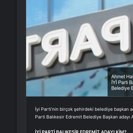
İyi Parti’nin birçok şehirdeki belediye başkan a
Parti Balıkesir Edremit Belediye Başkan adayı
İYİ PARTİ BALIKESİR EDREMİT ADAYI KİM?