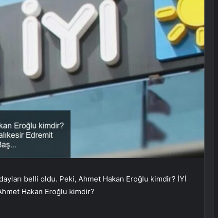
dayları belli oldu. Peki, Ahmet Hakan Eroğlu kimdir? İYİ
 Ahmet Hakan Eroğlu kimdir?