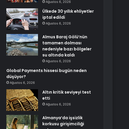
Ağustos 6, 2026
Ülkede 30 yıllık ehliyetler
iptal edildi
Ağustos 6, 2026
Almus Baraj Gölü’nün
tamamen dolması
nedeniyle bazı bölgeler
su altında kaldı
Ağustos 6, 2026
Global Payments hissesi bugün neden
düşüyor?
Ağustos 6, 2026
Altın kritik seviyeyi test
etti
Ağustos 6, 2026
Almanya’da işsizlik
korkusu girişimciliği