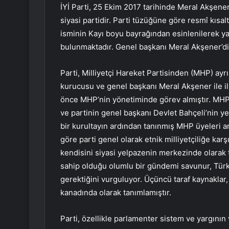
İYİ Parti, 25 Ekim 2017 tarihinde Meral Akşener
siyasi partidir. Parti tüzüğüne göre resmî kısal
isminin Kayı boyu bayrağından esinlenilerek ya
bulunmaktadır. Genel başkanı Meral Akşener’di
Parti, Milliyetçi Hareket Partisinden (MHP) ayrı
kurucusu ve genel başkanı Meral Akşener ile i
önce MHP’nin yönetiminde görev almıştır. MHP
ve partinin genel başkanı Devlet Bahçeli’nin y
bir kurultayın ardından tanınmış MHP üyeleri ara
göre parti genel olarak etnik milliyetçiliğe karşı 
kendisini siyasi yelpazenin merkezinde olarak ta
sahip olduğu olumlu bir gündemi savunur, Türk
gerektiğini vurguluyor. Üçüncü taraf kaynaklar
kanadında olarak tanımlamıştır.
Parti, özellikle parlamenter sistem ve yargın