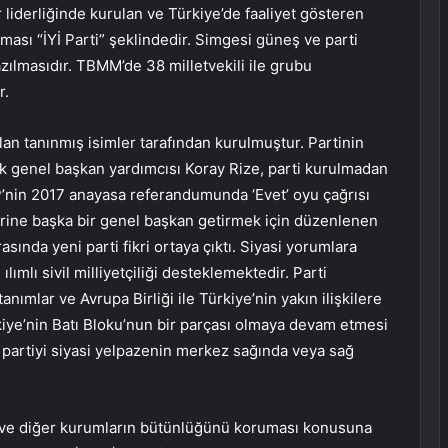
 liderliğinde kurulan ve Türkiye’de faaliyet gösteren
tması “İYİ Parti” şeklindedir. Simgesi güneş ve parti
zılmasıdır. TBMM’de 38 milletvekili ile grubu
r.
lan tanınmış isimler tarafından kurulmuştur. Partinin
lk genel başkan yardımcısı Koray Rize, parti kurulmadan
’nin 2017 anayasa referandumunda ‘Evet’ oyu çağrısı
erine başka bir genel başkan getirmek için düzenlenen
sında yeni parti fikri ortaya çıktı. Siyasi yorumlara
ılımlı sivil milliyetçiliği desteklemektedir. Parti
nımlar ve Avrupa Birliği ile Türkiye’nin yakın ilişkilere
iye’nin Batı Bloku’nun bir parçası olmaya devam etmesi
, partiyi siyasi yelpazenin merkez sağında veya sağ
ın ve diğer kurumların bütünlüğünü koruması konusuna