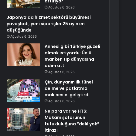
artırıyor
Ağustos 6, 2026
Japonya’da hizmet sektörü büyümesi
yavaşladı, yeni siparişler 25 ayın en
düşüğünde
Ağustos 6, 2026
Annesi gibi Türkiye güzeli
olmak istiyordu: Ünlü
manken tıp dünyasına
adım attı
Ağustos 6, 2026
Çin, dünyanın ilk tünel
delme ve patlatma
makinesini geliştirdi
Ağustos 6, 2026
Ne para var ne HTS:
Makam şoförünün
tutukluluğuna “delil yok”
itirazı