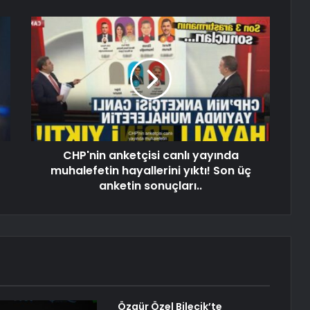
CHP'nin anketçisi canlı yayında
muhalefetin hayallerini yıktı! Son üç
anketin sonuçları..
Özgür Özel Bilecik’te