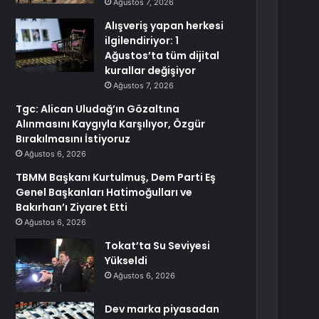
Ağustos 7, 2026
Alışveriş yapan herkesi
ilgilendiriyor: 1
Ağustos’ta tüm dijital
kurallar değişiyor
Ağustos 7, 2026
Tgc: Alican Uludağ’ın Gözaltına
Alınmasını Kaygıyla Karşılıyor, Özgür
Bırakılmasını İstiyoruz
Ağustos 6, 2026
TBMM Başkanı Kurtulmuş, Dem Parti Eş
Genel Başkanları Hatimoğulları ve
Bakırhan’ı Ziyaret Etti
Ağustos 6, 2026
Tokat’ta Su Seviyesi
Yükseldi
Ağustos 6, 2026
Dev marka piyasadan