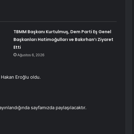
TBMM Başkanı Kurtulmuş, Dem Parti Eş Genel
Başkanları Hatimoğulları ve Bakırhan’ı Ziyaret
Etti
Ağustos 6, 2026
 Hakan Eroğlu oldu.
ayınlandığında sayfamızda paylaşılacaktır.