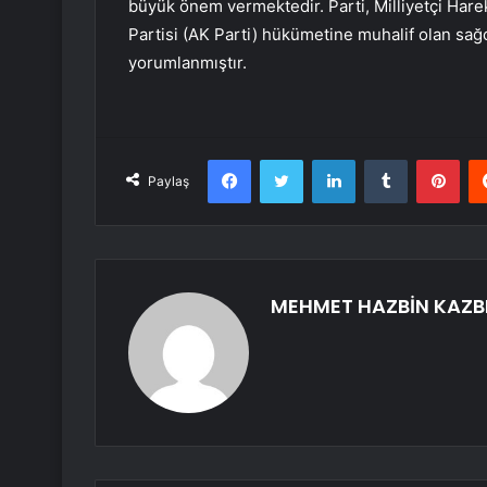
büyük önem vermektedir. Parti, Milliyetçi Hare
Partisi (AK Parti) hükümetine muhalif olan sağcı
yorumlanmıştır.
Facebook
Twitter
LinkedIn
Tumblr
Pint
Paylaş
MEHMET HAZBİN KAZB