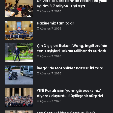
Üniversite ücretlerinde rekor: Tek yıllık
eğitim 3,7 milyon TL’yi aştı
Ağustos 7, 2026
Hazinemiz tam takır
Ağustos 7, 2026
Çin Dışişleri Bakanı Wang, İngiltere’nin
Yeni Dışişleri Bakanı Miliband’ı Kutladı
Ağustos 7, 2026
İnegöl’de Motosiklet Kazası: İki Yaralı
Ağustos 7, 2026
YENİ Partili isim ‘yarın göreceksiniz’
diyerek duyurdu: Büyükşehir sürprizi
Ağustos 7, 2026
Ece Üner, Gökhan Özoğuz, Öykü