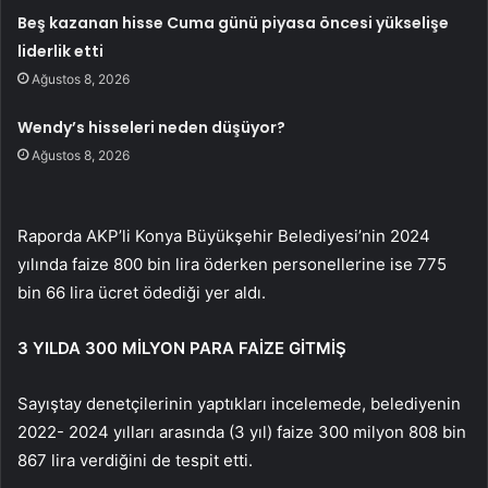
Beş kazanan hisse Cuma günü piyasa öncesi yükselişe
liderlik etti
Ağustos 8, 2026
Wendy’s hisseleri neden düşüyor?
Ağustos 8, 2026
Raporda AKP’li Konya Büyükşehir Belediyesi’nin 2024
yılında faize 800 bin lira öderken personellerine ise 775
bin 66 lira ücret ödediği yer aldı.
3 YILDA 300 MİLYON PARA FAİZE GİTMİŞ
Sayıştay denetçilerinin yaptıkları incelemede, belediyenin
2022- 2024 yılları arasında (3 yıl) faize 300 milyon 808 bin
867 lira verdiğini de tespit etti.