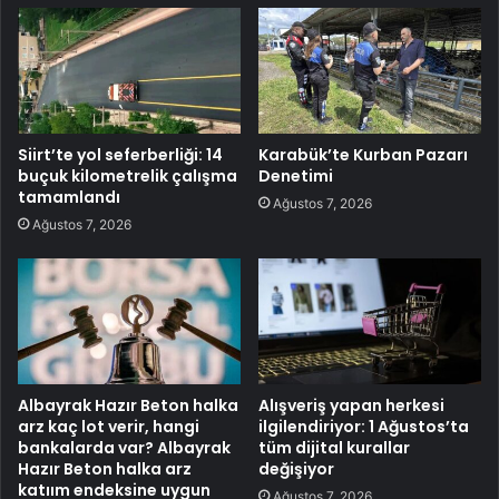
Siirt’te yol seferberliği: 14
Karabük’te Kurban Pazarı
buçuk kilometrelik çalışma
Denetimi
tamamlandı
Ağustos 7, 2026
Ağustos 7, 2026
Albayrak Hazır Beton halka
Alışveriş yapan herkesi
arz kaç lot verir, hangi
ilgilendiriyor: 1 Ağustos’ta
bankalarda var? Albayrak
tüm dijital kurallar
Hazır Beton halka arz
değişiyor
katıım endeksine uygun
Ağustos 7, 2026