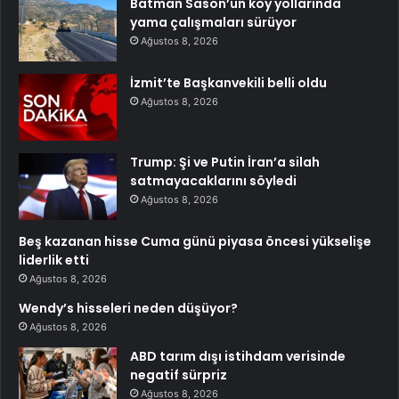
Batman Sason’un köy yollarında
yama çalışmaları sürüyor
Ağustos 8, 2026
İzmit’te Başkanvekili belli oldu
Ağustos 8, 2026
Trump: Şi ve Putin İran’a silah
satmayacaklarını söyledi
Ağustos 8, 2026
Beş kazanan hisse Cuma günü piyasa öncesi yükselişe
liderlik etti
Ağustos 8, 2026
Wendy’s hisseleri neden düşüyor?
Ağustos 8, 2026
ABD tarım dışı istihdam verisinde
negatif sürpriz
Ağustos 8, 2026