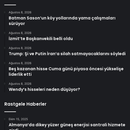
Ağustos 8, 2026
Batman Sason’un köy yollarında yama çalışmaları
sürüyor
Ağustos 8, 2026
İzmit’te Başkanvekili belli oldu
Ağustos 8, 2026
Trump: Şi ve Putin İran’a silah satmayacaklarını söyledi
Ağustos 8, 2026
Beş kazanan hisse Cuma günü piyasa öncesi yükselişe
liderlik etti
Ağustos 8, 2026
Wendy’s hisseleri neden düşüyor?
Rastgele Haberler
Ekim 15, 2025
Almanya’da dikey yüzer güneş enerjisi santrali hizmete