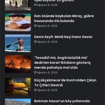
operasyonu: 25 gözaltı
Ağustos 8, 2026
Evin önünde kaybolan Miraç, gübre
havuzunda ölü bulundu
Ağustos 8, 2026
Deniz Keyfi: Minik Keçi Kano Gezisi
Ağustos 8, 2026
‘Tesadüf mü, öngörüsüzlük mü’
dedirten karar! İktidarın gösteriş
merakı pahalıya mal oldu
Ağustos 8, 2026
Küçükçekmece’de Kontrolden Çıkan
Tır Çitleri Devirdi
Ağustos 8, 2026
Batman Sason’un köy yollarında