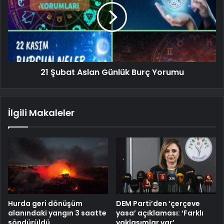
21 Şubat Aslan Günlük Burç Yorumu
İlgili Makaleler
Hurda geri dönüşüm
DEM Parti’den ‘çerçeve
alanındaki yangın 3 saatte
yasa’ açıklaması: ‘Farklı
söndürüldü
yaklaşımlar var’