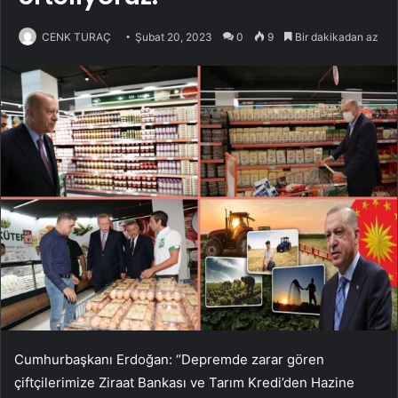
CENK TURAÇ
Şubat 20, 2023
0
9
Bir dakikadan az
Cumhurbaşkanı Erdoğan: “Depremde zarar gören
çiftçilerimize Ziraat Bankası ve Tarım Kredi’den Hazine