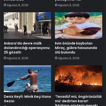
Ağustos 8, 2026
Ağustos 8, 2026
Ankara’da devre mülk
Evin önünde kaybolan
dolandırıcılığı operasyonu:
Miraç, gübre havuzunda
25 gözaltı
ölü bulundu
Ağustos 8, 2026
Ağustos 8, 2026
Deniz Keyfi: Minik Keçi Kano
‘Tesadüf mü, öngörüsüzlük
Gezisi
mü’ dedirten karar!
İktidarın gösteriş merakı