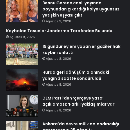
Bennu Gerede canlı yayında
boynundan çıkardığı kolye uygunsuz
yetişkin eşyası çıktı
Ağustos 9, 2026
Kaybolan Tosunlar Jandarma Tarafından Bulundu
Ağustos 9, 2026
19 gündür eylem yapan er gaziler hak
kaybını anlattı
Ağustos 8, 2026
Hurda geri dönüşüm alanındaki
yangın 3 saatte söndürüldü
Ağustos 8, 2026
DEM Parti’den ‘çerçeve yasa’
açıklaması: ‘Farklı yaklaşımlar var’
Ağustos 8, 2026
Ankara’da devre mülk dolandırıcılığı