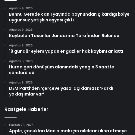
Ağustos 9, 2026
Bennu Gerede canlı yayında boynundan çıkardığı kolye
uygunsuz yetişkin eşyası çıktı
Ağustos 9, 2026
Kaybolan Tosunlar Jandarma Tarafından Bulundu
Ağustos 8, 2026
19 gündür eylem yapan er gaziler hak kaybını anlattı
Ağustos 8, 2026
Hurda geri dönüşüm alanındaki yangın 3 saatte
söndürüldü
Ağustos 8, 2026
DEM Parti’den ‘çerçeve yasa’ açıklaması: ‘Farklı
yaklaşımlar var’
Rastgele Haberler
Haziran 23, 2025
Apple, çocukları Mac almak için ailelerini ikna etmeye