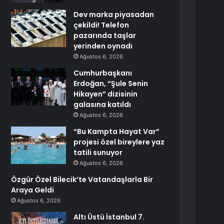
Dev marka piyasadan
çekildi! Telefon
pazarında taşlar
yerinden oynadı
Ağustos 6, 2026
Cumhurbaşkanı
Erdoğan, “Şule Senin
Hikayen” dizisinin
galasına katıldı
Ağustos 6, 2026
“Bu Kampta Hayat Var”
projesi özel bireylere yaz
tatili sunuyor
Ağustos 6, 2026
Özgür Özel Bilecik’te Vatandaşlarla Bir
Araya Geldi
Ağustos 6, 2026
Altı Üstü İstanbul 7.