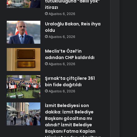
tutukluluğuna “delil yok”
itirazı
Ağustos 6, 2026
Uraloğlu Bakan, Reis ihya
oldu
Ağustos 6, 2026
Meclis’te Özel’in
adından CHP kaldırıldı
Ağustos 6, 2026
Şırnak’ta çiftçilere 361
bin fide dağıtıldı
Ağustos 6, 2026
İzmit Belediyesi son
dakika: İzmit Belediye
Başkanı gözaltına mı
alındı? İzmit Belediye
Başkanı Fatma Kaplan