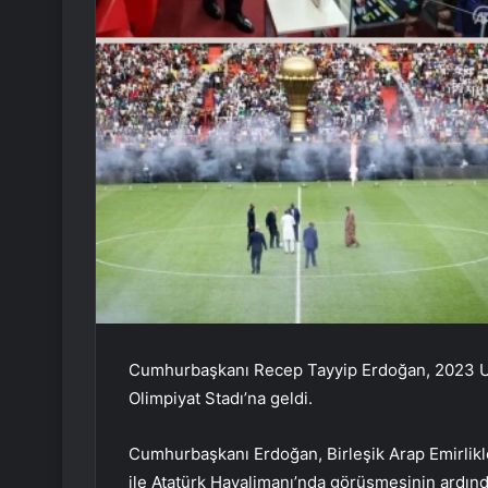
Cumhurbaşkanı Recep Tayyip Erdoğan, 2023 UEFA
Olimpiyat Stadı’na geldi.
Cumhurbaşkanı Erdoğan, Birleşik Arap Emirlik
ile Atatürk Havalimanı’nda görüşmesinin ardınd