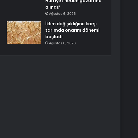
Hürriyet neden gözaltına
alındı?
Ağustos 6, 2026
İklim değişikliğine karşı
tarımda onarım dönemi
başladı
Ağustos 6, 2026