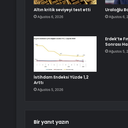
Altın kritik seviyeyi test etti
Uraloğlu Ba
Ağustos 6, 2026
Ağustos 6, 
Erdek’te Fı
Sonrası Ha
Ağustos 5, 
İstihdam Endeksi Yüzde 1,2
Arttı
Ağustos 5, 2026
Bir yanıt yazın