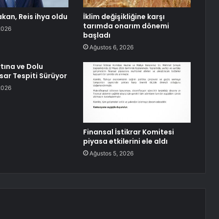
kan, Reis ihya oldu
İklim değişikliğine karşı
tarımda onarım dönemi
2026
başladı
Ağustos 6, 2026
rtına ve Dolu
sar Tespiti Sürüyor
2026
Finansal İstikrar Komitesi
piyasa etkilerini ele aldı
Ağustos 5, 2026