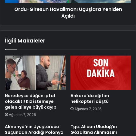
Ordu-Giresun Havalimanı Uçuşlara Yeniden
Açıldı
İlgili Makaleler
Neredeyse düğün iptal
Ankara’da eğitim
olacaktı! Kız istemeye
helikopteri düştü
gelen aileye büyük ayıp
Ağustos 7, 2026
Ağustos 7, 2026
Almanya’nın Uyuşturucu
Tgc: Alican Uludağ’ın
Suçundan Aradığı Polonya
Gözaltına Alınmasını