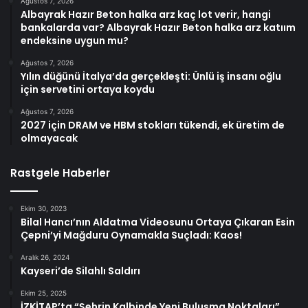
Ağustos 7, 2026
Albayrak Hazır Beton halka arz kaç lot verir, hangi
bankalarda var? Albayrak Hazır Beton halka arz katıım
endeksine uygun mu?
Ağustos 7, 2026
Yılın düğünü İtalya’da gerçekleşti: Ünlü iş insanı oğlu
için servetini ortaya koydu
Ağustos 7, 2026
2027 için DRAM ve HBM stokları tükendi, ek üretim de
olmayacak
Rastgele Haberler
Ekim 30, 2023
Bilal Hancı’nın Aldatma Videosunu Ortaya Çıkaran Esin
Çepni’yi Mağduru Oynamakla Suçladı: Kaos!
Aralık 26, 2024
Kayseri’de Silahlı Saldırı
Ekim 25, 2025
İZKİTAP’ta “Şehrin Kalbinde Yeni Buluşma Noktaları”