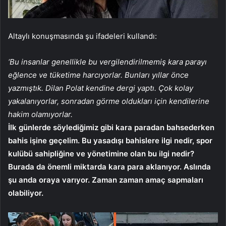
Altaylı konuşmasında şu ifadeleri kullandı:
‘Bu insanlar genellikle bu vergilendirilmemiş kara parayı
eğlence ve tüketime harcıyorlar. Bunları yıllar önce
yazmıştık. Dilan Polat kendine dergi yaptı. Çok kolay
yakalanıyorlar, sonradan görme oldukları için kendilerine
hakim olamıyorlar.
İlk günlerde söylediğimiz gibi kara paradan bahsederken
bahis işine geçelim. Bu yasadışı bahislere ilgi nedir, spor
kulübü sahipliğine ve yönetimine olan bu ilgi nedir?
Burada da önemli miktarda kara para aklanıyor. Aslında
şu anda oraya varıyor. Zaman zaman amaç sapmaları
olabiliyor.