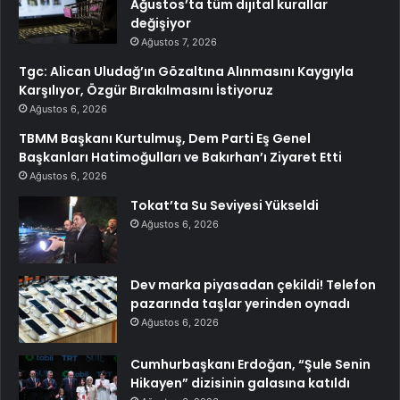
Ağustos’ta tüm dijital kurallar
değişiyor
Ağustos 7, 2026
Tgc: Alican Uludağ’ın Gözaltına Alınmasını Kaygıyla
Karşılıyor, Özgür Bırakılmasını İstiyoruz
Ağustos 6, 2026
TBMM Başkanı Kurtulmuş, Dem Parti Eş Genel
Başkanları Hatimoğulları ve Bakırhan’ı Ziyaret Etti
Ağustos 6, 2026
Tokat’ta Su Seviyesi Yükseldi
Ağustos 6, 2026
Dev marka piyasadan çekildi! Telefon
pazarında taşlar yerinden oynadı
Ağustos 6, 2026
Cumhurbaşkanı Erdoğan, “Şule Senin
Hikayen” dizisinin galasına katıldı