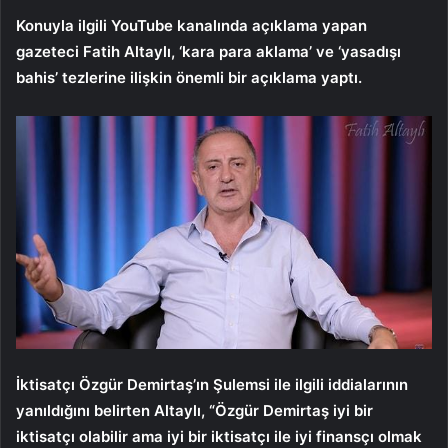
Konuyla ilgili YouTube kanalında açıklama yapan
gazeteci Fatih Altaylı, ‘kara para aklama’ ve ‘yasadışı
bahis’ tezlerine ilişkin önemli bir açıklama yaptı.
İktisatçı Özgür Demirtaş’ın Şulemsi ile ilgili iddialarının
yanıldığını belirten Altaylı, “Özgür Demirtaş iyi bir
iktisatçı olabilir ama iyi bir iktisatçı ile iyi finansçı olmak