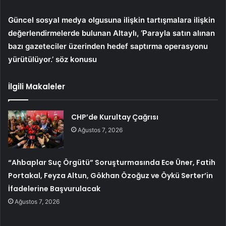
Güncel sosyal medya olgusuna ilişkin tartışmalara ilişkin
değerlendirmelerde bulunan Altaylı, ‘Parayla satın alınan
bazı gazeteciler üzerinden hedef saptırma operasyonu
yürütülüyor.’ söz konusu
İlgili Makaleler
CHP’de Kurultay Çağrısı
Ağustos 7, 2026
“Ahbaplar Suç Örgütü” Soruşturmasında Ece Üner, Fatih
Portakal, Feyza Altun, Gökhan Özoğuz ve Öykü Serter’in
İfadelerine Başvurulacak
Ağustos 7, 2026