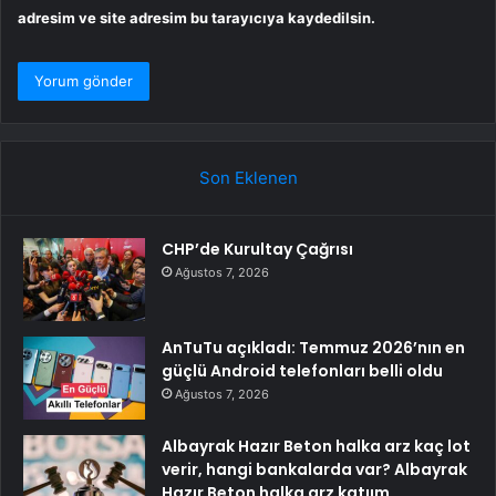
adresim ve site adresim bu tarayıcıya kaydedilsin.
Son Eklenen
CHP’de Kurultay Çağrısı
Ağustos 7, 2026
AnTuTu açıkladı: Temmuz 2026’nın en
güçlü Android telefonları belli oldu
Ağustos 7, 2026
Albayrak Hazır Beton halka arz kaç lot
verir, hangi bankalarda var? Albayrak
Hazır Beton halka arz katıım